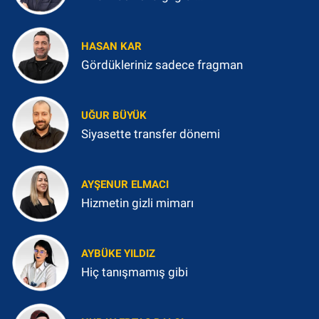
HASAN KAR
Gördükleriniz sadece fragman
UĞUR BÜYÜK
Siyasette transfer dönemi
AYŞENUR ELMACI
Hizmetin gizli mimarı
AYBÜKE YILDIZ
Hiç tanışmamış gibi