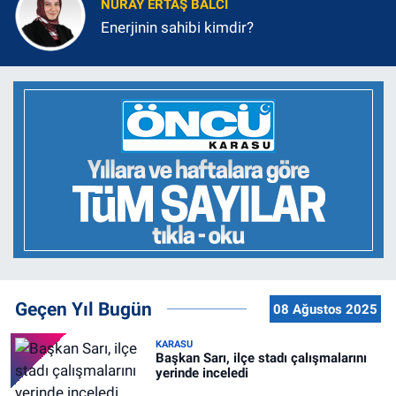
NURAY ERTAŞ BALCI
Enerjinin sahibi kimdir?
Geçen Yıl Bugün
08 Ağustos 2025
KARASU
Başkan Sarı, ilçe stadı çalışmalarını
yerinde inceledi