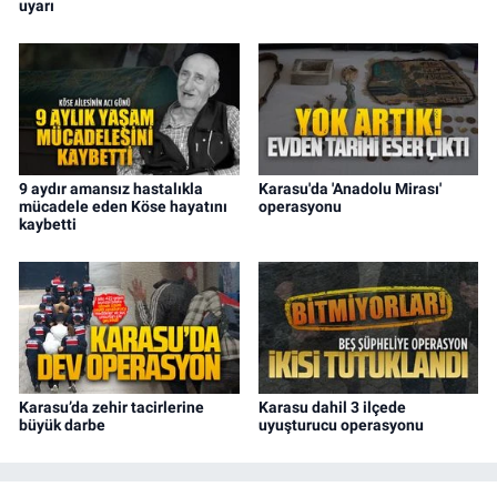
uyarı
9 aydır amansız hastalıkla
Karasu'da 'Anadolu Mirası'
mücadele eden Köse hayatını
operasyonu
kaybetti
Karasu’da zehir tacirlerine
Karasu dahil 3 ilçede
büyük darbe
uyuşturucu operasyonu