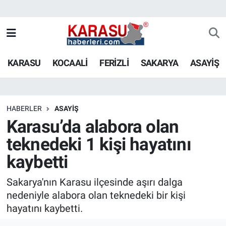
KARASU
KOCAALİ
FERİZLİ
SAKARYA
ASAYİŞ
HABERLER
ASAYİŞ
Karasu’da alabora olan
teknedeki 1 kişi hayatını
kaybetti
Sakarya'nın Karasu ilçesinde aşırı dalga
nedeniyle alabora olan teknedeki bir kişi
hayatını kaybetti.