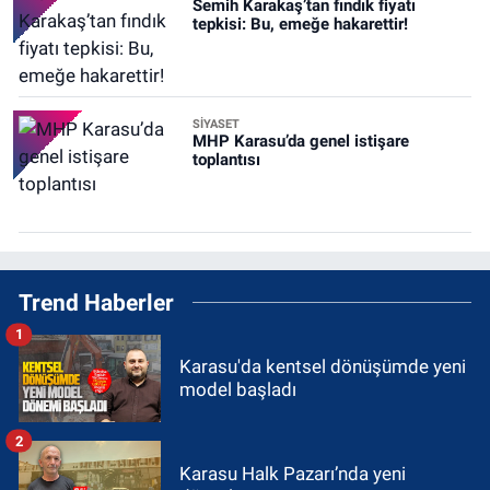
Semih Karakaş’tan fındık fiyatı
tepkisi: Bu, emeğe hakarettir!
SİYASET
MHP Karasu’da genel istişare
toplantısı
Trend Haberler
1
Karasu'da kentsel dönüşümde yeni
model başladı
2
Karasu Halk Pazarı’nda yeni