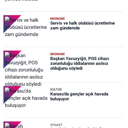
EKONOMİ
Servis ve halk otobüsü ücretlerine
zam gündemde
EKONOMİ
Başkan Yavuzyiğit, POS cihazı
zorunluluğu iddialarının asılsız
olduğunu söyledi
KÜLTÜR
Karasu’da gençler açık havada
buluşuyor
SİYASET