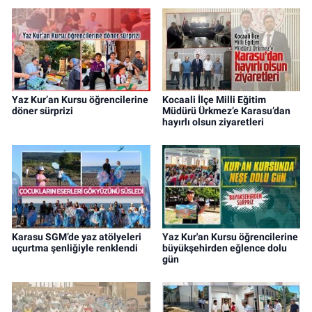
Yaz Kur’an Kursu öğrencilerine
Kocaali İlçe Milli Eğitim
döner sürprizi
Müdürü Ürkmez’e Karasu’dan
hayırlı olsun ziyaretleri
Karasu SGM’de yaz atölyeleri
Yaz Kur'an Kursu öğrencilerine
uçurtma şenliğiyle renklendi
büyükşehirden eğlence dolu
gün