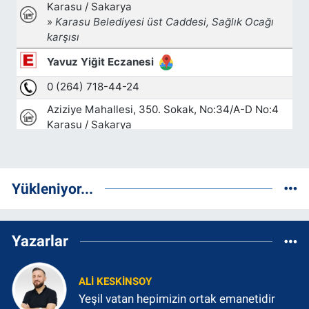
Yükleniyor...
Yazarlar
ALI KESKINSOY
Yeşil vatan hepimizin ortak emanetidir