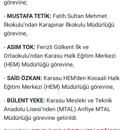
görevine,
-
MUSTAFA TETİK:
Fatih Sultan Mehmet
İlkokulu’ndan Karapınar İlkokulu Müdürlüğü
görevine,
-
ASIM TOK:
Ferizli Gölkent İlk ve
Ortaokulu’ndan Karasu Halk Eğitim Merkezi
(HEM) Müdürlüğü görevine,
-
SAİD ÖZKAN:
Karasu HEM’den Kocaali Halk
Eğitim Merkezi (HEM) Müdürlüğü görevine,
-
BÜLENT YEKE:
Karasu Mesleki ve Teknik
Anadolu Lisesi’nden (MTAL) Arifiye MTAL
Müdürlüğü görevine getirildi.