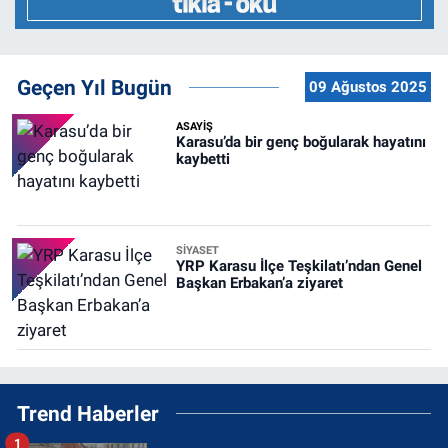
Geçen Yıl Bugün
09 Ağustos 2025
ASAYİŞ
Karasu’da bir genç boğularak hayatını
kaybetti
SİYASET
YRP Karasu İlçe Teşkilatı’ndan Genel
Başkan Erbakan’a ziyaret
Trend Haberler
1