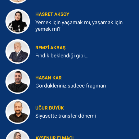
HASRET AKSOY
Yemek için yaşamak mı, yaşamak için
yemek mi?
REMZI AKBAŞ
Fındık beklendiği gibi...
HASAN KAR
Gördükleriniz sadece fragman
UĞUR BÜYÜK
Siyasette transfer dönemi
AYŞENUR ELMACI