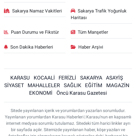
Sakarya Namaz Vakitleri
Sakarya Trafik Yoğunluk
Haritası
Puan Durumu ve Fikstür
Tüm Manşetler
Son Dakika Haberleri
Haber Arşivi
KARASU
KOCAALİ
FERİZLİ
SAKARYA
ASAYİŞ
SİYASET
MAHALLELER
SAĞLIK
EĞİTİM
MAGAZİN
EKONOMİ
Öncü Karasu Gazetesi
Sitede yayınlanan içerik ve yorumlardan yazarları sorumludur.
Yayınlanan yorumlardan Karasu Haberleri | Karasu'nun en kapsamlı
internet medyası sorumlu tutulamaz. Sitedeki tüm harici linkler ayrı
bir sayfada açılır. Sitemizde yayınlanan haber, köşe yazıları ve