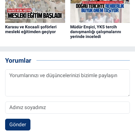
Karasu ve Kocaali şoförleri
Müdür Enşici, YKS tercih
mesleki eğitimden geçiyor
danışmanlığı çalışmalarını
yerinde inceledi
Yorumlar
Gönder