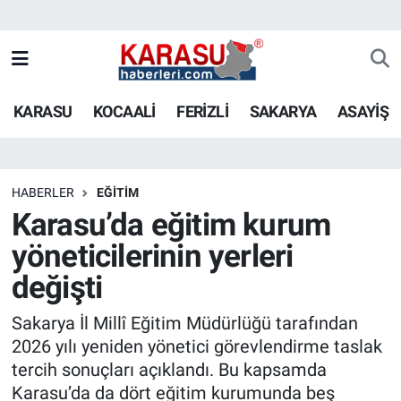
KARASU
KOCAALİ
FERİZLİ
SAKARYA
ASAYİŞ
HABERLER
EĞİTİM
Karasu’da eğitim kurum
yöneticilerinin yerleri
değişti
Sakarya İl Millî Eğitim Müdürlüğü tarafından
2026 yılı yeniden yönetici görevlendirme taslak
tercih sonuçları açıklandı. Bu kapsamda
Karasu’da da dört eğitim kurumunda beş