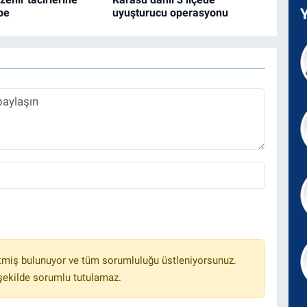
be
uyuşturucu operasyonu
tmiş bulunuyor ve tüm sorumluluğu üstleniyorsunuz.
 şekilde sorumlu tutulamaz.