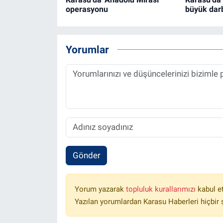
operasyonu
büyük dar
Yorumlar
Gönder
Yorum yazarak
topluluk kurallarımızı
kabul e
Yazılan yorumlardan Karasu Haberleri hiçbir