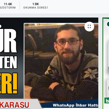
11.6K
1 DK
GÖSTERIM
OKUNMA SÜRESI