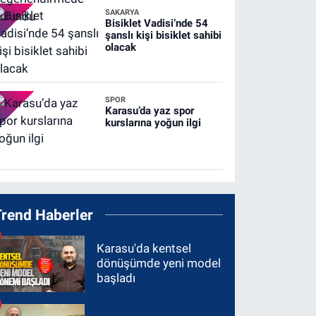
SAKARYA
Bisiklet Vadisi’nde 54
şanslı kişi bisiklet sahibi
olacak
SPOR
Karasu’da yaz spor
kurslarına yoğun ilgi
Trend Haberler
Karasu'da kentsel
dönüşümde yeni model
başladı