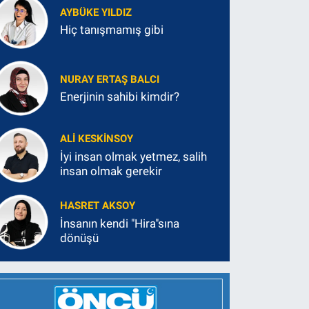
AYBÜKE YILDIZ
Hiç tanışmamış gibi
NURAY ERTAŞ BALCI
Enerjinin sahibi kimdir?
ALI KESKINSOY
İyi insan olmak yetmez, salih
insan olmak gerekir
HASRET AKSOY
İnsanın kendi "Hira"sına
dönüşü