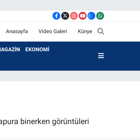
Anasayfa
Video Galeri
Künye
AGAZİN
EKONOMİ
apura binerken görüntüleri