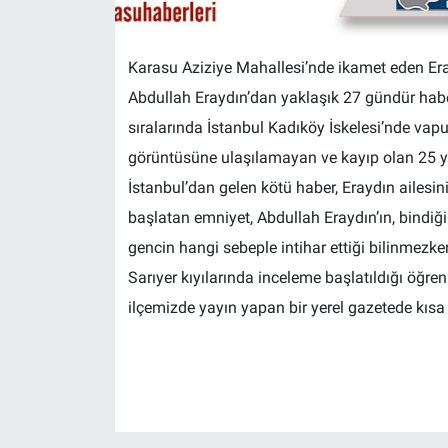
Karasu Aziziye Mahallesi’nde ikamet eden Eray
Abdullah Eraydın’dan yaklaşık 27 gündür habe
sıralarında İstanbul Kadıköy İskelesi’nde vap
görüntüsüne ulaşılamayan ve kayıp olan 25 ya
İstanbul’dan gelen kötü haber, Eraydın ailes
başlatan emniyet, Abdullah Eraydın’ın, bindiği 
gencin hangi sebeple intihar ettiği bilinmezke
Sarıyer kıyılarında inceleme başlatıldığı öğre
ilçemizde yayın yapan bir yerel gazetede kısa s