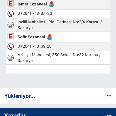
Yükleniyor...
Yazarlar