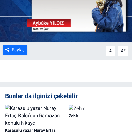
Paylaş
-
+
A
A
Bunlar da ilginizi çekebilir
Zehir
Karasulu yazar Nuray Ertaş