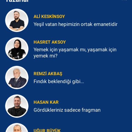
ALI KESKINSOY
Yeşil vatan hepimizin ortak emanetidir
HASRET AKSOY
Yemek için yaşamak mı, yaşamak için
yemek mi?
REMZI AKBAŞ
Fındık beklendiği gibi...
HASAN KAR
Gördükleriniz sadece fragman
UĞUR BÜYÜK