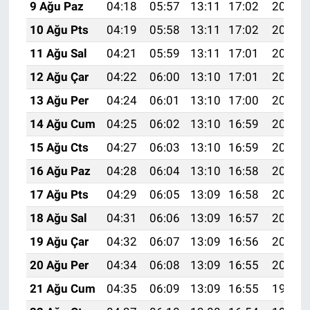
9 Ağu Paz
04:18
05:57
13:11
17:02
20:15
10 Ağu Pts
04:19
05:58
13:11
17:02
20:13
11 Ağu Sal
04:21
05:59
13:11
17:01
20:12
12 Ağu Çar
04:22
06:00
13:10
17:01
20:11
13 Ağu Per
04:24
06:01
13:10
17:00
20:09
14 Ağu Cum
04:25
06:02
13:10
16:59
20:08
15 Ağu Cts
04:27
06:03
13:10
16:59
20:07
16 Ağu Paz
04:28
06:04
13:10
16:58
20:05
17 Ağu Pts
04:29
06:05
13:09
16:58
20:04
18 Ağu Sal
04:31
06:06
13:09
16:57
20:02
19 Ağu Çar
04:32
06:07
13:09
16:56
20:01
20 Ağu Per
04:34
06:08
13:09
16:55
20:00
21 Ağu Cum
04:35
06:09
13:09
16:55
19:58