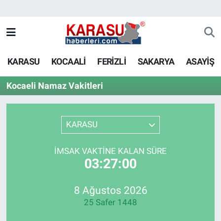
KARASU
KOCAALİ
FERİZLİ
SAKARYA
ASAYİŞ
Kocaeli Namaz Vakitleri
KARASU
İMSAK VAKTINE KALAN SÜRE
03:27:00
8 Ağustos 2026
25 Safer 1448