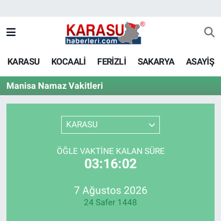
KARASU
KOCAALİ
FERİZLİ
SAKARYA
ASAYİŞ
Manisa Namaz Vakitleri
KARASU
ÖĞLE VAKTINE KALAN SÜRE
03:16:02
7 Ağustos 2026
24 Safer 1448