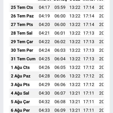
25 Tem Cts
04:17
05:59
13:22
17:14
20:35
26 Tem Paz
04:19
06:00
13:22
17:14
20:34
27 Tem Pts
04:20
06:00
13:22
17:14
20:33
28 Tem Sal
04:21
06:01
13:22
17:13
20:33
29 Tem Çar
04:22
06:02
13:22
17:13
20:32
30 Tem Per
04:24
06:03
13:22
17:13
20:31
31 Tem Cum
04:25
06:04
13:22
17:13
20:30
1 Ağu Cts
04:26
06:05
13:22
17:12
20:29
2 Ağu Paz
04:28
06:06
13:22
17:12
20:28
3 Ağu Pts
04:29
06:06
13:22
17:12
20:27
4 Ağu Sal
04:30
06:07
13:21
17:11
20:26
5 Ağu Çar
04:32
06:08
13:21
17:11
20:25
6 Ağu Per
04:33
06:09
13:21
17:11
20:24