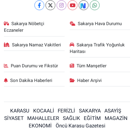
Sakarya Nöbetçi
Sakarya Hava Durumu
Eczaneler
Sakarya Namaz Vakitleri
Sakarya Trafik Yoğunluk
Haritası
Puan Durumu ve Fikstür
Tüm Manşetler
Son Dakika Haberleri
Haber Arşivi
KARASU
KOCAALİ
FERİZLİ
SAKARYA
ASAYİŞ
SİYASET
MAHALLELER
SAĞLIK
EĞİTİM
MAGAZİN
EKONOMİ
Öncü Karasu Gazetesi