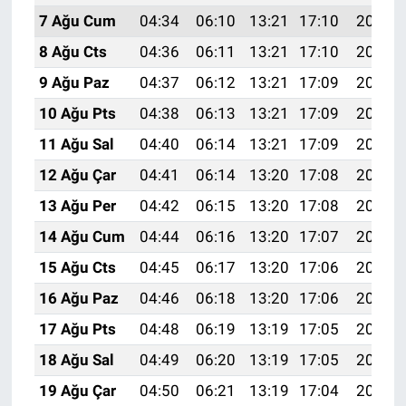
7 Ağu Cum
04:34
06:10
13:21
17:10
20:22
8 Ağu Cts
04:36
06:11
13:21
17:10
20:21
9 Ağu Paz
04:37
06:12
13:21
17:09
20:20
10 Ağu Pts
04:38
06:13
13:21
17:09
20:19
11 Ağu Sal
04:40
06:14
13:21
17:09
20:18
12 Ağu Çar
04:41
06:14
13:20
17:08
20:17
13 Ağu Per
04:42
06:15
13:20
17:08
20:15
14 Ağu Cum
04:44
06:16
13:20
17:07
20:14
15 Ağu Cts
04:45
06:17
13:20
17:06
20:13
16 Ağu Paz
04:46
06:18
13:20
17:06
20:11
17 Ağu Pts
04:48
06:19
13:19
17:05
20:10
18 Ağu Sal
04:49
06:20
13:19
17:05
20:09
19 Ağu Çar
04:50
06:21
13:19
17:04
20:07