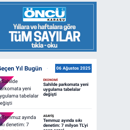
Geçen Yıl Bugün
06 Ağustos 2025
EKONOMİ
Sahilde parkomata yeni
uygulama tabelalar
değişti
ASAYİŞ
Temmuz ayında sıkı
denetim: 7 milyon TL’yi