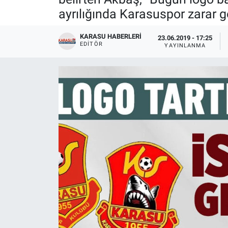
ayrılığında Karasuspor zarar gö
KARASU HABERLERI
23.06.2019 - 17:25
EDITÖR
YAYINLANMA