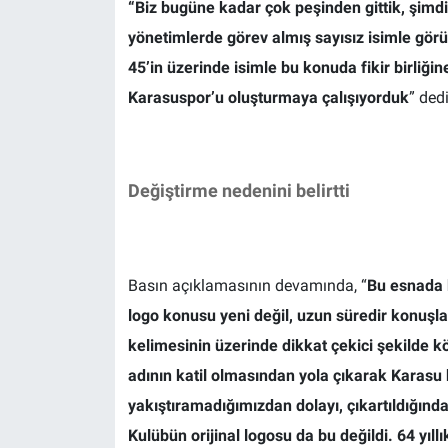
“Biz bugüne kadar çok peşinden gittik, şimd
yönetimlerde görev almış sayısız isimle görü
45’in üzerinde isimle bu konuda fikir birli
Karasuspor’u oluşturmaya çalışıyorduk
” dedi
Değiştirme nedenini belirtti
Basın açıklamasının devamında, “
Bu esnada k
logo konusu yeni değil, uzun süredir konuşl
kelimesinin üzerinde dikkat çekici şekilde k
adının katil olmasından yola çıkarak Karasu 
yakıştıramadığımızdan dolayı, çıkartıldığınd
Kulübün orijinal logosu da bu değildi. 64 yıll