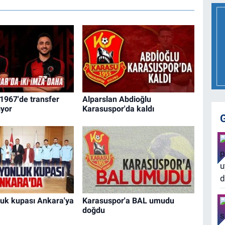
1967'de transfer
Alparslan Abdioğlu
yor
Karasuspor'da kaldı
uk kupası Ankara'ya
Karasuspor'a BAL umudu
doğdu