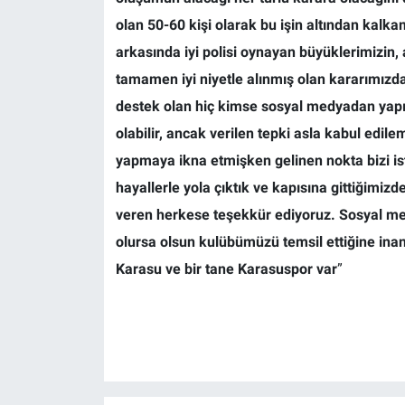
olan 50-60 kişi olarak bu işin altından kalk
arkasında iyi polisi oynayan büyüklerimizin, 
tamamen iyi niyetle alınmış olan kararımızda
destek olan hiç kimse sosyal medyadan yapıl
olabilir, ancak verilen tepki asla kabul edil
yapmaya ikna etmişken gelinen nokta bizi isti
hayallerle yola çıktık ve kapısına gittiğimi
veren herkese teşekkür ediyoruz. Sosyal med
olursa olsun kulübümüzü temsil ettiğine inana
Karasu ve bir tane Karasuspor var
”