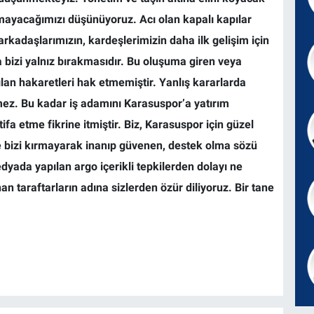
amayacağımızı düşünüyoruz. Acı olan kapalı kapılar
arkadaşlarımızın, kardeşlerimizin daha ilk gelişim için
 bizi yalnız bırakmasıdır. Bu oluşuma giren veya
an hakaretleri hak etmemiştir. Yanlış kararlarda
emez. Bu kadar iş adamını Karasuspor’a yatırım
fa etme fikrine itmiştir. Biz, Karasuspor için güzel
zde bizi kırmayarak inanıp güvenen, destek olma sözü
yada yapılan argo içerikli tepkilerden dolayı ne
n taraftarların adına sizlerden özür diliyoruz. Bir tane