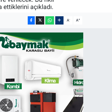
ettiklerini açıkladı.
-
+
A
A