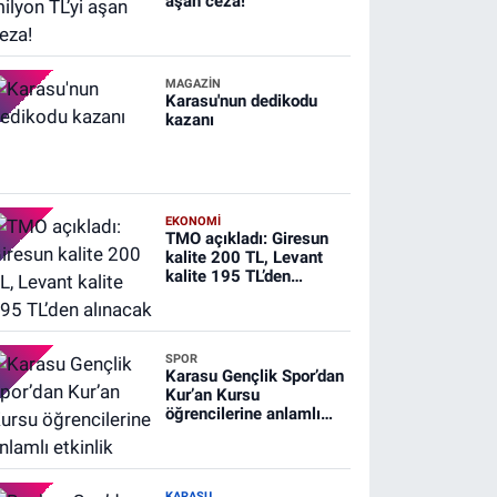
aşan ceza!
MAGAZİN
Karasu'nun dedikodu
kazanı
EKONOMİ
TMO açıkladı: Giresun
kalite 200 TL, Levant
kalite 195 TL’den
alınacak
SPOR
Karasu Gençlik Spor’dan
Kur’an Kursu
öğrencilerine anlamlı
etkinlik
KARASU