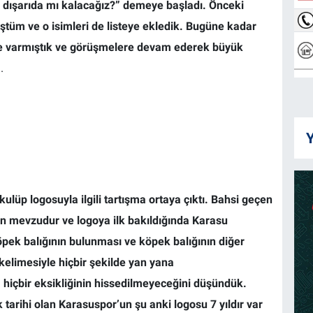
i dışarıda mı kalacağız?” demeye başladı. Önceki
ştüm ve o isimleri de listeye ekledik. Bugüne kadar
ğine varmıştık ve görüşmelere devam ederek büyük
.
Y
ulüp logosuyla ilgili tartışma ortaya çıktı. Bahsi geçen
an mevzudur ve logoya ilk bakıldığında Karasu
öpek balığının bulunması ve köpek balığının diğer
kelimesiyle hiçbir şekilde yan yana
a hiçbir eksikliğinin hissedilmeyeceğini düşündük.
ık tarihi olan Karasuspor’un şu anki logosu 7 yıldır var