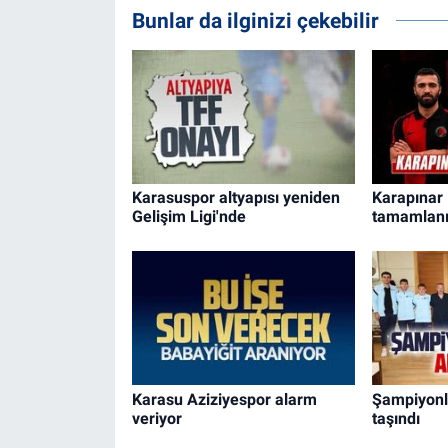
Bunlar da ilginizi çekebilir
Karasuspor altyapısı yeniden
Karapınar 
Gelişim Ligi'nde
tamamlanı
Karasu Aziziyespor alarm
Şampiyonl
veriyor
taşındı