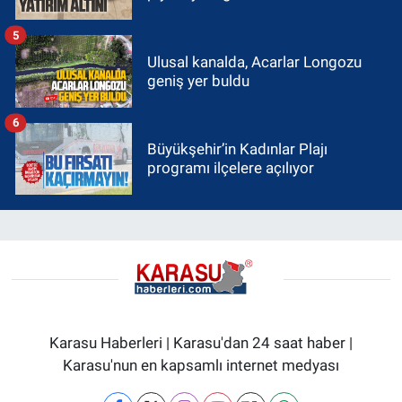
5
Ulusal kanalda, Acarlar Longozu
geniş yer buldu
6
Büyükşehir’in Kadınlar Plajı
programı ilçelere açılıyor
Karasu Haberleri | Karasu'dan 24 saat haber |
Karasu'nun en kapsamlı internet medyası