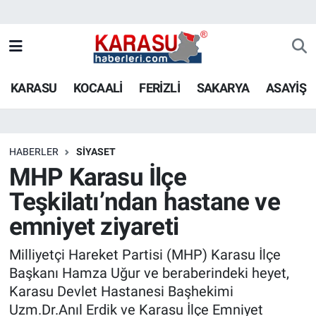
KARASU
KOCAALİ
FERİZLİ
SAKARYA
ASAYİŞ
HABERLER
SİYASET
MHP Karasu İlçe
Teşkilatı’ndan hastane ve
emniyet ziyareti
Milliyetçi Hareket Partisi (MHP) Karasu İlçe
Başkanı Hamza Uğur ve beraberindeki heyet,
Karasu Devlet Hastanesi Başhekimi
Uzm.Dr.Anıl Erdik ve Karasu İlçe Emniyet