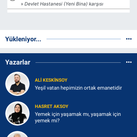
Yükleniyor...
Yazarlar
ALI KESKINSOY
Yeşil vatan hepimizin ortak emanetidir
HASRET AKSOY
Yemek için yaşamak mı, yaşamak için
yemek mi?