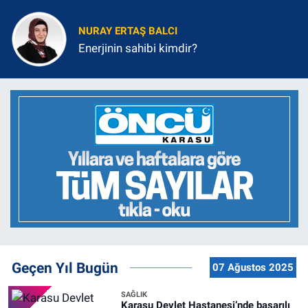
NURAY ERTAŞ BALCI
Enerjinin sahibi kimdir?
Geçen Yıl Bugün
07 Ağustos 2025
SAĞLIK
Karasu Devlet Hastanesi’nde başarılı