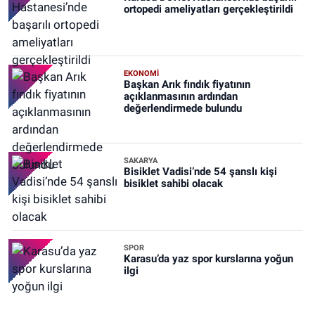
ortopedi ameliyatları gerçekleştirildi
EKONOMİ
Başkan Arık fındık fiyatının
açıklanmasının ardından
değerlendirmede bulundu
SAKARYA
Bisiklet Vadisi’nde 54 şanslı kişi
bisiklet sahibi olacak
SPOR
Karasu’da yaz spor kurslarına yoğun
ilgi