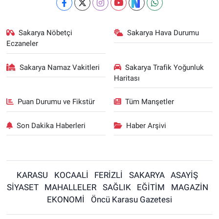
Sakarya Nöbetçi
Sakarya Hava Durumu
Eczaneler
Sakarya Namaz Vakitleri
Sakarya Trafik Yoğunluk
Haritası
Puan Durumu ve Fikstür
Tüm Manşetler
Son Dakika Haberleri
Haber Arşivi
KARASU
KOCAALİ
FERİZLİ
SAKARYA
ASAYİŞ
SİYASET
MAHALLELER
SAĞLIK
EĞİTİM
MAGAZİN
EKONOMİ
Öncü Karasu Gazetesi