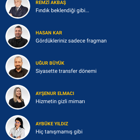
REMZI AKBAŞ
Fındık beklendiği gibi...
HASAN KAR
Gördükleriniz sadece fragman
UĞUR BÜYÜK
Siyasette transfer dönemi
AYŞENUR ELMACI
Hizmetin gizli mimarı
AYBÜKE YILDIZ
Hiç tanışmamış gibi