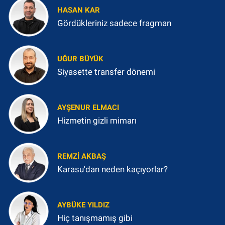
HASAN KAR
Gördükleriniz sadece fragman
UĞUR BÜYÜK
Siyasette transfer dönemi
AYŞENUR ELMACI
Hizmetin gizli mimarı
REMZI AKBAŞ
Karasu'dan neden kaçıyorlar?
AYBÜKE YILDIZ
Hiç tanışmamış gibi