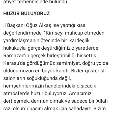
afiyet temennisinde bulundu.
HUZUR BULUYORUZ
İl Başkanı Oğuz Alkaş ise yaptığı kısa
değerlendirmede, “Kimseyi mahcup etmeden,
yardımlaşmanın ötesinde bir ‘kardeşlik
hukukuyla’ gerçekleştirdiğimiz ziyaretlerde,
Ramazan’ın gerçek birleştiriciliği hissettik.
Karasu’da gördüğümüz samimiyet, doğru yolda
olduğumuzun en büyük kanıtı. Bizler gösterişli
salonların soğukluğunda değil,
hemşehrilerimizin hanelerindeki o sıcacık
atmosferde huzur buluyoruz. Amacımız
dertleşmek, derman olmak ve sadece bir 'Allah
razı olsun' duasını almak için sahadayız. Bizim