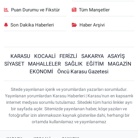
Puan Durumu ve Fikstür
Tüm Manşetler
Son Dakika Haberleri
Haber Arşivi
KARASU
KOCAALİ
FERİZLİ
SAKARYA
ASAYİŞ
SİYASET
MAHALLELER
SAĞLIK
EĞİTİM
MAGAZİN
EKONOMİ
Öncü Karasu Gazetesi
Sitede yayınlanan içerik ve yorumlardan yazarları sorumludur.
Yayınlanan yorumlardan Karasu Haberleri | Karasu'nun en kapsamlı
internet medyası sorumlu tutulamaz. Sitedeki tüm harici linkler ayrı
bir sayfada açılır. Sitemizde yayınlanan haber, köşe yazıları ve
fotoğraflar izin alınmaksızın kaynak gösterilse dahi, herhangi bir
ortamda kullanılamaz ve yayınlanamaz