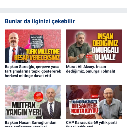
Bunlar da ilginizi çekebilir
Başkan Sarıoğlu, çerçeve yasa
Murat Ali Aksoy: İnsan
tartışmalarına tepki göstererek
dediğimiz, omurgalı olmalı!
herkesi mitinge davet etti
Başkan Hasan Sarıoğlu'ndan
CHP Karasu’da 69 yıllık parti