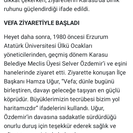
dikkat çekerken, ziyaretlerin Karasu’da birlik
ruhunu güçlendirdiği ifade edildi.
VEFA ZİYARETİYLE BAŞLADI
Heyet daha sonra, 1980 öncesi Erzurum
Atatürk Üniversitesi Ülkü Ocakları
yöneticilerinden, geçmiş dönem Karasu
Belediye Meclis Üyesi Selver Özdemir’i ve eşini
hanelerinde ziyaret etti. Ziyarette konuşan İlçe
Başkanı Hamza Uğur, “Vefa; dünle bugünü
birleştiren, davayı geleceğe taşıyan en güçlü
köprüdür. Büyüklerimizin tecrübesi bizim yol
haritamızdır” ifadelerini kullandı. Uğur,
Özdemir’in davasına sadakatle sürdürdüğü
onurlu duruş için teşekkür ederek sağlık ve