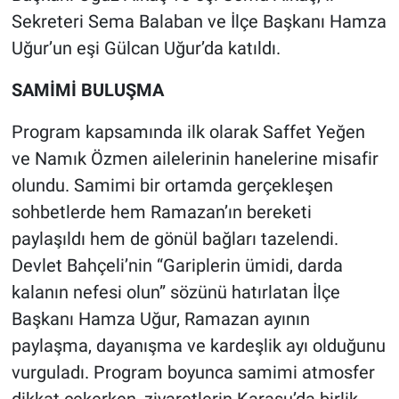
Sekreteri Sema Balaban ve İlçe Başkanı Hamza
Uğur’un eşi Gülcan Uğur’da katıldı.
SAMİMİ BULUŞMA
Program kapsamında ilk olarak Saffet Yeğen
ve Namık Özmen ailelerinin hanelerine misafir
olundu. Samimi bir ortamda gerçekleşen
sohbetlerde hem Ramazan’ın bereketi
paylaşıldı hem de gönül bağları tazelendi.
Devlet Bahçeli’nin “Gariplerin ümidi, darda
kalanın nefesi olun” sözünü hatırlatan İlçe
Başkanı Hamza Uğur, Ramazan ayının
paylaşma, dayanışma ve kardeşlik ayı olduğunu
vurguladı. Program boyunca samimi atmosfer