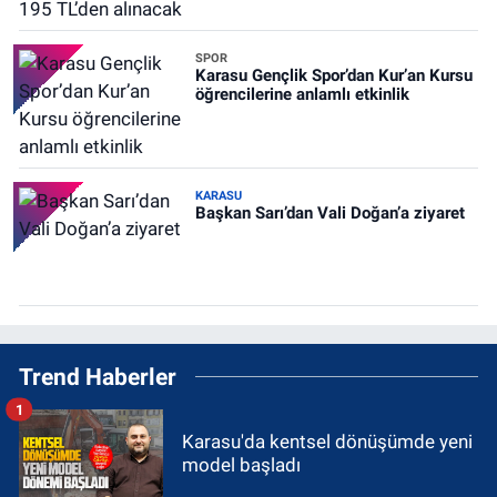
SPOR
Karasu Gençlik Spor’dan Kur’an Kursu
öğrencilerine anlamlı etkinlik
KARASU
Başkan Sarı’dan Vali Doğan’a ziyaret
Trend Haberler
1
Karasu'da kentsel dönüşümde yeni
model başladı