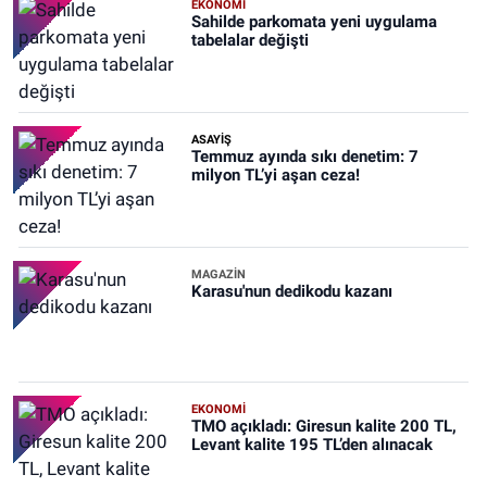
EKONOMİ
Sahilde parkomata yeni uygulama
tabelalar değişti
ASAYİŞ
Temmuz ayında sıkı denetim: 7
milyon TL’yi aşan ceza!
MAGAZİN
Karasu'nun dedikodu kazanı
EKONOMİ
TMO açıkladı: Giresun kalite 200 TL,
Levant kalite 195 TL’den alınacak