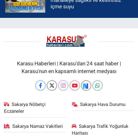
mahalleye sağlıklı ve kesintisiz
içme suyu
Karasu Haberleri | Karasu'dan 24 saat haber |
Karasu'nun en kapsamlı internet medyası
Sakarya Nöbetçi
Sakarya Hava Durumu
Eczaneler
Sakarya Namaz Vakitleri
Sakarya Trafik Yoğunluk
Haritası