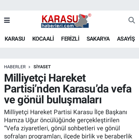
KARASU
KOCAALİ
FERİZLİ
SAKARYA
ASAYİŞ
HABERLER
SİYASET
Milliyetçi Hareket
Partisi’nden Karasu’da vefa
ve gönül buluşmaları
Milliyetçi Hareket Partisi Karasu İlçe Başkanı
Hamza Uğur öncülüğünde gerçekleştirilen
“Vefa ziyaretleri, gönül sohbetleri ve gönül
sofraları programları, ilçede birlik ve beraberlik