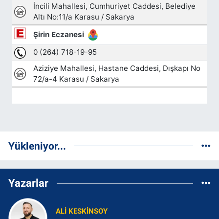
Yükleniyor...
Yazarlar
ALI KESKINSOY