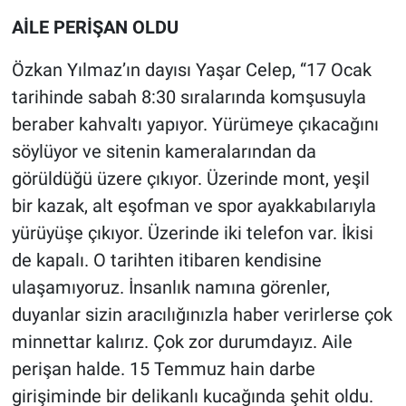
AİLE PERİŞAN OLDU
Özkan Yılmaz’ın dayısı Yaşar Celep, “17 Ocak
tarihinde sabah 8:30 sıralarında komşusuyla
beraber kahvaltı yapıyor. Yürümeye çıkacağını
söylüyor ve sitenin kameralarından da
görüldüğü üzere çıkıyor. Üzerinde mont, yeşil
bir kazak, alt eşofman ve spor ayakkabılarıyla
yürüyüşe çıkıyor. Üzerinde iki telefon var. İkisi
de kapalı. O tarihten itibaren kendisine
ulaşamıyoruz. İnsanlık namına görenler,
duyanlar sizin aracılığınızla haber verirlerse çok
minnettar kalırız. Çok zor durumdayız. Aile
perişan halde. 15 Temmuz hain darbe
girişiminde bir delikanlı kucağında şehit oldu.