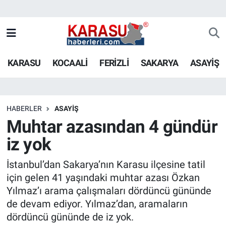
KARASU
KOCAALİ
FERİZLİ
SAKARYA
ASAYİŞ
HABERLER
ASAYİŞ
Muhtar azasından 4 gündür
iz yok
İstanbul’dan Sakarya’nın Karasu ilçesine tatil
için gelen 41 yaşındaki muhtar azası Özkan
Yılmaz’ı arama çalışmaları dördüncü gününde
de devam ediyor. Yılmaz’dan, aramaların
dördüncü gününde de iz yok.