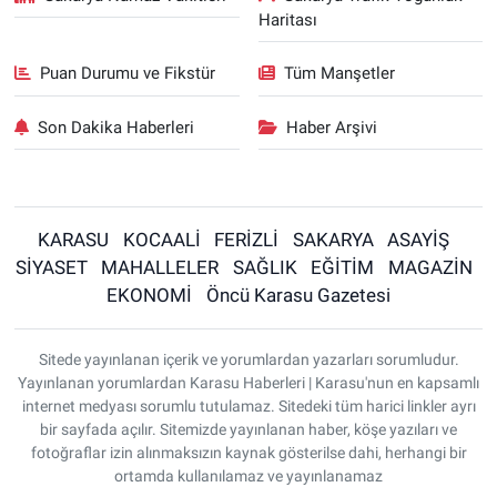
Haritası
Puan Durumu ve Fikstür
Tüm Manşetler
Son Dakika Haberleri
Haber Arşivi
KARASU
KOCAALİ
FERİZLİ
SAKARYA
ASAYİŞ
SİYASET
MAHALLELER
SAĞLIK
EĞİTİM
MAGAZİN
EKONOMİ
Öncü Karasu Gazetesi
Sitede yayınlanan içerik ve yorumlardan yazarları sorumludur.
Yayınlanan yorumlardan Karasu Haberleri | Karasu'nun en kapsamlı
internet medyası sorumlu tutulamaz. Sitedeki tüm harici linkler ayrı
bir sayfada açılır. Sitemizde yayınlanan haber, köşe yazıları ve
fotoğraflar izin alınmaksızın kaynak gösterilse dahi, herhangi bir
ortamda kullanılamaz ve yayınlanamaz