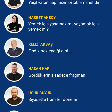
Yeşil vatan hepimizin ortak emanetidir
HASRET AKSOY
Yemek için yaşamak mı, yaşamak için
yemek mi?
REMZI AKBAŞ
Fındık beklendiği gibi...
HASAN KAR
Gördükleriniz sadece fragman
UĞUR BÜYÜK
Siyasette transfer dönemi