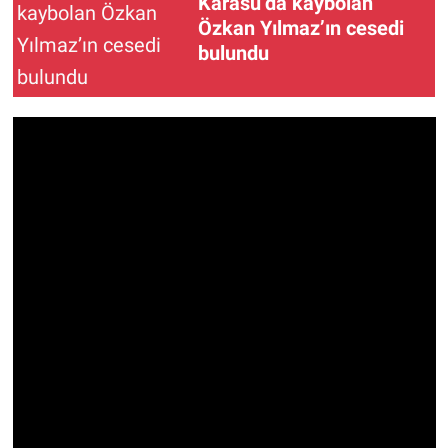
Karasu’da kaybolan
Özkan Yılmaz’ın cesedi
bulundu