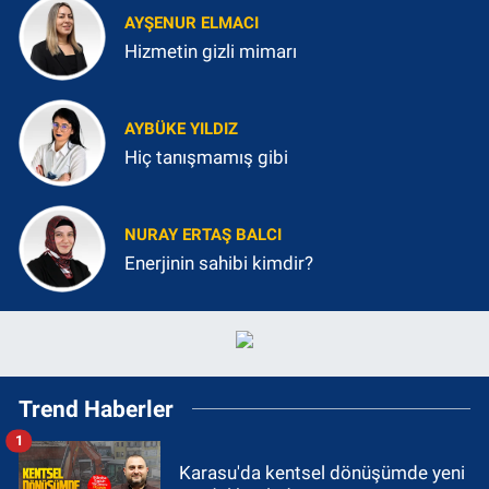
AYŞENUR ELMACI
Hizmetin gizli mimarı
AYBÜKE YILDIZ
Hiç tanışmamış gibi
NURAY ERTAŞ BALCI
Enerjinin sahibi kimdir?
Trend Haberler
1
Karasu'da kentsel dönüşümde yeni