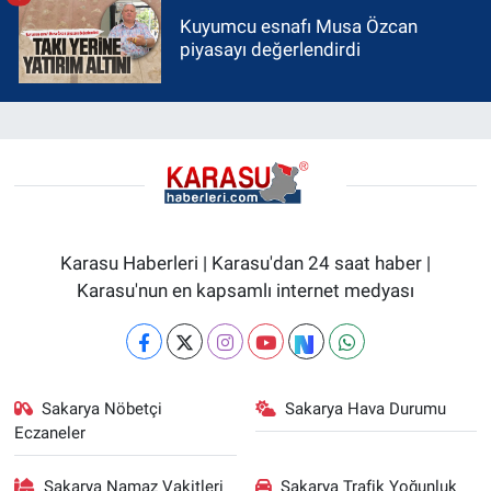
Kuyumcu esnafı Musa Özcan
piyasayı değerlendirdi
Karasu Haberleri | Karasu'dan 24 saat haber |
Karasu'nun en kapsamlı internet medyası
Sakarya Nöbetçi
Sakarya Hava Durumu
Eczaneler
Sakarya Namaz Vakitleri
Sakarya Trafik Yoğunluk