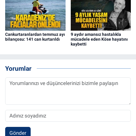
Cankurtaranlardan temmuz ayı
9 aydır amansız hastalıkla
bilançosu: 141 can kurtarıldı
mücadele eden Köse hayatını
kaybetti
Yorumlar
Gönder