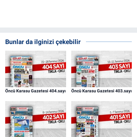
Bunlar da ilginizi çekebilir
Öncü Karasu Gazetesi 404.sayı
Öncü Karasu Gazetesi 403.sayı