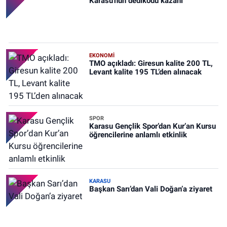
Karasu'nun dedikodu kazanı
EKONOMİ
TMO açıkladı: Giresun kalite 200 TL,
Levant kalite 195 TL’den alınacak
SPOR
Karasu Gençlik Spor’dan Kur’an Kursu
öğrencilerine anlamlı etkinlik
KARASU
Başkan Sarı’dan Vali Doğan’a ziyaret