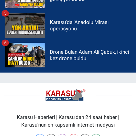
5
Karasu'da 'Anadolu Mirası'
operasyonu
6
Drone Bulan Adam Ali Çabuk, ikinci
kez drone buldu
Karasu Haberleri | Karasu'dan 24 saat haber |
Karasu'nun en kapsamlı internet medyası