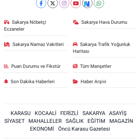
Sakarya Nöbetçi
Sakarya Hava Durumu
Eczaneler
Sakarya Namaz Vakitleri
Sakarya Trafik Yoğunluk
Haritası
Puan Durumu ve Fikstür
Tüm Manşetler
Son Dakika Haberleri
Haber Arşivi
KARASU
KOCAALİ
FERİZLİ
SAKARYA
ASAYİŞ
SİYASET
MAHALLELER
SAĞLIK
EĞİTİM
MAGAZİN
EKONOMİ
Öncü Karasu Gazetesi