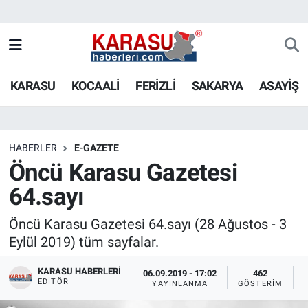
KARASU
KOCAALİ
FERİZLİ
SAKARYA
ASAYİŞ
HABERLER
E-GAZETE
Öncü Karasu Gazetesi
64.sayı
Öncü Karasu Gazetesi 64.sayı (28 Ağustos - 3
Eylül 2019) tüm sayfalar.
KARASU HABERLERI
06.09.2019 - 17:02
462
EDITÖR
YAYINLANMA
GÖSTERIM