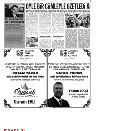
SAYFA 7: