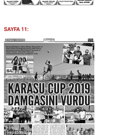
SAYFA 11: