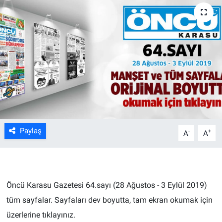
Paylaş
-
+
A
A
Öncü Karasu Gazetesi 64.sayı (28 Ağustos - 3 Eylül 2019)
tüm sayfalar.
Sayfaları dev boyutta, tam ekran okumak için
üzerlerine tıklayınız.