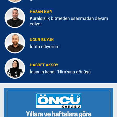
HASAN KAR
Kuralsızlık bitmeden usanmadan devam
ediyor
UĞUR BÜYÜK
İstifa ediyorum
HASRET AKSOY
İnsanın kendi "Hira"sına dönüşü