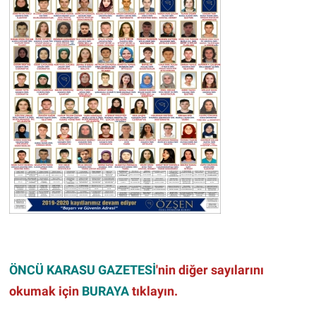
ÖNCÜ KARASU GAZETESİ
'nin diğer sayılarını
okumak için
BURAYA
tıklayın.