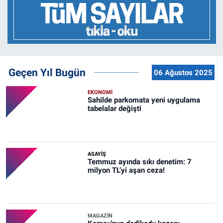
Geçen Yıl Bugün
06 Ağustos 2025
EKONOMİ
Sahilde parkomata yeni uygulama
tabelalar değişti
ASAYİŞ
Temmuz ayında sıkı denetim: 7
milyon TL’yi aşan ceza!
MAGAZİN