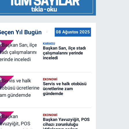
Geçen Yıl Bugün
08 Ağustos 2025
KARASU
Başkan Sarı, ilçe stadı
çalışmalarını yerinde
inceledi
EKONOMİ
Servis ve halk otobüsü
ücretlerine zam
gündemde
EKONOMİ
Başkan Yavuzyiğit, POS
cihazı zorunluluğu