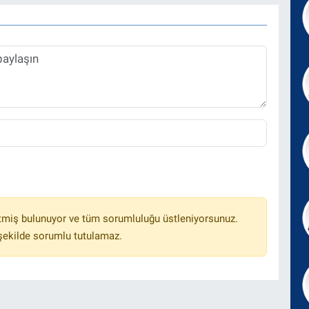
tmiş bulunuyor ve tüm sorumluluğu üstleniyorsunuz.
 şekilde sorumlu tutulamaz.