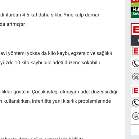
dınlardan 4-5 kat daha sıktır. Yine kalp damar
da artmıştır.
avi yöntemi yoksa da kilo kaybı, egzersiz ve sağlıklı
üzde 10 kilo kaybı bile adeti düzene sokabilir.
lılıklar gösterir. Çocuk isteği olmayan adet düzensizliği
ullanılırken, infertilite yani kısırlık problemlerinde