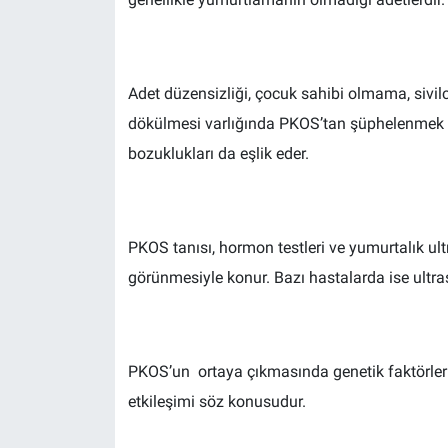
Adet düzensizliği, çocuk sahibi olmama, sivilce
dökülmesi varlığında PKOS’tan şüphelenmek ge
bozuklukları da eşlik eder.
PKOS tanısı, hormon testleri ve yumurtalık ul
görünmesiyle konur. Bazı hastalarda ise ultr
PKOS’un ortaya çıkmasında genetik faktörlerin,
etkileşimi söz konusudur.