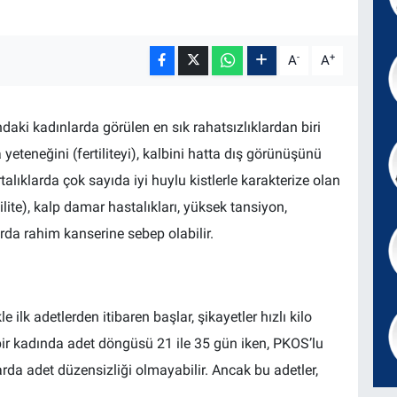
-
+
A
A
aki kadınlarda görülen en sık rahatsızlıklardan biri
yeteneğini (fertiliteyi), kalbini hatta dış görünüşünü
alıklarda çok sayıda iyi huylu kistlerle karakterize olan
tilite), kalp damar hastalıkları, yüksek tansiyon,
larda rahim kanserine sebep olabilir.
 ilk adetlerden itibaren başlar, şikayetler hızlı kilo
bir kadında adet döngüsü 21 ile 35 gün iken, PKOS’lu
rda adet düzensizliği olmayabilir. Ancak bu adetler,