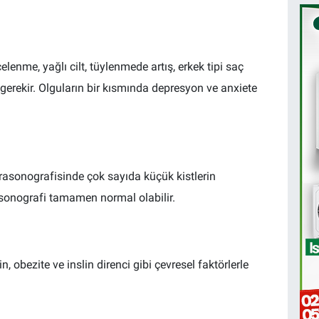
lenme, yağlı cilt, tüylenmede artış, erkek tipi saç
rekir. Olguların bir kısmında depresyon ve anxiete
trasonografisinde çok sayıda küçük kistlerin
asonografi tamamen normal olabilir.
 obezite ve inslin direnci gibi çevresel faktörlerle