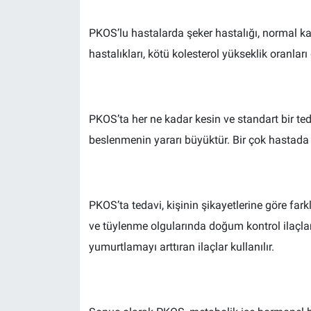
PKOS’lu hastalarda şeker hastalığı, normal ka
hastalıkları, kötü kolesterol yükseklik oranları 
PKOS’ta her ne kadar kesin ve standart bir ted
beslenmenin yararı büyüktür. Bir çok hastada y
PKOS’ta tedavi, kişinin şikayetlerine göre fark
ve tüylenme olgularında doğum kontrol ilaçları k
yumurtlamayı arttıran ilaçlar kullanılır.