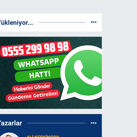
ükleniyor...
Yazarlar