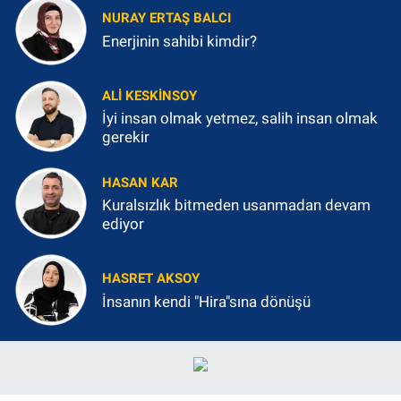
NURAY ERTAŞ BALCI
Enerjinin sahibi kimdir?
ALI KESKINSOY
İyi insan olmak yetmez, salih insan olmak
gerekir
HASAN KAR
Kuralsızlık bitmeden usanmadan devam
ediyor
HASRET AKSOY
İnsanın kendi "Hira"sına dönüşü