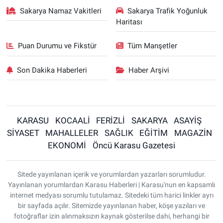
Sakarya Namaz Vakitleri
Sakarya Trafik Yoğunluk
Haritası
Puan Durumu ve Fikstür
Tüm Manşetler
Son Dakika Haberleri
Haber Arşivi
KARASU
KOCAALİ
FERİZLİ
SAKARYA
ASAYİŞ
SİYASET
MAHALLELER
SAĞLIK
EĞİTİM
MAGAZİN
EKONOMİ
Öncü Karasu Gazetesi
Sitede yayınlanan içerik ve yorumlardan yazarları sorumludur.
Yayınlanan yorumlardan Karasu Haberleri | Karasu'nun en kapsamlı
internet medyası sorumlu tutulamaz. Sitedeki tüm harici linkler ayrı
bir sayfada açılır. Sitemizde yayınlanan haber, köşe yazıları ve
fotoğraflar izin alınmaksızın kaynak gösterilse dahi, herhangi bir