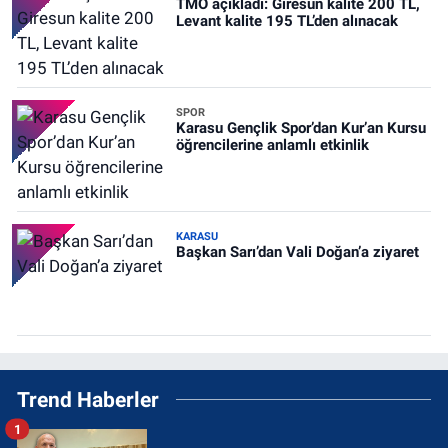
TMO açıkladı: Giresun kalite 200 TL,
Levant kalite 195 TL’den alınacak
SPOR
Karasu Gençlik Spor’dan Kur’an Kursu
öğrencilerine anlamlı etkinlik
KARASU
Başkan Sarı’dan Vali Doğan’a ziyaret
Trend Haberler
1