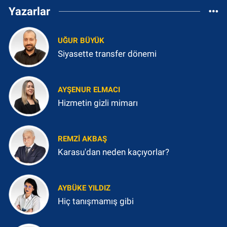
Yazarlar
UĞUR BÜYÜK
Siyasette transfer dönemi
AYŞENUR ELMACI
Hizmetin gizli mimarı
REMZI AKBAŞ
Karasu'dan neden kaçıyorlar?
AYBÜKE YILDIZ
Hiç tanışmamış gibi