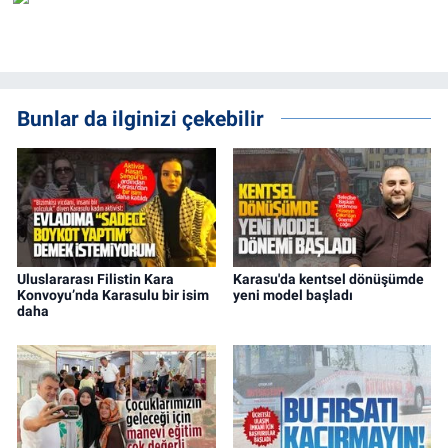
Bunlar da ilginizi çekebilir
Uluslararası Filistin Kara
Karasu'da kentsel dönüşümde
Konvoyu’nda Karasulu bir isim
yeni model başladı
daha