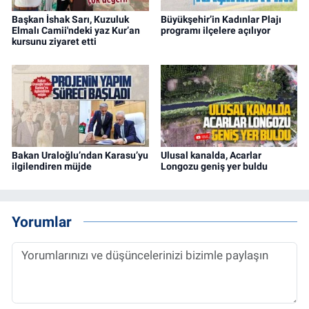
Başkan İshak Sarı, Kuzuluk
Büyükşehir’in Kadınlar Plajı
Elmalı Camii'ndeki yaz Kur’an
programı ilçelere açılıyor
kursunu ziyaret etti
Bakan Uraloğlu’ndan Karasu’yu
Ulusal kanalda, Acarlar
ilgilendiren müjde
Longozu geniş yer buldu
Yorumlar