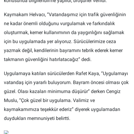
konusunda bilgilendirme yapıldı, broşürler verildi.
Kaymakam Helvacı, “Vatandaşımız için trafik güvenliğinin
ne kadar önemli olduğunu vurgulamak ve farkındalık
oluşturmak, kemer kullanımının da yaygınlığını sağlamak
için bu uygulamada yer alıyoruz. Sürücülerimize ceza
yazmak değil, kendilerinin bayramını tebrik ederek kemer
takmanın güvenliğini hatırlatacağız” dedi.
Uygulamaya katılan sürücülerden Rafet Kaya, “Uygulamayı
vatandaş için yararlı buluyorum. Bayram öncesi olması çok
güzel. Olası kazaları minimuma düşürür” derken Cengiz
Muslu, “Çok güzel bir uygulama. Valimiz ve
kaymakamımıza teşekkür ederiz” diyerek uygulamadan
duydukları memnuniyeti belirtti.