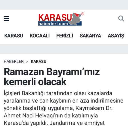
KARASU
KOCAALİ
FERİZLİ
SAKARYA
ASAYİŞ
HABERLER
KARASU
Ramazan Bayramı’mız
kemerli olacak
İçişleri Bakanlığı tarafından olası kazalarda
yaralanma ve can kaybının en aza indirilmesine
yönelik başlattığı uygulama, Kaymakam Dr.
Ahmet Naci Helvacı’nın da katılımıyla
Karasu’da yapıldı. Jandarma ve emniyet