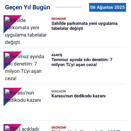
Geçen Yıl Bugün
06 Ağustos 2025
EKONOMİ
Sahilde parkomata yeni uygulama
tabelalar değişti
ASAYİŞ
Temmuz ayında sıkı denetim: 7
milyon TL’yi aşan ceza!
MAGAZİN
Karasu'nun dedikodu kazanı
EKONOMİ