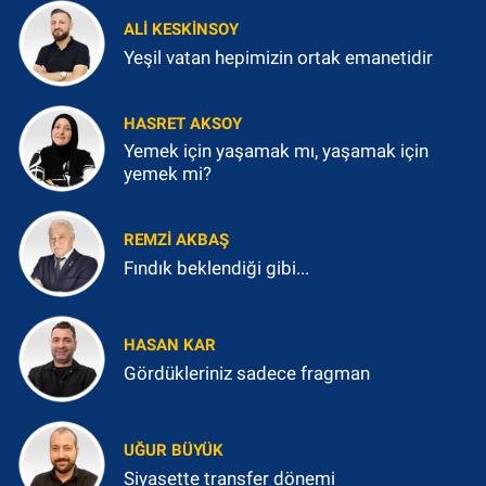
ALI KESKINSOY
Yeşil vatan hepimizin ortak emanetidir
HASRET AKSOY
Yemek için yaşamak mı, yaşamak için
yemek mi?
REMZI AKBAŞ
Fındık beklendiği gibi...
HASAN KAR
Gördükleriniz sadece fragman
UĞUR BÜYÜK
Siyasette transfer dönemi