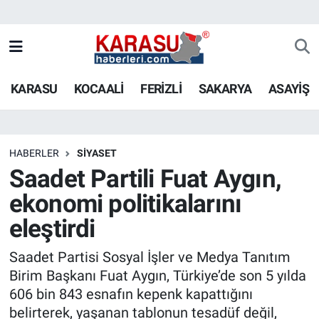
KARASU
KOCAALİ
FERİZLİ
SAKARYA
ASAYİŞ
HABERLER
SİYASET
Saadet Partili Fuat Aygın,
ekonomi politikalarını
eleştirdi
Saadet Partisi Sosyal İşler ve Medya Tanıtım
Birim Başkanı Fuat Aygın, Türkiye’de son 5 yılda
606 bin 843 esnafın kepenk kapattığını
belirterek, yaşanan tablonun tesadüf değil,