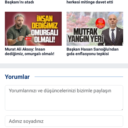
Başkanı’nı atadı
herkesi mitinge davet etti
Murat Ali Aksoy: İnsan
Başkan Hasan Sarıoğlu'ndan
dediğimiz, omurgalı olmalı!
gıda enflasyonu tepkisi
Yorumlar