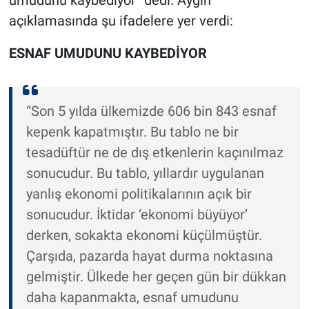
umudunu kaybediyor” dedi. Aygın
açıklamasında şu ifadelere yer verdi:
ESNAF UMUDUNU KAYBEDİYOR
“Son 5 yılda ülkemizde 606 bin 843 esnaf
kepenk kapatmıştır. Bu tablo ne bir
tesadüftür ne de dış etkenlerin kaçınılmaz
sonucudur. Bu tablo, yıllardır uygulanan
yanlış ekonomi politikalarının açık bir
sonucudur. İktidar ‘ekonomi büyüyor’
derken, sokakta ekonomi küçülmüştür.
Çarşıda, pazarda hayat durma noktasına
gelmiştir. Ülkede her geçen gün bir dükkan
daha kapanmakta, esnaf umudunu