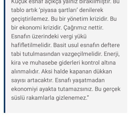
Küçük esnaf açıkça yalnız bırakılmıştır. Bu
tablo artık ‘piyasa şartları’ denilerek
geçiştirilemez. Bu bir yönetim krizidir. Bu
bir ekonomi krizidir. Çağrımız nettir.
Esnafın üzerindeki vergi yükü
hafifletilmelidir. Basit usul esnafın deftere
tabi tutulmasından vazgeçilmelidir. Enerji,
kira ve muhasebe giderleri kontrol altına
alınmalıdır. Aksi halde kapanan dükkan
sayısı artacaktır. Esnafı yaşatmadan
ekonomiyi ayakta tutamazsınız. Bu gerçek
süslü rakamlarla gizlenemez.”