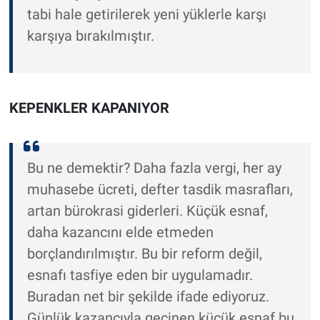
tabi hale getirilerek yeni yüklerle karşı
karşıya bırakılmıştır.
KEPENKLER KAPANIYOR
Bu ne demektir? Daha fazla vergi, her ay
muhasebe ücreti, defter tasdik masrafları,
artan bürokrasi giderleri. Küçük esnaf,
daha kazancını elde etmeden
borçlandırılmıştır. Bu bir reform değil,
esnafı tasfiye eden bir uygulamadır.
Buradan net bir şekilde ifade ediyoruz.
Günlük kazancıyla geçinen küçük esnaf bu