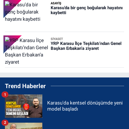
ASAYİŞ
Karasu’da bir genç boğularak hayatını
kaybetti
SİYASET
YRP Karasu İlçe Teşkilatı’ndan Genel
Başkan Erbakan’a ziyaret
Trend Haberler
1
Karasu'da kentsel dönüşümde yeni
model başladı
2