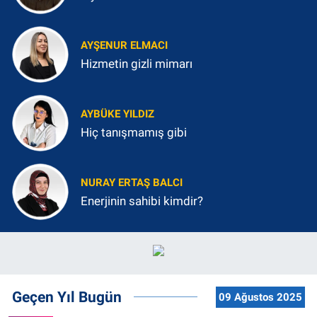
AYŞENUR ELMACI
Hizmetin gizli mimarı
AYBÜKE YILDIZ
Hiç tanışmamış gibi
NURAY ERTAŞ BALCI
Enerjinin sahibi kimdir?
Geçen Yıl Bugün
09 Ağustos 2025