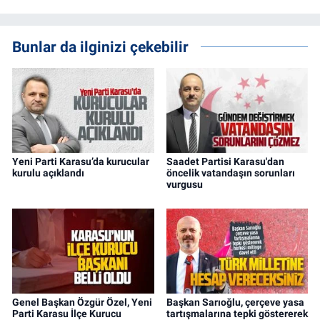
Bunlar da ilginizi çekebilir
Yeni Parti Karasu’da kurucular
Saadet Partisi Karasu'dan
kurulu açıklandı
öncelik vatandaşın sorunları
vurgusu
Genel Başkan Özgür Özel, Yeni
Başkan Sarıoğlu, çerçeve yasa
Parti Karasu İlçe Kurucu
tartışmalarına tepki göstererek