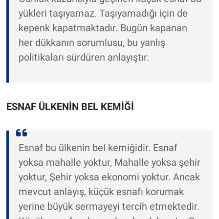
yükleri taşıyamaz. Taşıyamadığı için de
kepenk kapatmaktadır. Bugün kapanan
her dükkanın sorumlusu, bu yanlış
politikaları sürdüren anlayıştır.
ESNAF ÜLKENİN BEL KEMİĞİ
Esnaf bu ülkenin bel kemiğidir. Esnaf
yoksa mahalle yoktur, Mahalle yoksa şehir
yoktur, Şehir yoksa ekonomi yoktur. Ancak
mevcut anlayış, küçük esnafı korumak
yerine büyük sermayeyi tercih etmektedir.