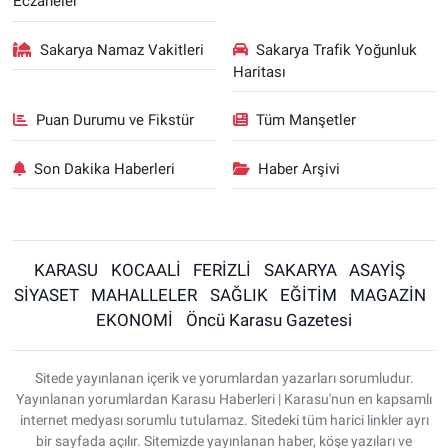
Eczaneler
Sakarya Namaz Vakitleri
Sakarya Trafik Yoğunluk
Haritası
Puan Durumu ve Fikstür
Tüm Manşetler
Son Dakika Haberleri
Haber Arşivi
KARASU
KOCAALİ
FERİZLİ
SAKARYA
ASAYİŞ
SİYASET
MAHALLELER
SAĞLIK
EĞİTİM
MAGAZİN
EKONOMİ
Öncü Karasu Gazetesi
Sitede yayınlanan içerik ve yorumlardan yazarları sorumludur.
Yayınlanan yorumlardan Karasu Haberleri | Karasu'nun en kapsamlı
internet medyası sorumlu tutulamaz. Sitedeki tüm harici linkler ayrı
bir sayfada açılır. Sitemizde yayınlanan haber, köşe yazıları ve