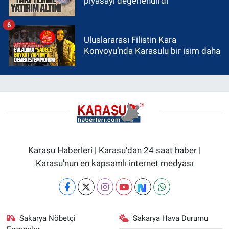
piyasayı değerlendirdi
6
Uluslararası Filistin Kara
Konvoyu’nda Karasulu bir isim daha
Karasu Haberleri | Karasu'dan 24 saat haber |
Karasu'nun en kapsamlı internet medyası
Sakarya Nöbetçi
Sakarya Hava Durumu