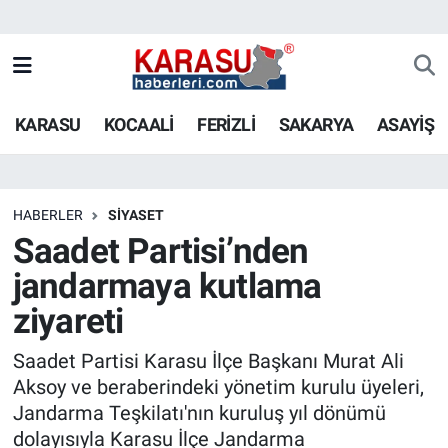
KARASU
KOCAALİ
FERİZLİ
SAKARYA
ASAYİŞ
HABERLER
SİYASET
Saadet Partisi’nden
jandarmaya kutlama
ziyareti
Saadet Partisi Karasu İlçe Başkanı Murat Ali
Aksoy ve beraberindeki yönetim kurulu üyeleri,
Jandarma Teşkilatı'nın kuruluş yıl dönümü
dolayısıyla Karasu İlçe Jandarma