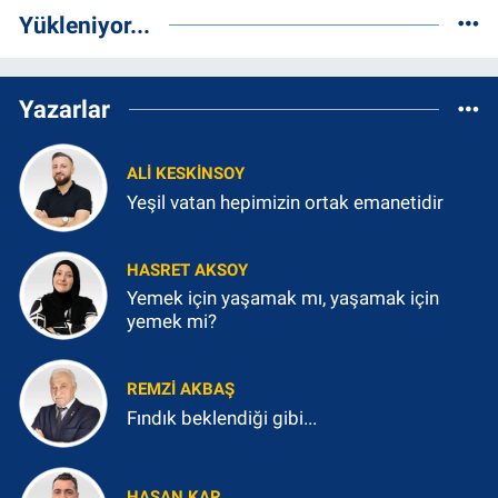
Yükleniyor...
Yazarlar
ALI KESKINSOY
Yeşil vatan hepimizin ortak emanetidir
HASRET AKSOY
Yemek için yaşamak mı, yaşamak için
yemek mi?
REMZI AKBAŞ
Fındık beklendiği gibi...
HASAN KAR