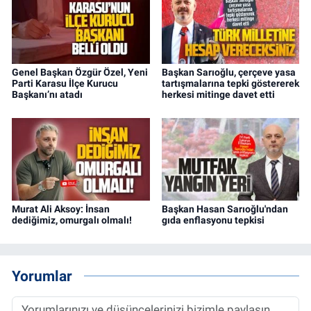
Genel Başkan Özgür Özel, Yeni
Başkan Sarıoğlu, çerçeve yasa
Parti Karasu İlçe Kurucu
tartışmalarına tepki göstererek
Başkanı’nı atadı
herkesi mitinge davet etti
Murat Ali Aksoy: İnsan
Başkan Hasan Sarıoğlu'ndan
dediğimiz, omurgalı olmalı!
gıda enflasyonu tepkisi
Yorumlar