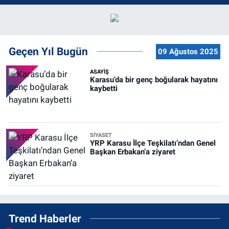
Geçen Yıl Bugün
09 Ağustos 2025
ASAYİŞ
Karasu’da bir genç boğularak hayatını
kaybetti
SİYASET
YRP Karasu İlçe Teşkilatı’ndan Genel
Başkan Erbakan’a ziyaret
Trend Haberler