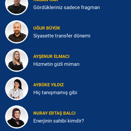
Gördükleriniz sadece fragman
UĞUR BÜYÜK
Siyasette transfer dönemi
AYŞENUR ELMACI
Hizmetin gizli mimarı
AYBÜKE YILDIZ
Hiç tanışmamış gibi
NURAY ERTAŞ BALCI
Enerjinin sahibi kimdir?