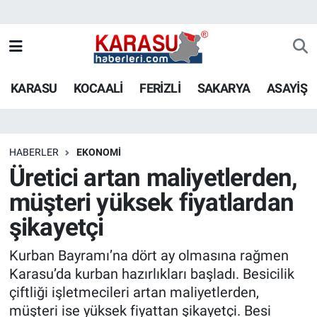
KARASU
KOCAALİ
FERİZLİ
SAKARYA
ASAYİŞ
HABERLER
EKONOMİ
Üretici artan maliyetlerden,
müşteri yüksek fiyatlardan
şikayetçi
Kurban Bayramı’na dört ay olmasına rağmen
Karasu’da kurban hazırlıkları başladı. Besicilik
çiftliği işletmecileri artan maliyetlerden,
müşteri ise yüksek fiyattan şikayetçi. Besi