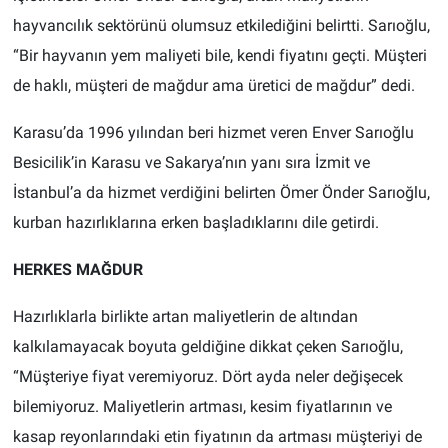
hayvancılık sektörünü olumsuz etkilediğini belirtti. Sarıoğlu,
“Bir hayvanın yem maliyeti bile, kendi fiyatını geçti. Müşteri
de haklı, müşteri de mağdur ama üretici de mağdur” dedi.
Karasu’da 1996 yılından beri hizmet veren Enver Sarıoğlu
Besicilik’in Karasu ve Sakarya’nın yanı sıra İzmit ve
İstanbul’a da hizmet verdiğini belirten Ömer Önder Sarıoğlu,
kurban hazırlıklarına erken başladıklarını dile getirdi.
HERKES MAĞDUR
Hazırlıklarla birlikte artan maliyetlerin de altından
kalkılamayacak boyuta geldiğine dikkat çeken Sarıoğlu,
“Müşteriye fiyat veremiyoruz. Dört ayda neler değişecek
bilemiyoruz. Maliyetlerin artması, kesim fiyatlarının ve
kasap reyonlarındaki etin fiyatının da artması müşteriyi de