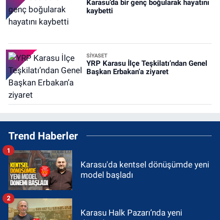
Karasu’da bir genç boğularak hayatını
kaybetti
SİYASET
YRP Karasu İlçe Teşkilatı’ndan Genel
Başkan Erbakan’a ziyaret
Trend Haberler
1
Karasu'da kentsel dönüşümde yeni
model başladı
2
Karasu Halk Pazarı’nda yeni