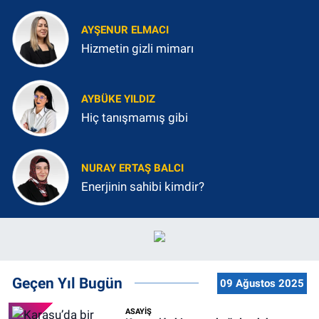
AYŞENUR ELMACI
Hizmetin gizli mimarı
AYBÜKE YILDIZ
Hiç tanışmamış gibi
NURAY ERTAŞ BALCI
Enerjinin sahibi kimdir?
Geçen Yıl Bugün
09 Ağustos 2025
ASAYİŞ