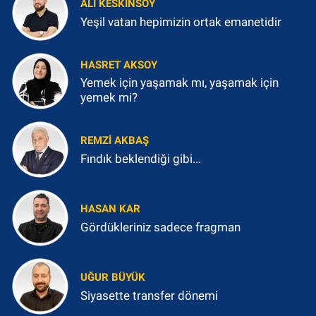
ALI KESKINSOY
Yeşil vatan hepimizin ortak emanetidir
HASRET AKSOY
Yemek için yaşamak mı, yaşamak için
yemek mi?
REMZI AKBAŞ
Fındık beklendiği gibi...
HASAN KAR
Gördükleriniz sadece fragman
UĞUR BÜYÜK
Siyasette transfer dönemi