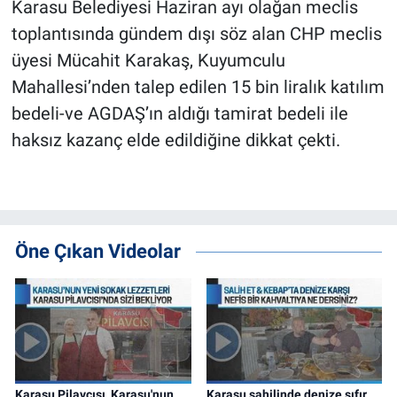
Karasu Belediyesi Haziran ayı olağan meclis
toplantısında gündem dışı söz alan CHP meclis
üyesi Mücahit Karakaş, Kuyumculu
Mahallesi’nden talep edilen 15 bin liralık katılım
bedeli-ve AGDAŞ’ın aldığı tamirat bedeli ile
haksız kazanç elde edildiğine dikkat çekti.
Öne Çıkan Videolar
Karasu Pilavcısı, Karasu'nun
Karasu sahilinde denize sıfır