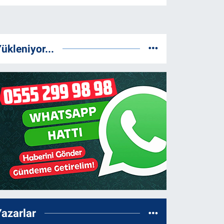
ükleniyor...
Yazarlar