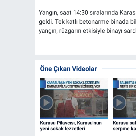
Yangın, saat 14:30 sıralarında Kara
geldi. Tek katlı betonarme binada b
yangın, rüzgarın etkisiyle binayı sard
Öne Çıkan Videolar
Karasu Pilavcısı, Karasu'nun
Karasu sah
yeni sokak lezzetleri
serpme ka