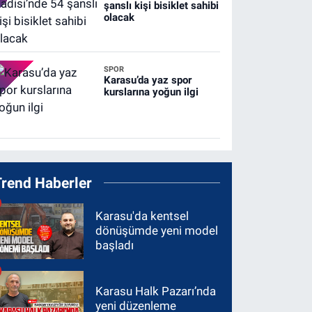
şanslı kişi bisiklet sahibi
olacak
SPOR
Karasu’da yaz spor
kurslarına yoğun ilgi
Trend Haberler
Karasu'da kentsel
dönüşümde yeni model
başladı
Karasu Halk Pazarı’nda
yeni düzenleme