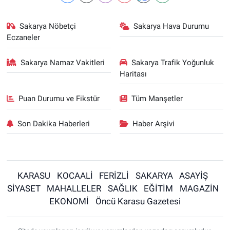
Sakarya Nöbetçi
Sakarya Hava Durumu
Eczaneler
Sakarya Namaz Vakitleri
Sakarya Trafik Yoğunluk
Haritası
Puan Durumu ve Fikstür
Tüm Manşetler
Son Dakika Haberleri
Haber Arşivi
KARASU
KOCAALİ
FERİZLİ
SAKARYA
ASAYİŞ
SİYASET
MAHALLELER
SAĞLIK
EĞİTİM
MAGAZİN
EKONOMİ
Öncü Karasu Gazetesi