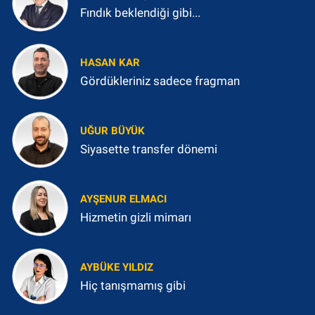
Fındık beklendiği gibi...
HASAN KAR
Gördükleriniz sadece fragman
UĞUR BÜYÜK
Siyasette transfer dönemi
AYŞENUR ELMACI
Hizmetin gizli mimarı
AYBÜKE YILDIZ
Hiç tanışmamış gibi