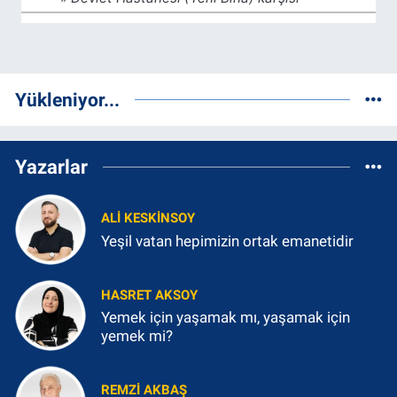
Yükleniyor...
Yazarlar
ALI KESKINSOY
Yeşil vatan hepimizin ortak emanetidir
HASRET AKSOY
Yemek için yaşamak mı, yaşamak için
yemek mi?
REMZI AKBAŞ