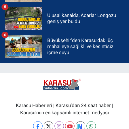
5
Ulusal kanalda, Acarlar Longozu
geniş yer buldu
6
Büyükşehir’den Karasu’daki üç
mahalleye sağlıklı ve kesintisiz
içme suyu
Karasu Haberleri | Karasu'dan 24 saat haber |
Karasu'nun en kapsamlı internet medyası