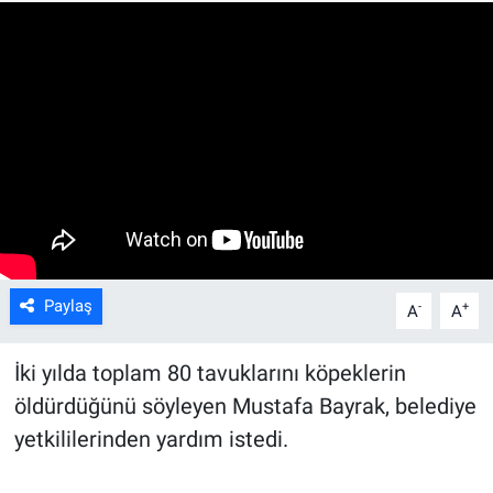
Paylaş
-
+
A
A
İki yılda toplam 80 tavuklarını köpeklerin
öldürdüğünü söyleyen Mustafa Bayrak, belediye
yetkililerinden yardım istedi.