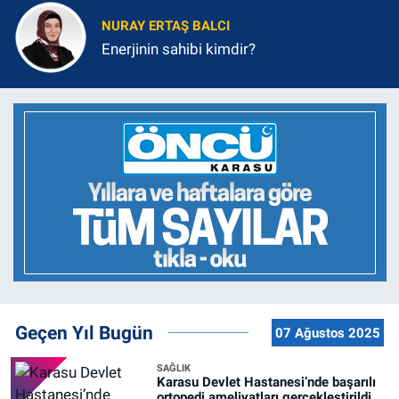
NURAY ERTAŞ BALCI
Enerjinin sahibi kimdir?
Geçen Yıl Bugün
07 Ağustos 2025
SAĞLIK
Karasu Devlet Hastanesi’nde başarılı
ortopedi ameliyatları gerçekleştirildi