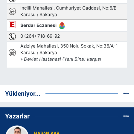
Yükleniyor...
Yazarlar
HASAN KAR