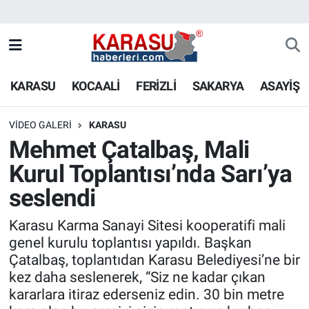
KARASU
KOCAALİ
FERİZLİ
SAKARYA
ASAYİŞ
VIDEO GALERI
KARASU
Mehmet Çatalbaş, Mali
Kurul Toplantısı’nda Sarı’ya
seslendi
Karasu Karma Sanayi Sitesi kooperatifi mali
genel kurulu toplantısı yapıldı. Başkan
Çatalbaş, toplantıdan Karasu Belediyesi’ne bir
kez daha seslenerek, “Siz ne kadar çıkan
kararlara itiraz ederseniz edin. 30 bin metre