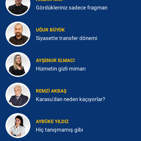
Gördükleriniz sadece fragman
UĞUR BÜYÜK
Siyasette transfer dönemi
AYŞENUR ELMACI
Hizmetin gizli mimarı
REMZI AKBAŞ
Karasu'dan neden kaçıyorlar?
AYBÜKE YILDIZ
Hiç tanışmamış gibi