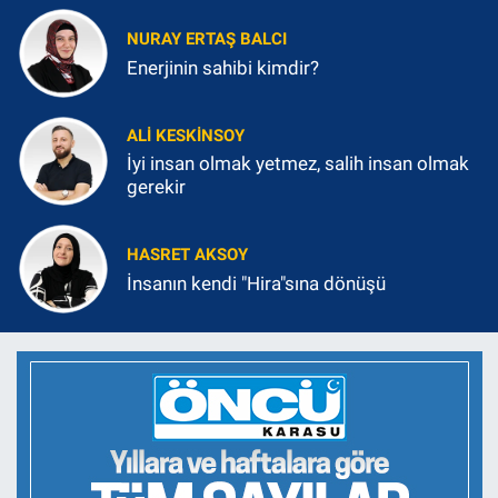
NURAY ERTAŞ BALCI
Enerjinin sahibi kimdir?
ALI KESKINSOY
İyi insan olmak yetmez, salih insan olmak
gerekir
HASRET AKSOY
İnsanın kendi "Hira"sına dönüşü