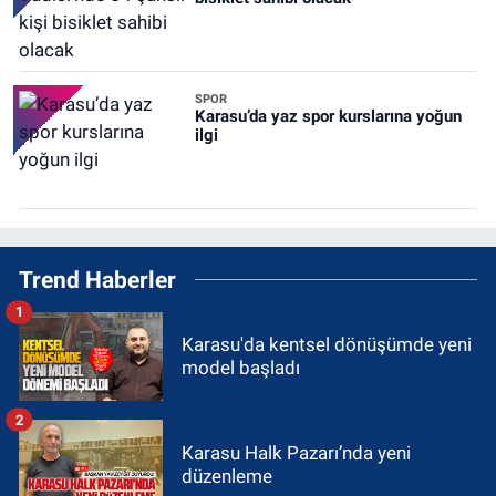
SPOR
Karasu’da yaz spor kurslarına yoğun
ilgi
Trend Haberler
1
Karasu'da kentsel dönüşümde yeni
model başladı
2
Karasu Halk Pazarı’nda yeni
düzenleme