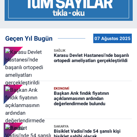
Geçen Yıl Bugün
07 Ağustos 2025
SAĞLIK
Karasu Devlet Hastanesi’nde başarılı
ortopedi ameliyatları gerçekleştirildi
EKONOMİ
Başkan Arık fındık fiyatının
açıklanmasının ardından
değerlendirmede bulundu
SAKARYA
Bisiklet Vadisi’nde 54 şanslı kişi
bisiklet sahibi olacak