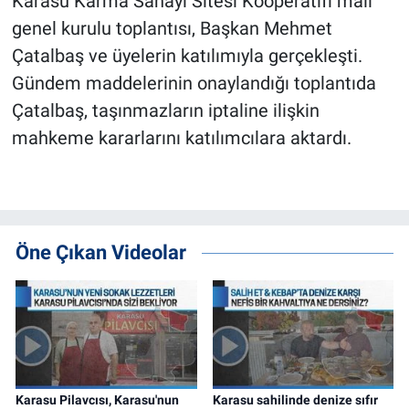
Karasu Karma Sanayi Sitesi Kooperatifi mali
genel kurulu toplantısı, Başkan Mehmet
Çatalbaş ve üyelerin katılımıyla gerçekleşti.
Gündem maddelerinin onaylandığı toplantıda
Çatalbaş, taşınmazların iptaline ilişkin
mahkeme kararlarını katılımcılara aktardı.
Öne Çıkan Videolar
Karasu Pilavcısı, Karasu'nun
Karasu sahilinde denize sıfır