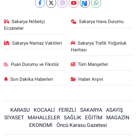
Sakarya Nöbetçi
Sakarya Hava Durumu
Eczaneler
Sakarya Namaz Vakitleri
Sakarya Trafik Yoğunluk
Haritası
Puan Durumu ve Fikstür
Tüm Manşetler
Son Dakika Haberleri
Haber Arşivi
KARASU
KOCAALİ
FERİZLİ
SAKARYA
ASAYİŞ
SİYASET
MAHALLELER
SAĞLIK
EĞİTİM
MAGAZİN
EKONOMİ
Öncü Karasu Gazetesi