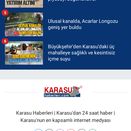
5
Ulusal kanalda, Acarlar Longozu
geniş yer buldu
6
Büyükşehir’den Karasu’daki üç
mahalleye sağlıklı ve kesintisiz
içme suyu
Karasu Haberleri | Karasu'dan 24 saat haber |
Karasu'nun en kapsamlı internet medyası