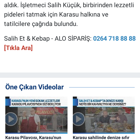
aldık. İşletmeci Salih Küçük, birbirinden lezzetli
pideleri tatmak için Karasu halkına ve
tatilcilere çağrıda bulundu.
Salih Et & Kebap - ALO SİPARİŞ:
0264 718 88 88
[Tıkla Ara]
Öne Çıkan Videolar
Karasu Pilavcısı, Karasu'nun
Karasu sahilinde denize sıfır