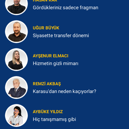
HASAN KAR
Gördükleriniz sadece fragman
UĞUR BÜYÜK
Siyasette transfer dönemi
AYŞENUR ELMACI
Hizmetin gizli mimarı
REMZI AKBAŞ
Karasu'dan neden kaçıyorlar?
AYBÜKE YILDIZ
Hiç tanışmamış gibi