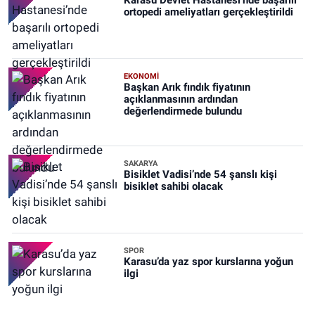
Karasu Devlet Hastanesi’nde başarılı
ortopedi ameliyatları gerçekleştirildi
EKONOMİ
Başkan Arık fındık fiyatının
açıklanmasının ardından
değerlendirmede bulundu
SAKARYA
Bisiklet Vadisi’nde 54 şanslı kişi
bisiklet sahibi olacak
SPOR
Karasu’da yaz spor kurslarına yoğun
ilgi