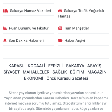
Sakarya Namaz Vakitleri
Sakarya Trafik Yoğunluk
Haritası
Puan Durumu ve Fikstür
Tüm Manşetler
Son Dakika Haberleri
Haber Arşivi
KARASU
KOCAALİ
FERİZLİ
SAKARYA
ASAYİŞ
SİYASET
MAHALLELER
SAĞLIK
EĞİTİM
MAGAZİN
EKONOMİ
Öncü Karasu Gazetesi
Sitede yayınlanan içerik ve yorumlardan yazarları sorumludur.
Yayınlanan yorumlardan Karasu Haberleri | Karasu'nun en kapsamlı
internet medyası sorumlu tutulamaz. Sitedeki tüm harici linkler ayrı
bir sayfada açılır. Sitemizde yayınlanan haber, köşe yazıları ve