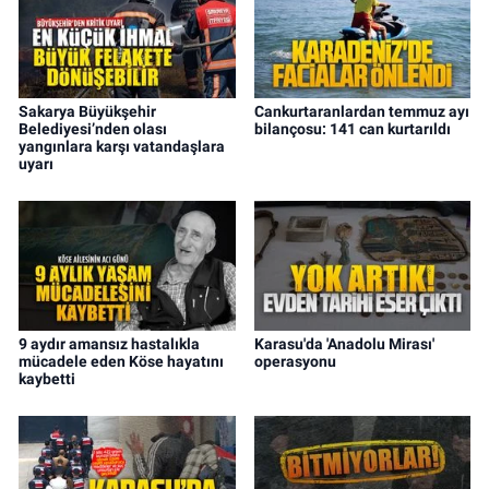
Sakarya Büyükşehir
Cankurtaranlardan temmuz ayı
Belediyesi’nden olası
bilançosu: 141 can kurtarıldı
yangınlara karşı vatandaşlara
uyarı
9 aydır amansız hastalıkla
Karasu'da 'Anadolu Mirası'
mücadele eden Köse hayatını
operasyonu
kaybetti