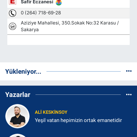
Yükleniyor...
Yazarlar
ALI KESKINSOY
Yeşil vatan hepimizin ortak emanetidir