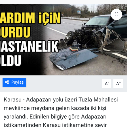
Paylaş
-
+
A
A
Karasu - Adapazarı yolu üzeri Tuzla Mahallesi
mevkiinde meydana gelen kazada iki kişi
yaralandı. Edinilen bilgiye göre Adapazarı
istikametinden Karasu istikametine seyir