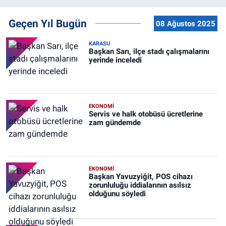
Geçen Yıl Bugün
08 Ağustos 2025
KARASU
Başkan Sarı, ilçe stadı çalışmalarını
yerinde inceledi
EKONOMİ
Servis ve halk otobüsü ücretlerine
zam gündemde
EKONOMİ
Başkan Yavuzyiğit, POS cihazı
zorunluluğu iddialarının asılsız
olduğunu söyledi