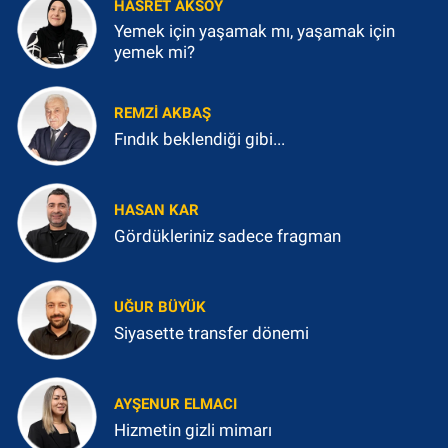
HASRET AKSOY
Yemek için yaşamak mı, yaşamak için
yemek mi?
REMZI AKBAŞ
Fındık beklendiği gibi...
HASAN KAR
Gördükleriniz sadece fragman
UĞUR BÜYÜK
Siyasette transfer dönemi
AYŞENUR ELMACI
Hizmetin gizli mimarı