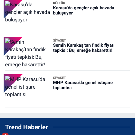
KÜLTÜR
Karasu’da gençler açık havada
buluşuyor
SİYASET
Semih Karakaş’tan fındık fiyatı
tepkisi: Bu, emeğe hakarettir!
SİYASET
MHP Karasu’da genel istişare
toplantısı
Trend Haberler