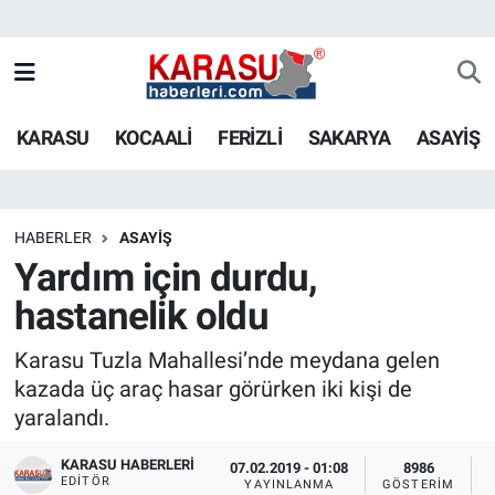
KARASU
KOCAALİ
FERİZLİ
SAKARYA
ASAYİŞ
HABERLER
ASAYİŞ
Yardım için durdu,
hastanelik oldu
Karasu Tuzla Mahallesi’nde meydana gelen
kazada üç araç hasar görürken iki kişi de
yaralandı.
KARASU HABERLERI
07.02.2019 - 01:08
8986
EDITÖR
YAYINLANMA
GÖSTERIM