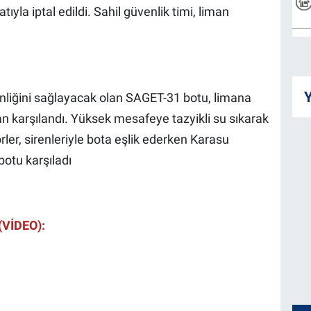
la iptal edildi. Sahil güvenlik timi, liman
Y
venliğini sağlayacak olan SAGET-31 botu, limana
dan karşılandı. Yüksek mesafeye tazyikli su sıkarak
ler, sirenleriyle bota eşlik ederken Karasu
botu karşıladı
(VİDEO):