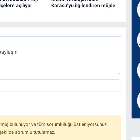
çelere açılıyor
Karasu’yu ilgilendiren müjde
tmiş bulunuyor ve tüm sorumluluğu üstleniyorsunuz.
 şekilde sorumlu tutulamaz.