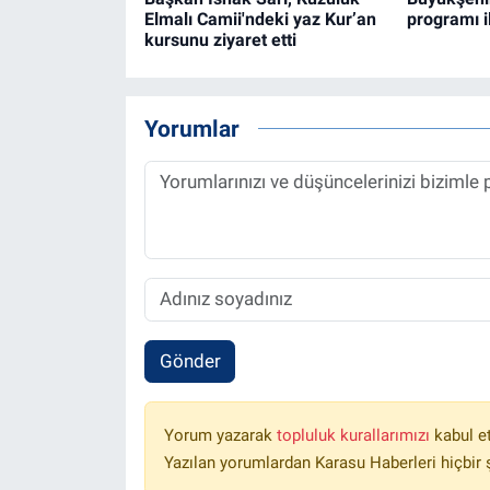
Elmalı Camii'ndeki yaz Kur’an
programı il
kursunu ziyaret etti
Yorumlar
Gönder
Yorum yazarak
topluluk kurallarımızı
kabul e
Yazılan yorumlardan Karasu Haberleri hiçbir