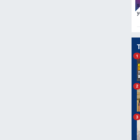
1
2
3