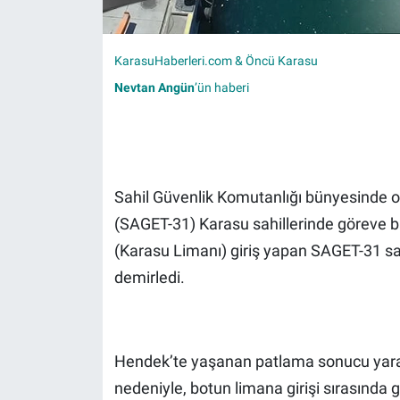
KarasuHaberleri.com & Öncü Karasu
Nevtan Angün
’ün haberi
Sahil Güvenlik Komutanlığı bünyesinde ol
(SAGET-31) Karasu sahillerinde göreve b
(Karasu Limanı) giriş yapan SAGET-31 sah
demirledi.
Hendek’te yaşanan patlama sonucu yaral
nedeniyle, botun limana girişi sırasında 