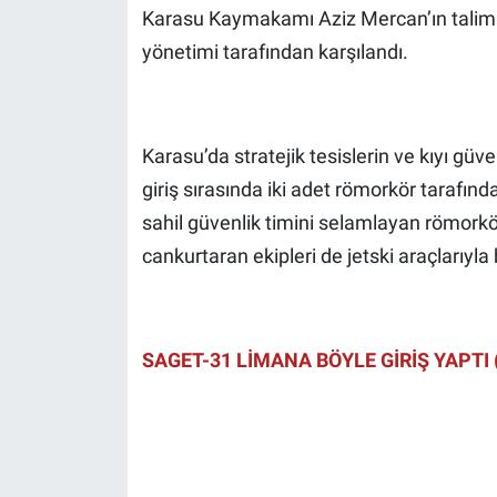
Karasu Kaymakamı Aziz Mercan’ın talimatıy
yönetimi tarafından karşılandı.
Karasu’da stratejik tesislerin ve kıyı gü
giriş sırasında iki adet römorkör tarafın
sahil güvenlik timini selamlayan römorkör
cankurtaran ekipleri de jetski araçlarıyla 
SAGET-31 LİMANA BÖYLE GİRİŞ YAPTI 