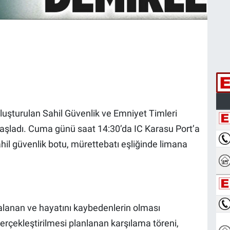
uşturulan Sahil Güvenlik ve Emniyet Timleri
aşladı. Cuma günü saat 14:30’da IC Karasu Port’a
il güvenlik botu, mürettebatı eşliğinde limana
anan ve hayatını kaybedenlerin olması
gerçekleştirilmesi planlanan karşılama töreni,