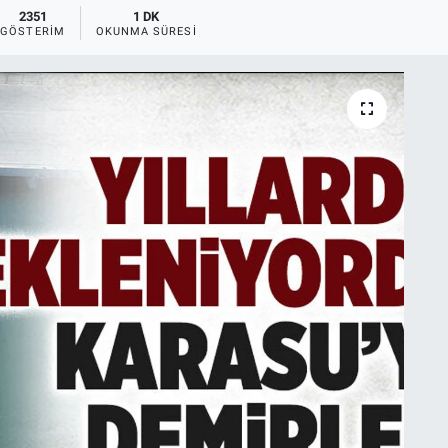
2351
1 DK
GÖSTERIM
OKUNMA SÜRESI