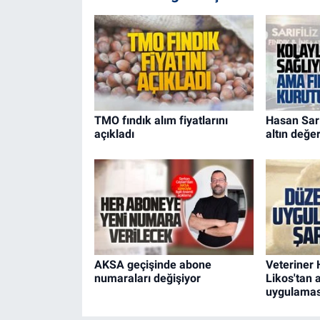
TMO fındık alım fiyatlarını
Hasan Sarı
açıkladı
altın değer
AKSA geçişinde abone
Veteriner
numaraları değişiyor
Likos'tan a
uygulaması