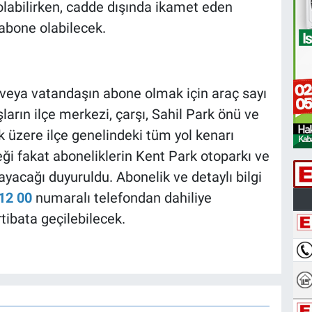
olabilirken, cadde dışında ikamet eden
 abone olabilecek.
af veya vatandaşın abone olmak için araç sayı
arın ilçe merkezi, çarşı, Sahil Park önü ve
üzere ilçe genelindeki tüm yol kenarı
ği fakat aboneliklerin Kent Park otoparkı ve
yacağı duyuruldu. Abonelik ve detaylı bilgi
12 00
numaralı telefondan dahiliye
ibata geçilebilecek.