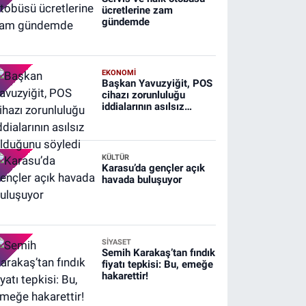
ücretlerine zam
gündemde
EKONOMİ
Başkan Yavuzyiğit, POS
cihazı zorunluluğu
iddialarının asılsız
olduğunu söyledi
KÜLTÜR
Karasu’da gençler açık
havada buluşuyor
SİYASET
Semih Karakaş’tan fındık
fiyatı tepkisi: Bu, emeğe
hakarettir!