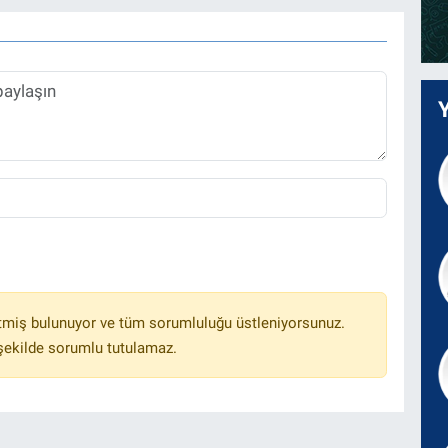
tmiş bulunuyor ve tüm sorumluluğu üstleniyorsunuz.
 şekilde sorumlu tutulamaz.