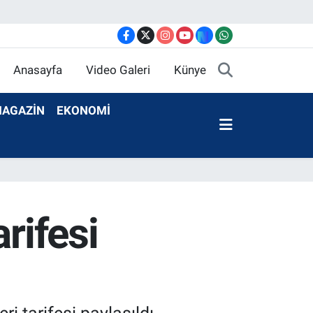
Anasayfa
Video Galeri
Künye
AGAZİN
EKONOMİ
rifesi