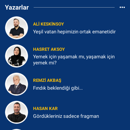
Yazarlar
ALI KESKINSOY
Yeşil vatan hepimizin ortak emanetidir
HASRET AKSOY
Yemek için yaşamak mı, yaşamak için
yemek mi?
REMZI AKBAŞ
Fındık beklendiği gibi...
HASAN KAR
Gördükleriniz sadece fragman