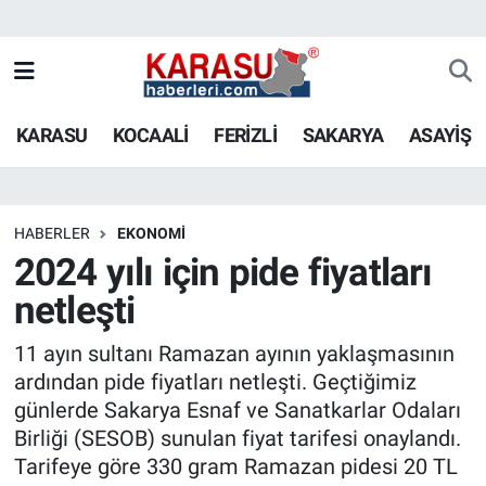
KARASU
KOCAALİ
FERİZLİ
SAKARYA
ASAYİŞ
HABERLER
EKONOMİ
2024 yılı için pide fiyatları
netleşti
11 ayın sultanı Ramazan ayının yaklaşmasının
ardından pide fiyatları netleşti. Geçtiğimiz
günlerde Sakarya Esnaf ve Sanatkarlar Odaları
Birliği (SESOB) sunulan fiyat tarifesi onaylandı.
Tarifeye göre 330 gram Ramazan pidesi 20 TL