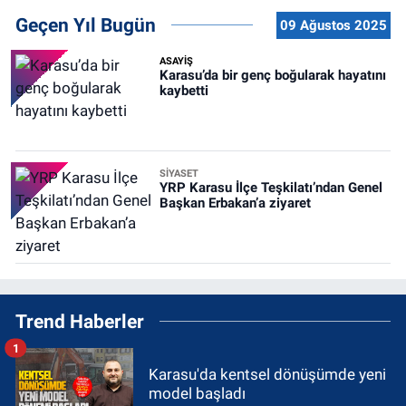
Geçen Yıl Bugün
09 Ağustos 2025
ASAYİŞ
Karasu’da bir genç boğularak hayatını
kaybetti
SİYASET
YRP Karasu İlçe Teşkilatı’ndan Genel
Başkan Erbakan’a ziyaret
Trend Haberler
1
Karasu'da kentsel dönüşümde yeni
model başladı