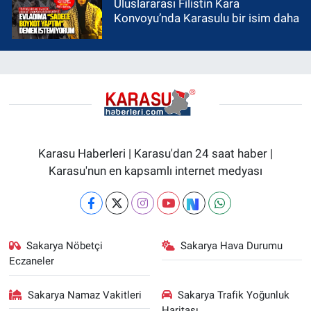
Uluslararası Filistin Kara
Konvoyu’nda Karasulu bir isim daha
Karasu Haberleri | Karasu'dan 24 saat haber |
Karasu'nun en kapsamlı internet medyası
Sakarya Nöbetçi
Sakarya Hava Durumu
Eczaneler
Sakarya Namaz Vakitleri
Sakarya Trafik Yoğunluk
Haritası