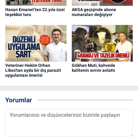
Hasan Emanet’ten 22.yıla özel
AKSA geçişinde abone
teşekkür turu
numaraları değişiyor
Veteriner Hekim Orhan
Gökhan Muti, kahvede
Likos'tan ayda bir dış parazit
kalitenin sırrını anlattı
uygulaması önerisi
Yorumlar