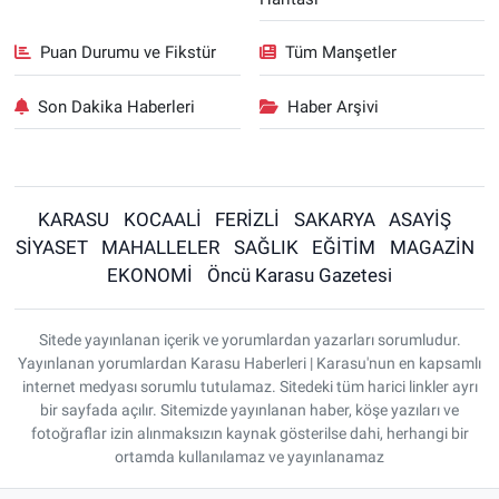
Puan Durumu ve Fikstür
Tüm Manşetler
Son Dakika Haberleri
Haber Arşivi
KARASU
KOCAALİ
FERİZLİ
SAKARYA
ASAYİŞ
SİYASET
MAHALLELER
SAĞLIK
EĞİTİM
MAGAZİN
EKONOMİ
Öncü Karasu Gazetesi
Sitede yayınlanan içerik ve yorumlardan yazarları sorumludur.
Yayınlanan yorumlardan Karasu Haberleri | Karasu'nun en kapsamlı
internet medyası sorumlu tutulamaz. Sitedeki tüm harici linkler ayrı
bir sayfada açılır. Sitemizde yayınlanan haber, köşe yazıları ve
fotoğraflar izin alınmaksızın kaynak gösterilse dahi, herhangi bir
ortamda kullanılamaz ve yayınlanamaz