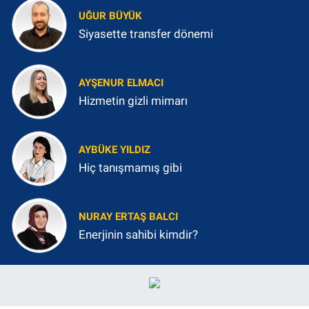
UĞUR BÜYÜK
Siyasette transfer dönemi
AYŞENUR ELMACI
Hizmetin gizli mimarı
AYBÜKE YILDIZ
Hiç tanışmamış gibi
NURAY ERTAŞ BALCI
Enerjinin sahibi kimdir?