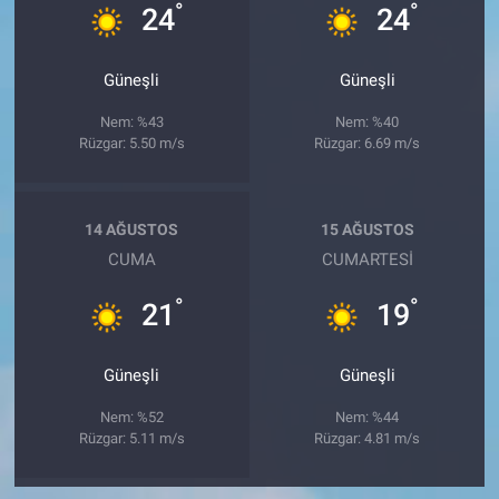
°
°
24
24
Güneşli
Güneşli
Nem: %43
Nem: %40
Rüzgar: 5.50 m/s
Rüzgar: 6.69 m/s
14 AĞUSTOS
15 AĞUSTOS
CUMA
CUMARTESI
°
°
21
19
Güneşli
Güneşli
Nem: %52
Nem: %44
Rüzgar: 5.11 m/s
Rüzgar: 4.81 m/s