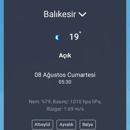
Balıkesir
°
19
Açık
08 Ağustos Cumartesi
05:30
Nem: %79, Basınç: 1010 hpa hPa,
Rüzgar: 1.69 m/s
Altıeylül
Ayvalık
Balya