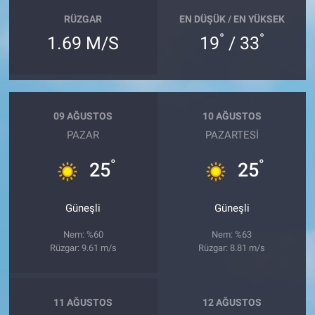
RÜZGAR
EN DÜŞÜK / EN YÜKSEK
°
°
1.69 M/S
19
/ 33
09 AĞUSTOS
10 AĞUSTOS
PAZAR
PAZARTESI
°
°
25
25
Güneşli
Güneşli
Nem: %60
Nem: %63
Rüzgar: 9.61 m/s
Rüzgar: 8.81 m/s
11 AĞUSTOS
12 AĞUSTOS