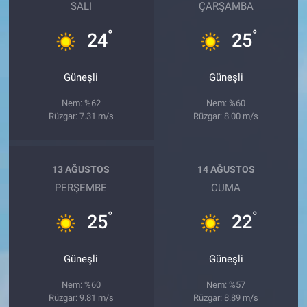
SALI
ÇARŞAMBA
°
°
24
25
Güneşli
Güneşli
Nem: %62
Nem: %60
Rüzgar: 7.31 m/s
Rüzgar: 8.00 m/s
13 AĞUSTOS
14 AĞUSTOS
PERŞEMBE
CUMA
°
°
25
22
Güneşli
Güneşli
Nem: %60
Nem: %57
Rüzgar: 9.81 m/s
Rüzgar: 8.89 m/s