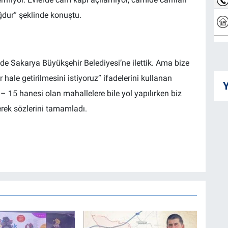
ur” şeklinde konuştu.
 Sakarya Büyükşehir Belediyesi’ne ilettik. Ama bize
hale getirilmesini istiyoruz” ifadelerini kullanan
Y
 15 hanesi olan mahallelere bile yol yapılırken biz
rek sözlerini tamamladı.