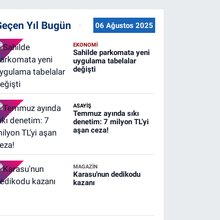
Geçen Yıl Bugün
06 Ağustos 2025
EKONOMİ
Sahilde parkomata yeni
uygulama tabelalar
değişti
ASAYİŞ
Temmuz ayında sıkı
denetim: 7 milyon TL’yi
aşan ceza!
MAGAZİN
Karasu'nun dedikodu
kazanı