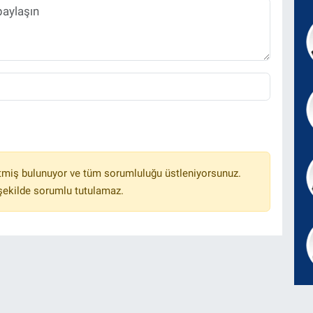
tmiş bulunuyor ve tüm sorumluluğu üstleniyorsunuz.
 şekilde sorumlu tutulamaz.