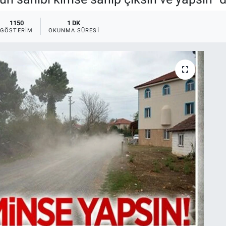
1150
1 DK
GÖSTERIM
OKUNMA SÜRESI