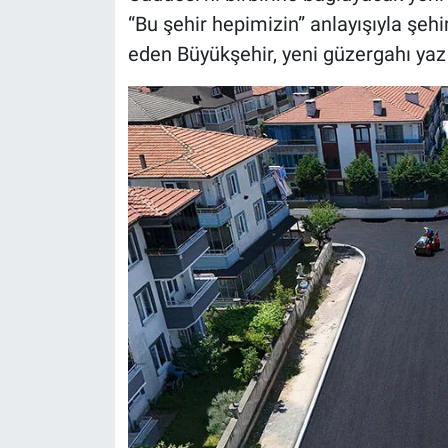
“Bu şehir hepimizin” anlayışıyla şehi
eden Büyükşehir, yeni güzergahı ya