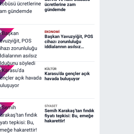
ücretlerine zam
gündemde
EKONOMİ
Başkan Yavuzyiğit, POS
cihazı zorunluluğu
iddialarının asılsız
olduğunu söyledi
KÜLTÜR
Karasu’da gençler açık
havada buluşuyor
SİYASET
Semih Karakaş’tan fındık
fiyatı tepkisi: Bu, emeğe
hakarettir!