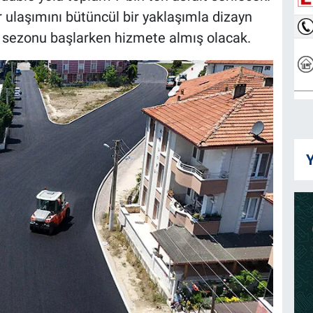
r ulaşımını bütüncül bir yaklaşımla dizayn
z sezonu başlarken hizmete almış olacak.
Y