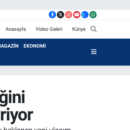
Anasayfa
Video Galeri
Künye
AGAZİN
EKONOMİ
ğini
riyor