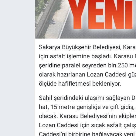
Sakarya Büyükşehir Belediyesi, Kara
için asfalt işlemine başladı. Karasu B
şeridine paralel seyreden bin 250 met
olarak hazırlanan Lozan Caddesi güz
ölçüde hafifletmesi bekleniyor.
Sahil şeridindeki ulaşımı sağlayan 
hat, 15 metre genişliğe ve çift gidiş
olacak. Karasu Belediyesi’nin ekipl
Lozan Caddesi için sıcak asfalt çalı
Caddesi’ni birbirine bağlayacak yeni 