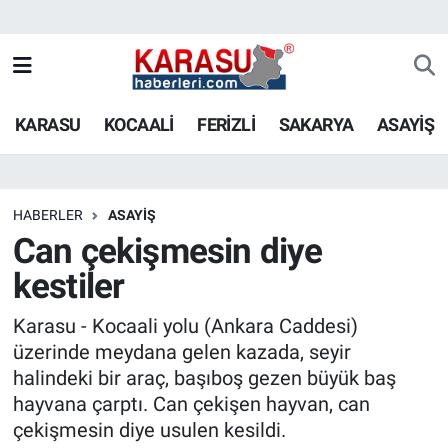
KARASU
KOCAALİ
FERİZLİ
SAKARYA
ASAYİŞ
HABERLER
ASAYİŞ
Can çekişmesin diye
kestiler
Karasu - Kocaali yolu (Ankara Caddesi)
üzerinde meydana gelen kazada, seyir
halindeki bir araç, başıboş gezen büyük baş
hayvana çarptı. Can çekişen hayvan, can
çekişmesin diye usulen kesildi.