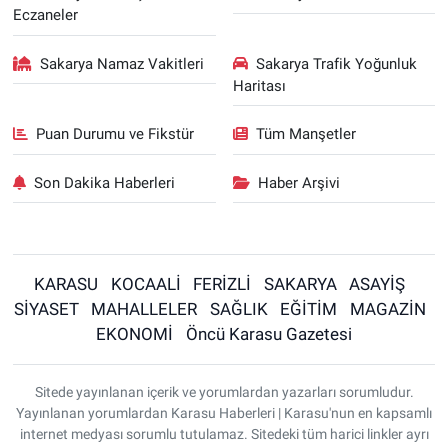
Eczaneler
Sakarya Namaz Vakitleri
Sakarya Trafik Yoğunluk
Haritası
Puan Durumu ve Fikstür
Tüm Manşetler
Son Dakika Haberleri
Haber Arşivi
KARASU
KOCAALİ
FERİZLİ
SAKARYA
ASAYİŞ
SİYASET
MAHALLELER
SAĞLIK
EĞİTİM
MAGAZİN
EKONOMİ
Öncü Karasu Gazetesi
Sitede yayınlanan içerik ve yorumlardan yazarları sorumludur.
Yayınlanan yorumlardan Karasu Haberleri | Karasu'nun en kapsamlı
internet medyası sorumlu tutulamaz. Sitedeki tüm harici linkler ayrı