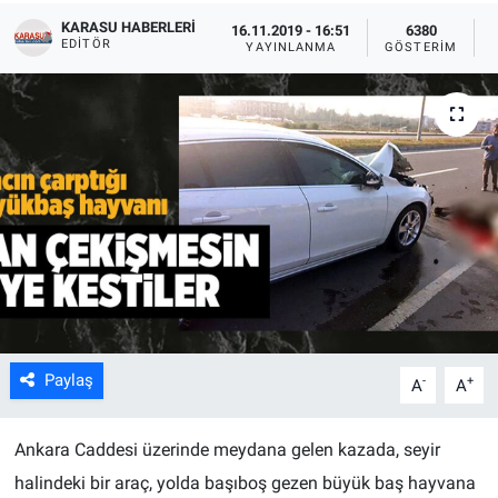
KARASU HABERLERI
16.11.2019 - 16:51
6380
EDITÖR
YAYINLANMA
GÖSTERIM
Paylaş
-
+
A
A
Ankara Caddesi üzerinde meydana gelen kazada, seyir
halindeki bir araç, yolda başıboş gezen büyük baş hayvana