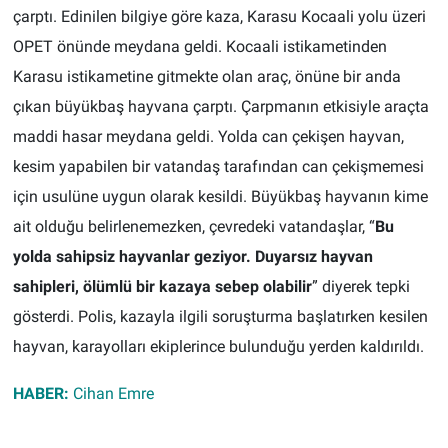
çarptı. Edinilen bilgiye göre kaza, Karasu Kocaali yolu üzeri
OPET önünde meydana geldi. Kocaali istikametinden
Karasu istikametine gitmekte olan araç, önüne bir anda
çıkan büyükbaş hayvana çarptı. Çarpmanın etkisiyle araçta
maddi hasar meydana geldi. Yolda can çekişen hayvan,
kesim yapabilen bir vatandaş tarafından can çekişmemesi
için usulüne uygun olarak kesildi. Büyükbaş hayvanın kime
ait olduğu belirlenemezken, çevredeki vatandaşlar, “
Bu
yolda sahipsiz hayvanlar geziyor. Duyarsız hayvan
sahipleri, ölümlü bir kazaya sebep olabilir
” diyerek tepki
gösterdi. Polis, kazayla ilgili soruşturma başlatırken kesilen
hayvan, karayolları ekiplerince bulunduğu yerden kaldırıldı.
HABER:
Cihan Emre