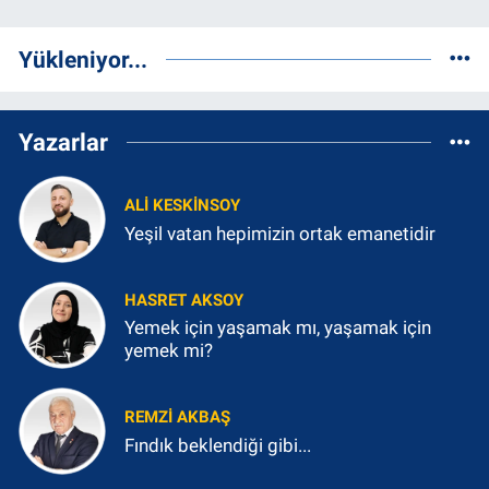
Yükleniyor...
Yazarlar
ALI KESKINSOY
Yeşil vatan hepimizin ortak emanetidir
HASRET AKSOY
Yemek için yaşamak mı, yaşamak için
yemek mi?
REMZI AKBAŞ
Fındık beklendiği gibi...