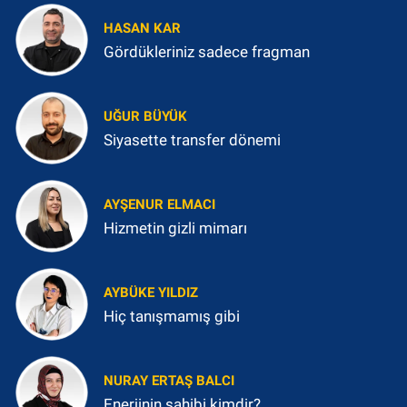
HASAN KAR
Gördükleriniz sadece fragman
UĞUR BÜYÜK
Siyasette transfer dönemi
AYŞENUR ELMACI
Hizmetin gizli mimarı
AYBÜKE YILDIZ
Hiç tanışmamış gibi
NURAY ERTAŞ BALCI
Enerjinin sahibi kimdir?