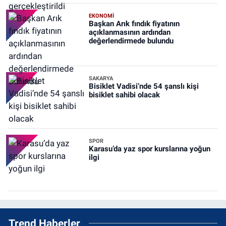
EKONOMİ
Başkan Arık fındık fiyatının
açıklanmasının ardından
değerlendirmede bulundu
SAKARYA
Bisiklet Vadisi’nde 54 şanslı kişi
bisiklet sahibi olacak
SPOR
Karasu’da yaz spor kurslarına yoğun
ilgi
Trend Haberler