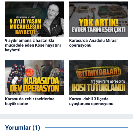
9 aydır amansız hastalıkla
Karasu'da 'Anadolu Mirası'
mücadele eden Köse hayatını
operasyonu
kaybetti
Karasu’da zehir tacirlerine
Karasu dahil 3 ilçede
büyük darbe
uyuşturucu operasyonu
Yorumlar (1)