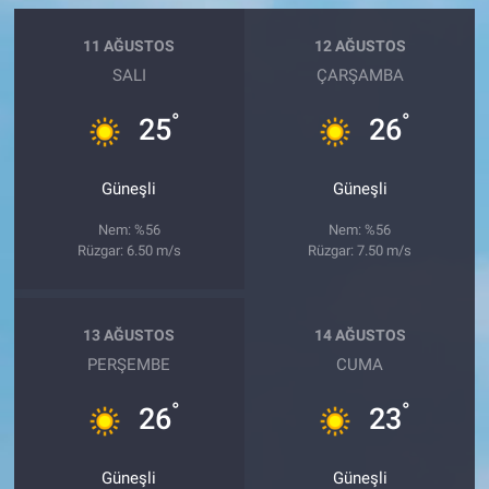
11 AĞUSTOS
12 AĞUSTOS
SALI
ÇARŞAMBA
°
°
25
26
Güneşli
Güneşli
Nem: %56
Nem: %56
Rüzgar: 6.50 m/s
Rüzgar: 7.50 m/s
13 AĞUSTOS
14 AĞUSTOS
PERŞEMBE
CUMA
°
°
26
23
Güneşli
Güneşli