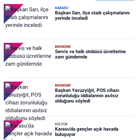
KARASU
Başkan Sarı, ilçe stadı çalışmalarını
yerinde inceledi
EKONOMİ
Servis ve halk otobüsü ücretlerine
zam gündemde
EKONOMİ
Başkan Yavuzyiğit, POS cihazı
zorunluluğu iddialarının asılsız
olduğunu söyledi
KÜLTÜR
Karasu’da gençler açık havada
buluşuyor