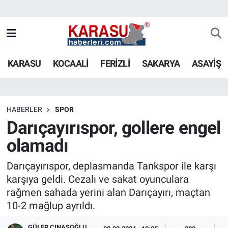
KARASU
KOCAALİ
FERİZLİ
SAKARYA
ASAYİŞ
HABERLER
SPOR
Darıçayırıspor, gollere engel
olamadı
Darıçayırıspor, deplasmanda Tankspor ile karşı
karşıya geldi. Cezalı ve sakat oyunculara
rağmen sahada yerini alan Darıçayırı, maçtan
10-2 mağlup ayrıldı.
GÜLER ÇINASOĞLU