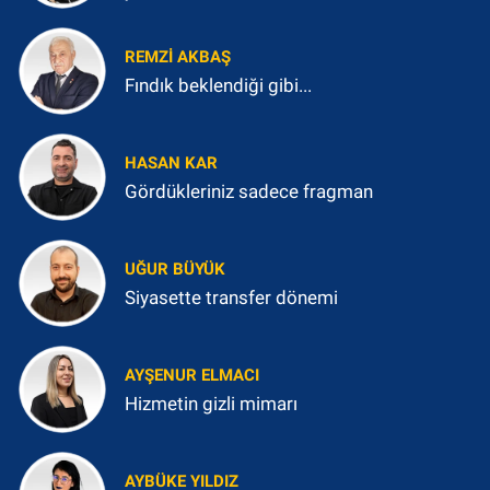
REMZI AKBAŞ
Fındık beklendiği gibi...
HASAN KAR
Gördükleriniz sadece fragman
UĞUR BÜYÜK
Siyasette transfer dönemi
AYŞENUR ELMACI
Hizmetin gizli mimarı
AYBÜKE YILDIZ