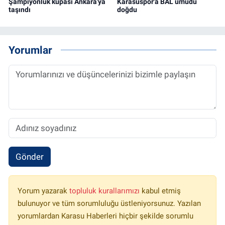
Şampiyonluk kupası Ankara'ya
Karasuspor'a BAL umudu
taşındı
doğdu
Yorumlar
Gönder
Yorum yazarak
topluluk kurallarımızı
kabul etmiş
bulunuyor ve tüm sorumluluğu üstleniyorsunuz. Yazılan
yorumlardan Karasu Haberleri hiçbir şekilde sorumlu