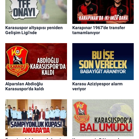
Karasuspor altyapısı yeniden
Karapınar 1967'de transfer
Gelişim Ligi'nde
tamamlanıyor
Alparslan Abdioğlu
Karasu Aziziyespor alarm
Karasuspor'da kaldı
veriyor