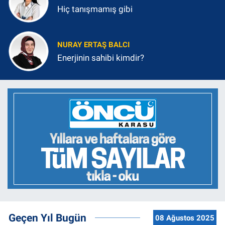
Hiç tanışmamış gibi
NURAY ERTAŞ BALCI
Enerjinin sahibi kimdir?
Geçen Yıl Bugün
08 Ağustos 2025