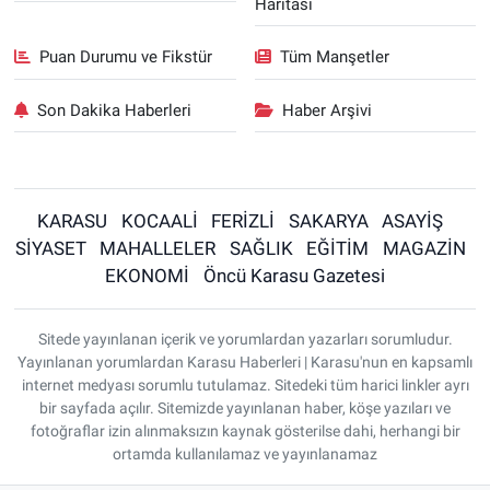
Haritası
Puan Durumu ve Fikstür
Tüm Manşetler
Son Dakika Haberleri
Haber Arşivi
KARASU
KOCAALİ
FERİZLİ
SAKARYA
ASAYİŞ
SİYASET
MAHALLELER
SAĞLIK
EĞİTİM
MAGAZİN
EKONOMİ
Öncü Karasu Gazetesi
Sitede yayınlanan içerik ve yorumlardan yazarları sorumludur.
Yayınlanan yorumlardan Karasu Haberleri | Karasu'nun en kapsamlı
internet medyası sorumlu tutulamaz. Sitedeki tüm harici linkler ayrı
bir sayfada açılır. Sitemizde yayınlanan haber, köşe yazıları ve
fotoğraflar izin alınmaksızın kaynak gösterilse dahi, herhangi bir
ortamda kullanılamaz ve yayınlanamaz