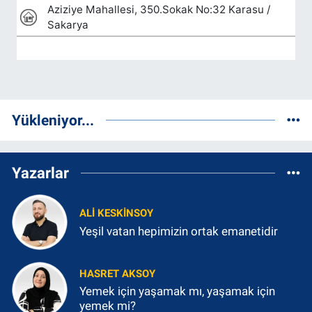
Yükleniyor...
Yazarlar
ALI KESKINSOY
Yeşil vatan hepimizin ortak emanetidir
HASRET AKSOY
Yemek için yaşamak mı, yaşamak için
yemek mi?