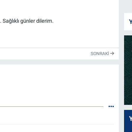
Sağlıklı günler dilerim.
Y
SONRAKI