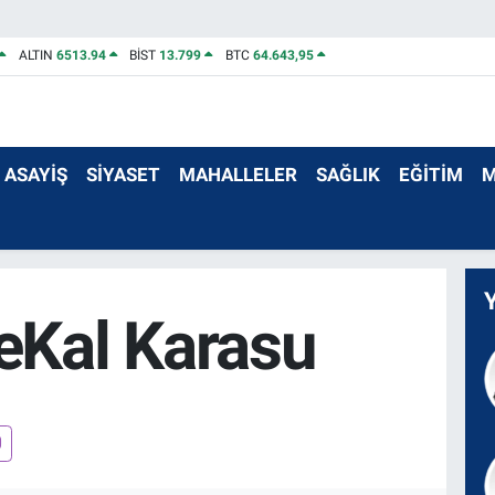
ALTIN
6513.94
BİST
13.799
BTC
64.643,95
ASAYİŞ
SİYASET
MAHALLELER
SAĞLIK
EĞİTİM
M
eKal Karasu