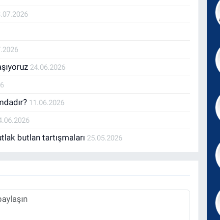
.07.2026
7.2026
laşıyoruz
24.06.2026
26
umdadır?
11.06.2026
4.06.2026
lak butlan tartışmaları
25.05.2026