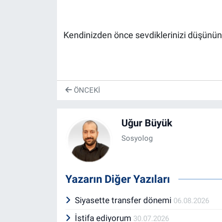
Kendinizden önce sevdiklerinizi düşünün. 
ÖNCEKI
Uğur Büyük
Sosyolog
Yazarın Diğer Yazıları
Siyasette transfer dönemi
06.08.2026
İstifa ediyorum
30.07.2026