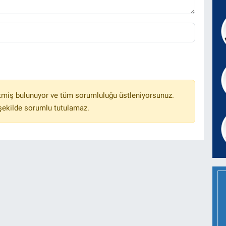
tmiş bulunuyor ve tüm sorumluluğu üstleniyorsunuz.
 şekilde sorumlu tutulamaz.