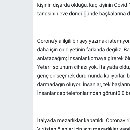
kişinin dışarda olduğu, kaç kişinin Covid
tanesinin eve döndüğünde başkalarına da
Corona’yla ilgili bir şey yazmak istemiy
daha işin ciddiyetinin farkında değiliz. B
anlatacağım; İnsanlar komaya girerek ölm
Yeterli solunum cihazı yok. İtalya'da oldu
gençleri seçmek durumunda kalıyorlar, bu 
darmadağın oluyor. İnsanlar, tek başları
İnsanlar cep telefonlarından görüntülü b
İtalya'da mezarlıklar kapatıldı. Coronavi
Virüsten ölenler için ayrı mezarlıklar yapı