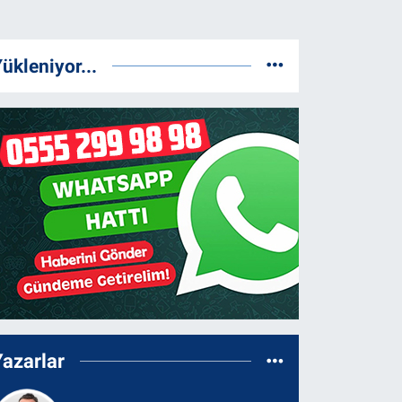
ükleniyor...
Yazarlar