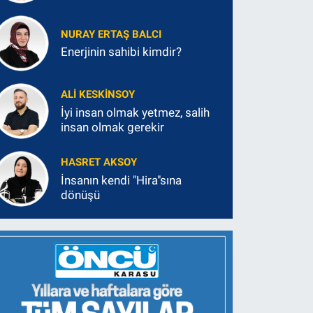
NURAY ERTAŞ BALCI
Enerjinin sahibi kimdir?
ALI KESKINSOY
İyi insan olmak yetmez, salih
insan olmak gerekir
HASRET AKSOY
İnsanın kendi "Hira"sına
dönüşü