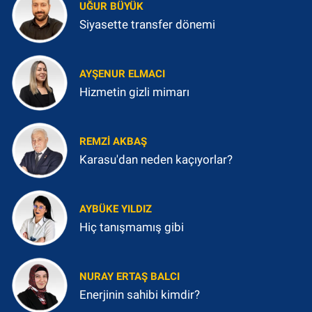
UĞUR BÜYÜK
Siyasette transfer dönemi
AYŞENUR ELMACI
Hizmetin gizli mimarı
REMZI AKBAŞ
Karasu'dan neden kaçıyorlar?
AYBÜKE YILDIZ
Hiç tanışmamış gibi
NURAY ERTAŞ BALCI
Enerjinin sahibi kimdir?