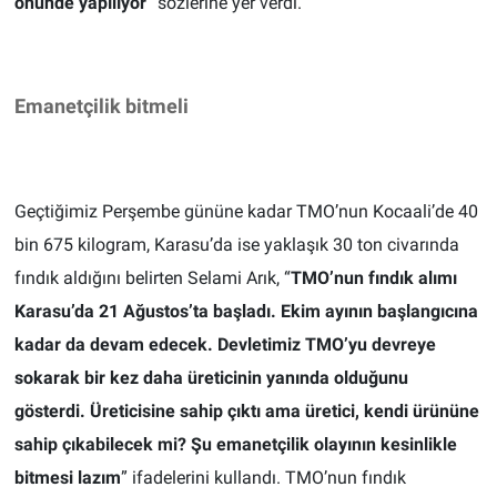
önünde yapılıyor
” sözlerine yer verdi.
Emanetçilik bitmeli
Geçtiğimiz Perşembe gününe kadar TMO’nun Kocaali’de 40
bin 675 kilogram, Karasu’da ise yaklaşık 30 ton civarında
fındık aldığını belirten Selami Arık, “
TMO’nun fındık alımı
Karasu’da 21 Ağustos’ta başladı. Ekim ayının başlangıcına
kadar da devam edecek. Devletimiz TMO’yu devreye
sokarak bir kez daha üreticinin yanında olduğunu
gösterdi. Üreticisine sahip çıktı ama üretici, kendi ürününe
sahip çıkabilecek mi? Şu emanetçilik olayının kesinlikle
bitmesi lazım
” ifadelerini kullandı. TMO’nun fındık