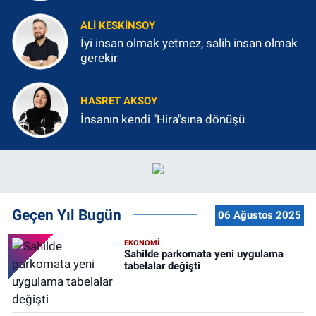
ALI KESKINSOY
İyi insan olmak yetmez, salih insan olmak
gerekir
HASRET AKSOY
İnsanın kendi "Hira"sına dönüşü
Geçen Yıl Bugün
06 Ağustos 2025
EKONOMİ
Sahilde parkomata yeni uygulama
tabelalar değişti