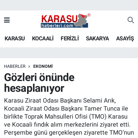
KARASU
KOCAALİ
FERİZLİ
SAKARYA
ASAYİŞ
HABERLER
EKONOMİ
Gözleri önünde
hesaplanıyor
Karasu Ziraat Odası Başkanı Selami Arık,
Kocaali Ziraat Odası Başkanı Tamer Tunca ile
birlikte Toprak Mahsulleri Ofisi (TMO) Karasu
ve Kocaali fındık alım merkezlerini ziyaret etti.
Perşembe günü gerçekleşen ziyarette TMO’nun