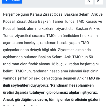
A
A
Perşembe günü Karasu Ziraat Odası Başkanı Selami Arık ve
Kocaali Ziraat Odası Başkanı Tamer Tunca, TMO Karasu ve
Kocaali fındık alım merkezlerini ziyaret etti. Başkan Arık ve
Tunca, ziyaretleri sırasına TMO’nun üreticiden fındık alım
aşamalarını inceleyip, randıman hesabı yapan TMO
çalışanlarından detaylı bilgi aldı. Ziyaretleri sırasında
açıklamada bulunan Başkan Selami Arık, TMO’nun 50
randıman olan fındık alımını 16 buçuk liradan başlattığını
belirtti. TMO’nun, randıman hesaplama işlemini üreticinin
yanında şeffaf bir şekilde yaptığına değinen Arık, “
TMO ile
ilgili söylentileri duyuyoruz; ‘Randıman hesaplanırken
üretici dışarıda tutuluyor’ gibi olumsuz algıları işitiyoruz.
Ancak gördüğümüz üzere, tüm işlemler üreticinin gözleri