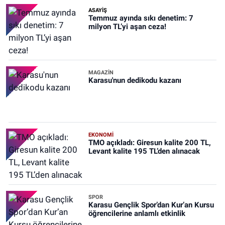
ASAYİŞ
Temmuz ayında sıkı denetim: 7
milyon TL’yi aşan ceza!
MAGAZİN
Karasu'nun dedikodu kazanı
EKONOMİ
TMO açıkladı: Giresun kalite 200 TL,
Levant kalite 195 TL’den alınacak
SPOR
Karasu Gençlik Spor’dan Kur’an Kursu
öğrencilerine anlamlı etkinlik