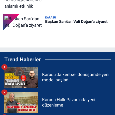
KARASU
Başkan Sarı’dan Vali Doğan’a ziyaret
Trend Haberler
1
Karasu'da kentsel dönüşümde yeni
model başladı
2
Karasu Halk Pazarı’nda yeni
düzenleme