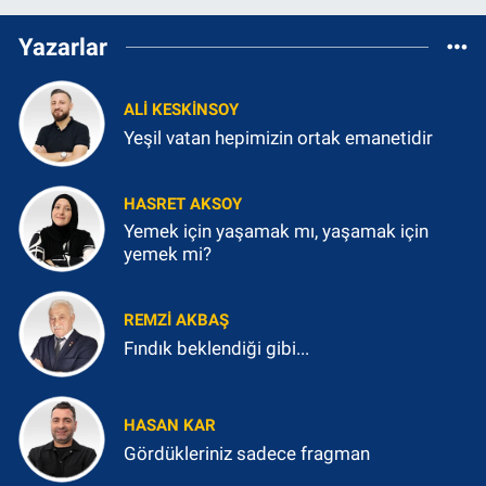
Yazarlar
ALI KESKINSOY
Yeşil vatan hepimizin ortak emanetidir
HASRET AKSOY
Yemek için yaşamak mı, yaşamak için
yemek mi?
REMZI AKBAŞ
Fındık beklendiği gibi...
HASAN KAR
Gördükleriniz sadece fragman