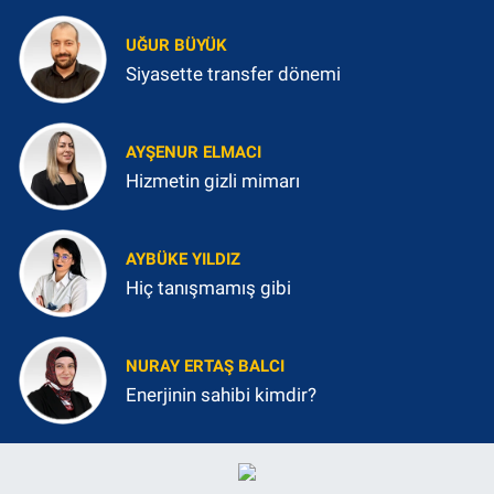
UĞUR BÜYÜK
Siyasette transfer dönemi
AYŞENUR ELMACI
Hizmetin gizli mimarı
AYBÜKE YILDIZ
Hiç tanışmamış gibi
NURAY ERTAŞ BALCI
Enerjinin sahibi kimdir?