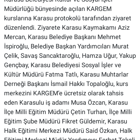
Müdürlüğü bünyesinde açılan KARGEM
kurslarına Karasu protokolü tarafından ziyaret
düzenlendi. Ziyarete Karasu Kaymakamı Aziz
Mercan, Karasu Belediye Başkanı Mehmet
İspiroğlu, Belediye Başkan Yardımcıları Murat
Çelik, Savaş Sancaktaroğlu, Hamza Uğur, Yakup
Gençbay, Karasu Belediyesi Sosyal İşler ve
Kültür Müdürü Fatma Tatlı, Karasu Muhtarlar
Derneği Başkanı İsmail Hakkı Topaloğlu, kurs
merkezini KARGEM’e ücretsiz olarak tahsis
eden Karasulu iş adamı Musa Özcan, Karasu
İlçe Milli Eğitim Müdürü Çetin Turhan, İlçe Milli
Eğitim Şube Müdürü Fikret Güldemir, Karasu
Halk Eğitimi Merkezi Müdürü Said Özkan, Halk