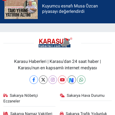
Kuyumcu esnafı Musa Özcan
piyasayı değerlendirdi
Karasu Haberleri | Karasu'dan 24 saat haber |
Karasu'nun en kapsamlı internet medyası
Sakarya Nöbetçi
Sakarya Hava Durumu
Eczaneler
Sakarya Namaz Vakitleri
Sakarya Trafik Yoğunluk