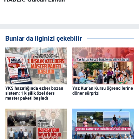
Bunlar da ilginizi çekebilir
YKS hazırlığında ezber bozan
Yaz Kur’an Kursu öğrencilerine
sistem: 1 kişilik özel ders
döner sürprizi
master paketi başladı