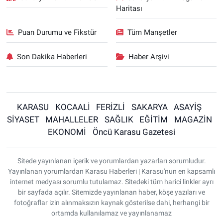
Haritası
Puan Durumu ve Fikstür
Tüm Manşetler
Son Dakika Haberleri
Haber Arşivi
KARASU
KOCAALİ
FERİZLİ
SAKARYA
ASAYİŞ
SİYASET
MAHALLELER
SAĞLIK
EĞİTİM
MAGAZİN
EKONOMİ
Öncü Karasu Gazetesi
Sitede yayınlanan içerik ve yorumlardan yazarları sorumludur.
Yayınlanan yorumlardan Karasu Haberleri | Karasu'nun en kapsamlı
internet medyası sorumlu tutulamaz. Sitedeki tüm harici linkler ayrı
bir sayfada açılır. Sitemizde yayınlanan haber, köşe yazıları ve
fotoğraflar izin alınmaksızın kaynak gösterilse dahi, herhangi bir
ortamda kullanılamaz ve yayınlanamaz