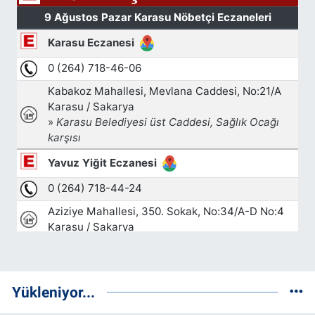
Yükleniyor...