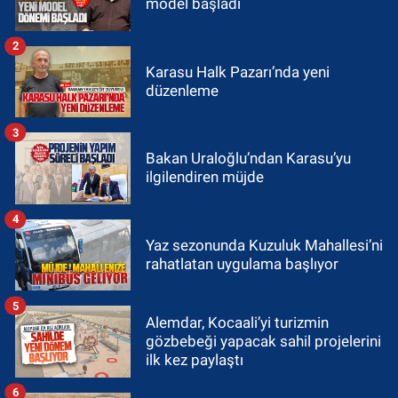
model başladı
2
Karasu Halk Pazarı’nda yeni
düzenleme
3
Bakan Uraloğlu’ndan Karasu’yu
ilgilendiren müjde
4
Yaz sezonunda Kuzuluk Mahallesi’ni
rahatlatan uygulama başlıyor
5
Alemdar, Kocaali’yi turizmin
gözbebeği yapacak sahil projelerini
ilk kez paylaştı
6