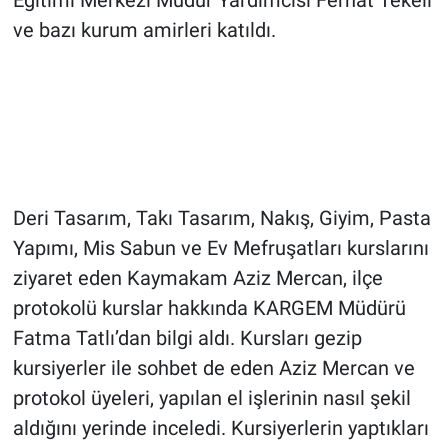
Eğitimi Merkezi Müdür Yardımcısı Ferhat Tekeli
ve bazı kurum amirleri katıldı.
Deri Tasarım, Takı Tasarım, Nakış, Giyim, Pasta
Yapımı, Mis Sabun ve Ev Mefruşatları kurslarını
ziyaret eden Kaymakam Aziz Mercan, ilçe
protokolü kurslar hakkında KARGEM Müdürü
Fatma Tatlı’dan bilgi aldı. Kursları gezip
kursiyerler ile sohbet de eden Aziz Mercan ve
protokol üyeleri, yapılan el işlerinin nasıl şekil
aldığını yerinde inceledi. Kursiyerlerin yaptıkları