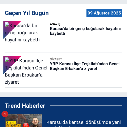
Geçen Yıl Bugün
09 Ağustos 2025
ASAYİŞ
Karasu’da bir genç boğularak hayatını
kaybetti
SİYASET
YRP Karasu İlçe Teşkilatı’ndan Genel
Başkan Erbakan’a ziyaret
Trend Haberler
1
Karasu'da kentsel dönüşümde yeni