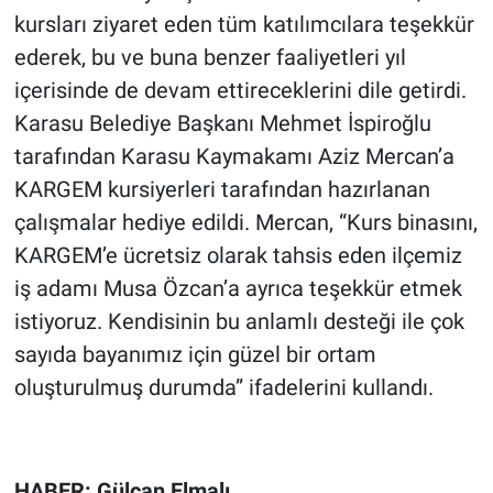
kursları ziyaret eden tüm katılımcılara teşekkür
ederek, bu ve buna benzer faaliyetleri yıl
içerisinde de devam ettireceklerini dile getirdi.
Karasu Belediye Başkanı Mehmet İspiroğlu
tarafından Karasu Kaymakamı Aziz Mercan’a
KARGEM kursiyerleri tarafından hazırlanan
çalışmalar hediye edildi. Mercan, “Kurs binasını,
KARGEM’e ücretsiz olarak tahsis eden ilçemiz
iş adamı Musa Özcan’a ayrıca teşekkür etmek
istiyoruz. Kendisinin bu anlamlı desteği ile çok
sayıda bayanımız için güzel bir ortam
oluşturulmuş durumda” ifadelerini kullandı.
HABER: Gülcan Elmalı