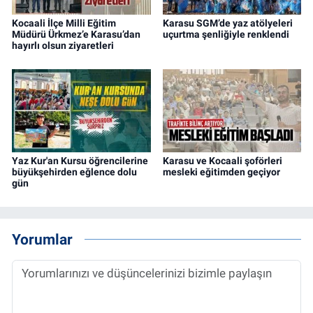
Kocaali İlçe Milli Eğitim
Karasu SGM’de yaz atölyeleri
Müdürü Ürkmez’e Karasu’dan
uçurtma şenliğiyle renklendi
hayırlı olsun ziyaretleri
Yaz Kur'an Kursu öğrencilerine
Karasu ve Kocaali şoförleri
büyükşehirden eğlence dolu
mesleki eğitimden geçiyor
gün
Yorumlar