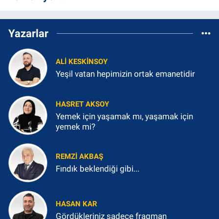
Yazarlar
ALI KESKINSOY
Yeşil vatan hepimizin ortak emanetidir
HASRET AKSOY
Yemek için yaşamak mı, yaşamak için
yemek mi?
REMZI AKBAŞ
Fındık beklendiği gibi...
HASAN KAR
Gördükleriniz sadece fragman