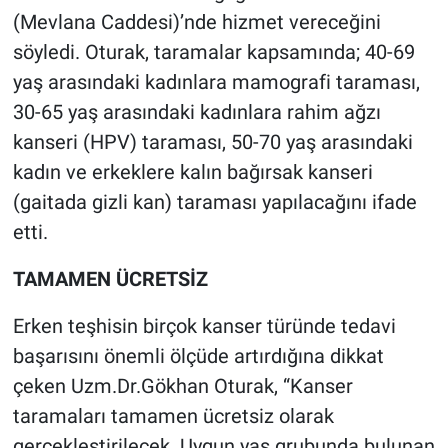
(Mevlana Caddesi)’nde hizmet vereceğini
söyledi. Oturak, taramalar kapsamında; 40-69
yaş arasındaki kadınlara mamografi taraması,
30-65 yaş arasındaki kadınlara rahim ağzı
kanseri (HPV) taraması, 50-70 yaş arasındaki
kadın ve erkeklere kalın bağırsak kanseri
(gaitada gizli kan) taraması yapılacağını ifade
etti.
TAMAMEN ÜCRETSİZ
Erken teşhisin birçok kanser türünde tedavi
başarısını önemli ölçüde artırdığına dikkat
çeken Uzm.Dr.Gökhan Oturak, “Kanser
taramaları tamamen ücretsiz olarak
gerçekleştirilecek. Uygun yaş grubunda bulunan