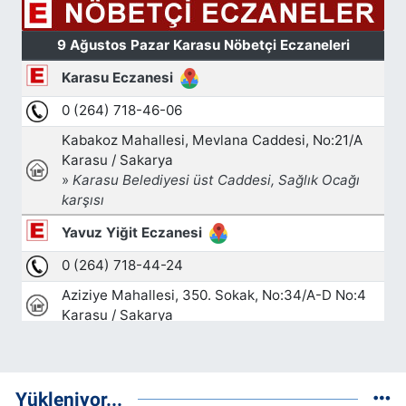
Yükleniyor...