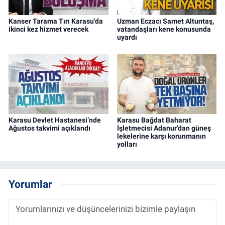
Kanser Tarama Tırı Karasu'da
Uzman Eczacı Samet Altuntaş,
ikinci kez hizmet verecek
vatandaşları kene konusunda
uyardı
Karasu Devlet Hastanesi’nde
Karasu Bağdat Baharat
Ağustos takvimi açıklandı
İşletmecisi Adanur’dan güneş
lekelerine karşı korunmanın
yolları
Yorumlar