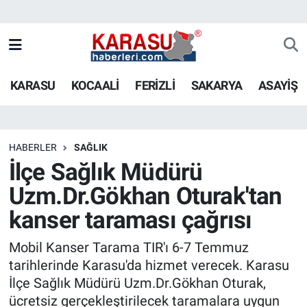
KARASU
KOCAALİ
FERİZLİ
SAKARYA
ASAYİŞ
HABERLER
SAĞLIK
İlçe Sağlık Müdürü
Uzm.Dr.Gökhan Oturak'tan
kanser taraması çağrısı
Mobil Kanser Tarama TIR'ı 6-7 Temmuz
tarihlerinde Karasu'da hizmet verecek. Karasu
İlçe Sağlık Müdürü Uzm.Dr.Gökhan Oturak,
ücretsiz gerçekleştirilecek taramalara uygun