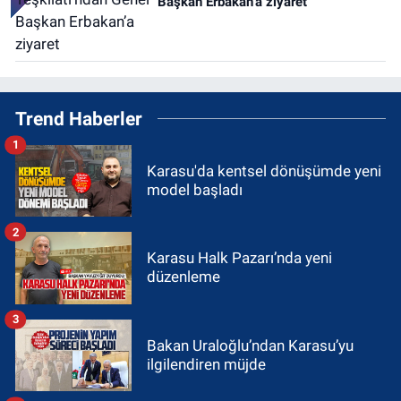
Başkan Erbakan’a ziyaret
Trend Haberler
1
Karasu'da kentsel dönüşümde yeni
model başladı
2
Karasu Halk Pazarı’nda yeni
düzenleme
3
Bakan Uraloğlu’ndan Karasu’yu
ilgilendiren müjde