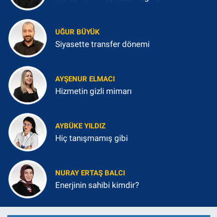
UĞUR BÜYÜK
Siyasette transfer dönemi
AYŞENUR ELMACI
Hizmetin gizli mimarı
AYBÜKE YILDIZ
Hiç tanışmamış gibi
NURAY ERTAŞ BALCI
Enerjinin sahibi kimdir?