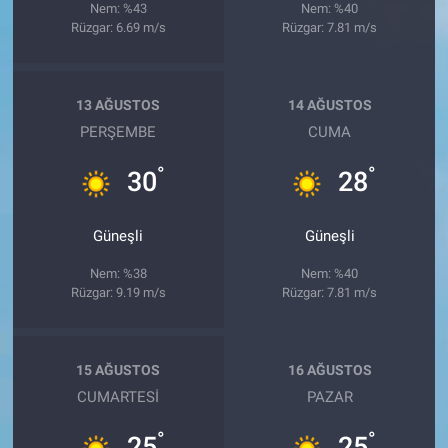
Nem: %43
Nem: %40
Rüzgar: 6.69 m/s
Rüzgar: 7.81 m/s
13 AĞUSTOS
14 AĞUSTOS
PERŞEMBE
CUMA
°
°
30
28
Güneşli
Güneşli
Nem: %38
Nem: %40
Rüzgar: 9.19 m/s
Rüzgar: 7.81 m/s
15 AĞUSTOS
16 AĞUSTOS
CUMARTESI
PAZAR
°
°
25
25