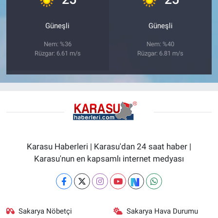
Güneşli
Güneşli
Nem: %36
Nem: %40
Rüzgar: 6.61 m/s
Rüzgar: 6.81 m/s
Karasu Haberleri | Karasu'dan 24 saat haber |
Karasu'nun en kapsamlı internet medyası
Sakarya Nöbetçi
Sakarya Hava Durumu