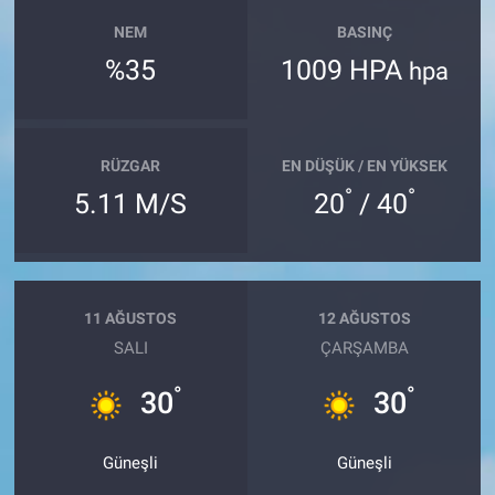
NEM
BASINÇ
%35
1009 HPA
hpa
RÜZGAR
EN DÜŞÜK / EN YÜKSEK
°
°
5.11 M/S
20
/ 40
11 AĞUSTOS
12 AĞUSTOS
SALI
ÇARŞAMBA
°
°
30
30
Güneşli
Güneşli