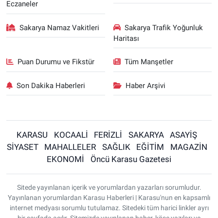
Eczaneler
Sakarya Namaz Vakitleri
Sakarya Trafik Yoğunluk
Haritası
Puan Durumu ve Fikstür
Tüm Manşetler
Son Dakika Haberleri
Haber Arşivi
KARASU
KOCAALİ
FERİZLİ
SAKARYA
ASAYİŞ
SİYASET
MAHALLELER
SAĞLIK
EĞİTİM
MAGAZİN
EKONOMİ
Öncü Karasu Gazetesi
Sitede yayınlanan içerik ve yorumlardan yazarları sorumludur.
Yayınlanan yorumlardan Karasu Haberleri | Karasu'nun en kapsamlı
internet medyası sorumlu tutulamaz. Sitedeki tüm harici linkler ayrı