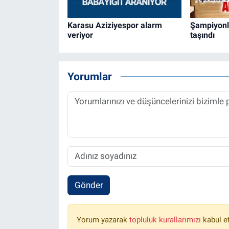
Karasu Aziziyespor alarm
Şampiyonl
veriyor
taşındı
Yorumlar
Gönder
Yorum yazarak
topluluk kurallarımızı
kabul e