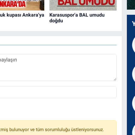
uk kupası Ankara'ya
Karasuspor'a BAL umudu
doğdu
tmiş bulunuyor ve tüm sorumluluğu üstleniyorsunuz.