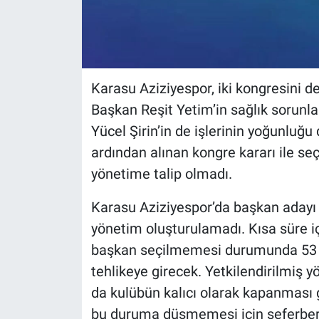
Karasu Aziziyespor, iki kongresini d
Başkan Reşit Yetim’in sağlık sorunla
Yücel Şirin’in de işlerinin yoğunluğu
ardından alınan kongre kararı ile s
yönetime talip olmadı.
Karasu Aziziyespor’da başkan adayı
yönetim oluşturulamadı. Kısa süre 
başkan seçilmemesi durumunda 53 yı
tehlikeye girecek. Yetkilendirilmi
da kulübün kalıcı olarak kapanması 
bu duruma düşmemesi için seferber 