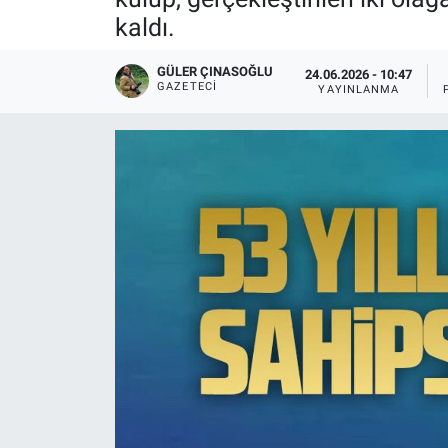
kaldı.
GÜLER ÇINASOĞLU
24.06.2026 - 10:47
GAZETECI
YAYINLANMA