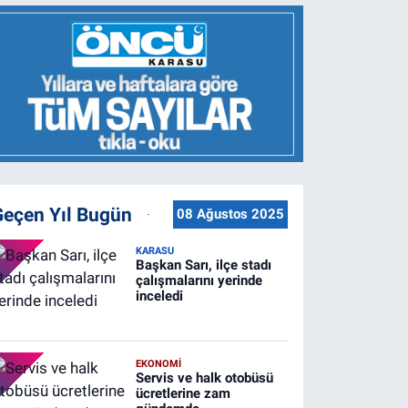
Geçen Yıl Bugün
08 Ağustos 2025
KARASU
Başkan Sarı, ilçe stadı
çalışmalarını yerinde
inceledi
EKONOMİ
Servis ve halk otobüsü
ücretlerine zam