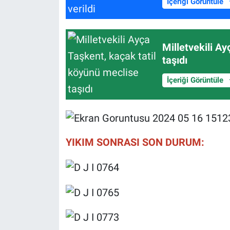
İçeriği Görüntüle
Milletvekili A
taşıdı
İçeriği Görüntüle
YIKIM SONRASI SON DURUM: