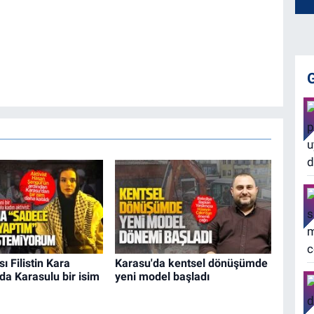
ı Filistin Kara
Karasu'da kentsel dönüşümde
a Karasulu bir isim
yeni model başladı