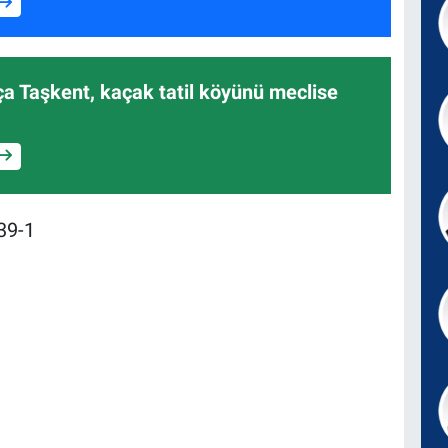
yça Taşkent, kaçak tatil köyünü meclise