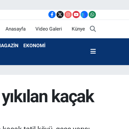
Anasayfa
Video Galeri
Künye
AGAZİN
EKONOMİ
yıkılan kaçak