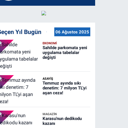
Geçen Yıl Bugün
06 Ağustos 2025
EKONOMİ
Sahilde parkomata yeni
uygulama tabelalar
değişti
ASAYİŞ
Temmuz ayında sıkı
denetim: 7 milyon TL’yi
aşan ceza!
MAGAZİN
Karasu'nun dedikodu
kazanı