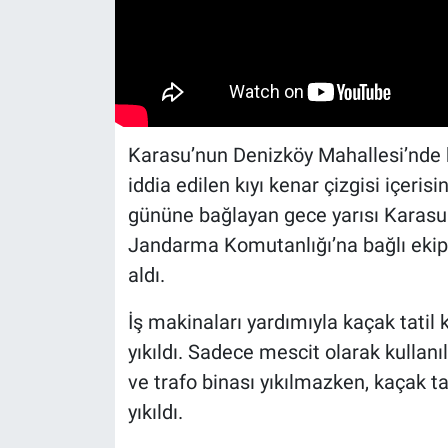
Karasu’nun Denizköy Mahallesi’nde bu
iddia edilen kıyı kenar çizgisi içeris
gününe bağlayan gece yarısı Karasu B
Jandarma Komutanlığı’na bağlı ekipl
aldı.
İş makinaları yardımıyla kaçak tati
yıkıldı. Sadece mescit olarak kullanı
ve trafo binası yıkılmazken, kaçak 
yıkıldı.