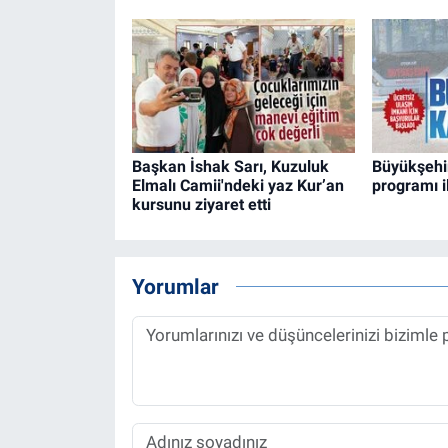
Başkan İshak Sarı, Kuzuluk
Büyükşehir
Elmalı Camii'ndeki yaz Kur’an
programı il
kursunu ziyaret etti
Yorumlar