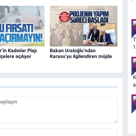
’in Kadınlar Plajı
Bakan Uraloğlu’ndan
çelere açılıyor
Karasu’yu ilgilendiren müjde