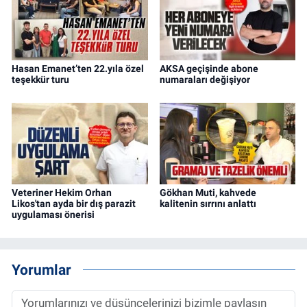
Hasan Emanet’ten 22.yıla özel
AKSA geçişinde abone
teşekkür turu
numaraları değişiyor
Veteriner Hekim Orhan
Gökhan Muti, kahvede
Likos'tan ayda bir dış parazit
kalitenin sırrını anlattı
uygulaması önerisi
Yorumlar