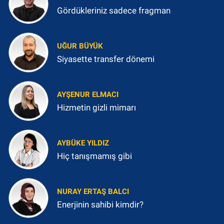
Gördükleriniz sadece fragman
UĞUR BÜYÜK
Siyasette transfer dönemi
AYŞENUR ELMACI
Hizmetin gizli mimarı
AYBÜKE YILDIZ
Hiç tanışmamış gibi
NURAY ERTAŞ BALCI
Enerjinin sahibi kimdir?