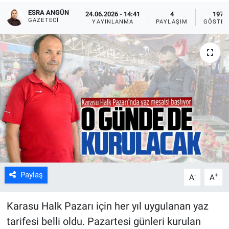
ESRA ANGÜN
24.06.2026 - 14:41
4
1974
GAZETECI
YAYINLANMA
PAYLAŞIM
GÖSTER
Paylaş
-
+
A
A
Karasu Halk Pazarı için her yıl uygulanan yaz
tarifesi belli oldu. Pazartesi günleri kurulan