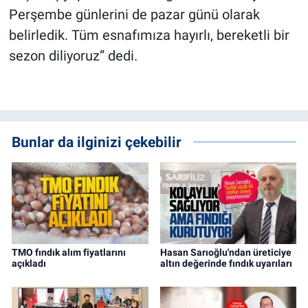
Perşembe günlerini de pazar günü olarak
belirledik. Tüm esnafımıza hayırlı, bereketli bir
sezon diliyoruz” dedi.
Bunlar da ilginizi çekebilir
TMO fındık alım fiyatlarını
Hasan Sarıoğlu'ndan üreticiye
açıkladı
altın değerinde fındık uyarıları