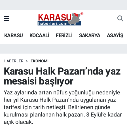
KARASU
KOCAALİ
FERİZLİ
SAKARYA
ASAYİŞ
HABERLER
EKONOMİ
Karasu Halk Pazarı’nda yaz
mesaisi başlıyor
Yaz aylarında artan nüfus yoğunluğu nedeniyle
her yıl Karasu Halk Pazarı’nda uygulanan yaz
tarifesi için tarih netleşti. Belirlenen günde
kurulması planlanan halk pazarı, 3 Eylül’e kadar
açık olacak.