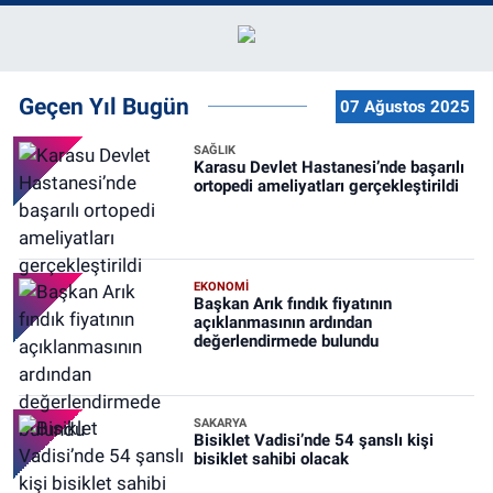
Geçen Yıl Bugün
07 Ağustos 2025
SAĞLIK
Karasu Devlet Hastanesi’nde başarılı
ortopedi ameliyatları gerçekleştirildi
EKONOMİ
Başkan Arık fındık fiyatının
açıklanmasının ardından
değerlendirmede bulundu
SAKARYA
Bisiklet Vadisi’nde 54 şanslı kişi
bisiklet sahibi olacak