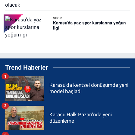
SPOR
Karasu’da yaz spor kurslarına yoğun
ilgi
Trend Haberler
1
Karasu'da kentsel dönüşümde yeni
model başladı
2
Karasu Halk Pazarı’nda yeni
düzenleme
3