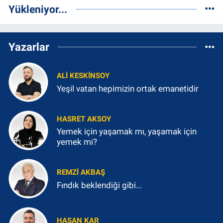
Yükleniyor...
Yazarlar
ALI KESKINSOY
Yeşil vatan hepimizin ortak emanetidir
HASRET AKSOY
Yemek için yaşamak mı, yaşamak için
yemek mi?
REMZI AKBAŞ
Fındık beklendiği gibi...
HASAN KAR