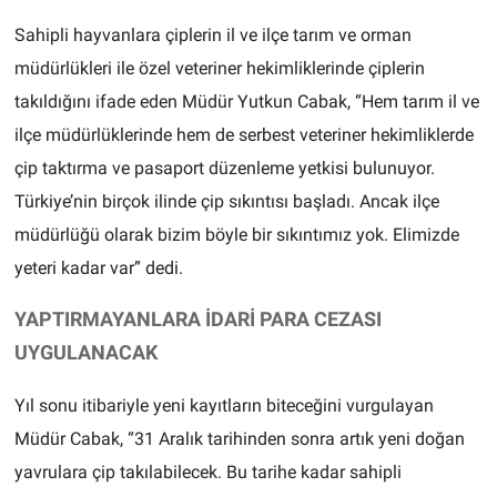
Sahipli hayvanlara çiplerin il ve ilçe tarım ve orman
müdürlükleri ile özel veteriner hekimliklerinde çiplerin
takıldığını ifade eden Müdür Yutkun Cabak, “Hem tarım il ve
ilçe müdürlüklerinde hem de serbest veteriner hekimliklerde
çip taktırma ve pasaport düzenleme yetkisi bulunuyor.
Türkiye’nin birçok ilinde çip sıkıntısı başladı. Ancak ilçe
müdürlüğü olarak bizim böyle bir sıkıntımız yok. Elimizde
yeteri kadar var” dedi.
YAPTIRMAYANLARA İDARİ PARA CEZASI
UYGULANACAK
Yıl sonu itibariyle yeni kayıtların biteceğini vurgulayan
Müdür Cabak, “31 Aralık tarihinden sonra artık yeni doğan
yavrulara çip takılabilecek. Bu tarihe kadar sahipli