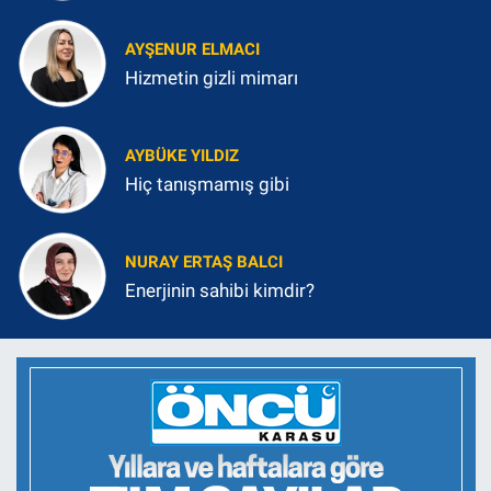
AYŞENUR ELMACI
Hizmetin gizli mimarı
AYBÜKE YILDIZ
Hiç tanışmamış gibi
NURAY ERTAŞ BALCI
Enerjinin sahibi kimdir?