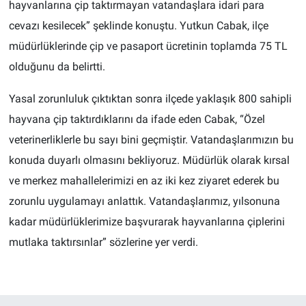
hayvanlarına çip taktırmayan vatandaşlara idari para
cevazı kesilecek” şeklinde konuştu. Yutkun Cabak, ilçe
müdürlüklerinde çip ve pasaport ücretinin toplamda 75 TL
olduğunu da belirtti.
Yasal zorunluluk çıktıktan sonra ilçede yaklaşık 800 sahipli
hayvana çip taktırdıklarını da ifade eden Cabak, “Özel
veterinerliklerle bu sayı bini geçmiştir. Vatandaşlarımızın bu
konuda duyarlı olmasını bekliyoruz. Müdürlük olarak kırsal
ve merkez mahallelerimizi en az iki kez ziyaret ederek bu
zorunlu uygulamayı anlattık. Vatandaşlarımız, yılsonuna
kadar müdürlüklerimize başvurarak hayvanlarına çiplerini
mutlaka taktırsınlar” sözlerine yer verdi.