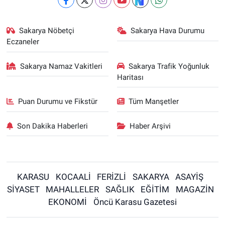
Sakarya Nöbetçi
Sakarya Hava Durumu
Eczaneler
Sakarya Namaz Vakitleri
Sakarya Trafik Yoğunluk
Haritası
Puan Durumu ve Fikstür
Tüm Manşetler
Son Dakika Haberleri
Haber Arşivi
KARASU
KOCAALİ
FERİZLİ
SAKARYA
ASAYİŞ
SİYASET
MAHALLELER
SAĞLIK
EĞİTİM
MAGAZİN
EKONOMİ
Öncü Karasu Gazetesi