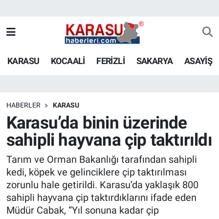
KARASU
KOCAALİ
FERİZLİ
SAKARYA
ASAYİŞ
HABERLER
KARASU
Karasu’da binin üzerinde
sahipli hayvana çip taktırıldı
Tarım ve Orman Bakanlığı tarafından sahipli
kedi, köpek ve gelinciklere çip taktırılması
zorunlu hale getirildi. Karasu’da yaklaşık 800
sahipli hayvana çip taktırdıklarını ifade eden
Müdür Cabak, “Yıl sonuna kadar çip