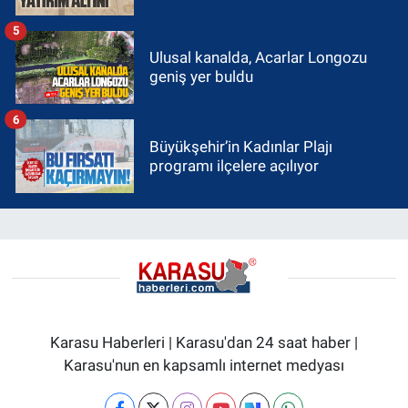
5
Ulusal kanalda, Acarlar Longozu
geniş yer buldu
6
Büyükşehir’in Kadınlar Plajı
programı ilçelere açılıyor
Karasu Haberleri | Karasu'dan 24 saat haber |
Karasu'nun en kapsamlı internet medyası