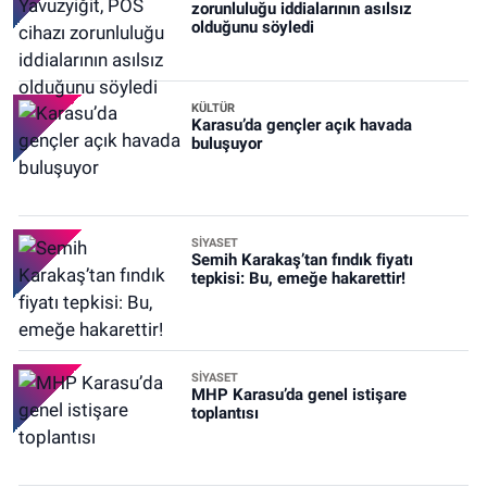
zorunluluğu iddialarının asılsız
olduğunu söyledi
KÜLTÜR
Karasu’da gençler açık havada
buluşuyor
SİYASET
Semih Karakaş’tan fındık fiyatı
tepkisi: Bu, emeğe hakarettir!
SİYASET
MHP Karasu’da genel istişare
toplantısı