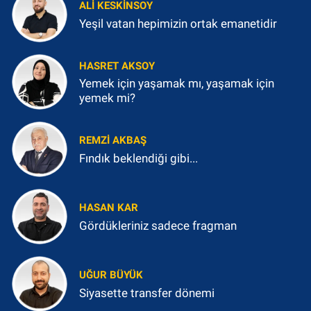
ALI KESKINSOY
Yeşil vatan hepimizin ortak emanetidir
HASRET AKSOY
Yemek için yaşamak mı, yaşamak için
yemek mi?
REMZI AKBAŞ
Fındık beklendiği gibi...
HASAN KAR
Gördükleriniz sadece fragman
UĞUR BÜYÜK
Siyasette transfer dönemi