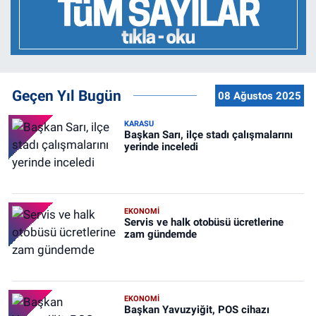
Geçen Yıl Bugün
08 Ağustos 2025
KARASU
Başkan Sarı, ilçe stadı çalışmalarını
yerinde inceledi
EKONOMİ
Servis ve halk otobüsü ücretlerine
zam gündemde
EKONOMİ
Başkan Yavuzyiğit, POS cihazı