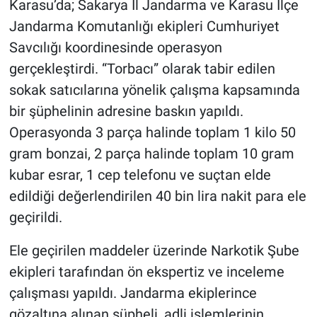
Karasu’da; Sakarya İl Jandarma ve Karasu İlçe
Jandarma Komutanlığı ekipleri Cumhuriyet
Savcılığı koordinesinde operasyon
gerçekleştirdi. “Torbacı” olarak tabir edilen
sokak satıcılarına yönelik çalışma kapsamında
bir şüphelinin adresine baskın yapıldı.
Operasyonda 3 parça halinde toplam 1 kilo 50
gram bonzai, 2 parça halinde toplam 10 gram
kubar esrar, 1 cep telefonu ve suçtan elde
edildiği değerlendirilen 40 bin lira nakit para ele
geçirildi.
Ele geçirilen maddeler üzerinde Narkotik Şube
ekipleri tarafından ön ekspertiz ve inceleme
çalışması yapıldı. Jandarma ekiplerince
gözaltına alınan şüpheli, adli işlemlerinin