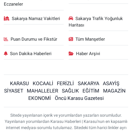
Eczaneler
Sakarya Namaz Vakitleri
Sakarya Trafik Yoğunluk
Haritası
Puan Durumu ve Fikstür
Tüm Manşetler
Son Dakika Haberleri
Haber Arşivi
KARASU
KOCAALİ
FERİZLİ
SAKARYA
ASAYİŞ
SİYASET
MAHALLELER
SAĞLIK
EĞİTİM
MAGAZİN
EKONOMİ
Öncü Karasu Gazetesi
Sitede yayınlanan içerik ve yorumlardan yazarları sorumludur.
Yayınlanan yorumlardan Karasu Haberleri | Karasu'nun en kapsamlı
internet medyası sorumlu tutulamaz. Sitedeki tüm harici linkler ayrı