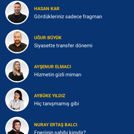
HASAN KAR
Gördükleriniz sadece fragman
UĞUR BÜYÜK
Siyasette transfer dönemi
AYŞENUR ELMACI
Hizmetin gizli mimarı
AYBÜKE YILDIZ
Hiç tanışmamış gibi
NURAY ERTAŞ BALCI
Enerjinin sahibi kimdir?