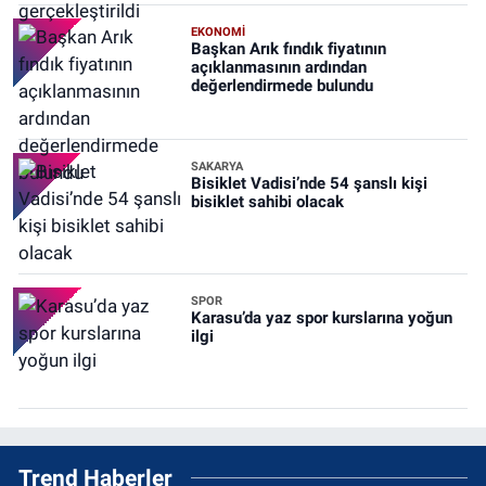
EKONOMİ
Başkan Arık fındık fiyatının
açıklanmasının ardından
değerlendirmede bulundu
SAKARYA
Bisiklet Vadisi’nde 54 şanslı kişi
bisiklet sahibi olacak
SPOR
Karasu’da yaz spor kurslarına yoğun
ilgi
Trend Haberler