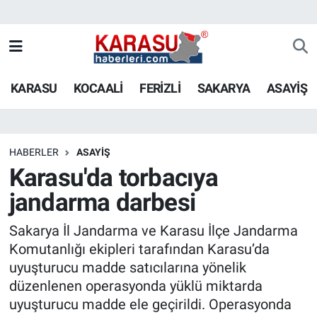
KARASU
KOCAALİ
FERİZLİ
SAKARYA
ASAYİŞ
HABERLER
ASAYİŞ
Karasu'da torbacıya
jandarma darbesi
Sakarya İl Jandarma ve Karasu İlçe Jandarma
Komutanlığı ekipleri tarafından Karasu’da
uyuşturucu madde satıcılarına yönelik
düzenlenen operasyonda yüklü miktarda
uyuşturucu madde ele geçirildi. Operasyonda