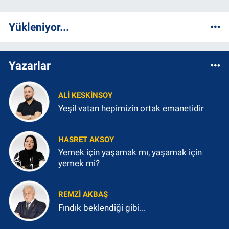
Yükleniyor...
Yazarlar
ALI KESKINSOY
Yeşil vatan hepimizin ortak emanetidir
HASRET AKSOY
Yemek için yaşamak mı, yaşamak için
yemek mi?
REMZI AKBAŞ
Fındık beklendiği gibi...