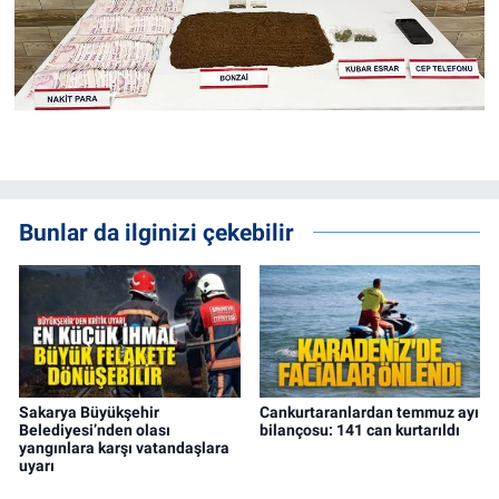
Bunlar da ilginizi çekebilir
Sakarya Büyükşehir
Cankurtaranlardan temmuz ayı
Belediyesi’nden olası
bilançosu: 141 can kurtarıldı
yangınlara karşı vatandaşlara
uyarı