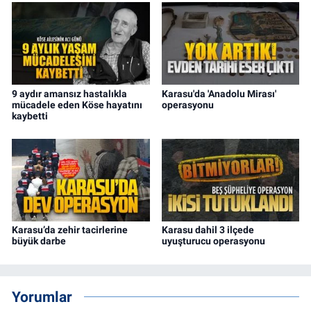
9 aydır amansız hastalıkla
Karasu'da 'Anadolu Mirası'
mücadele eden Köse hayatını
operasyonu
kaybetti
Karasu’da zehir tacirlerine
Karasu dahil 3 ilçede
büyük darbe
uyuşturucu operasyonu
Yorumlar