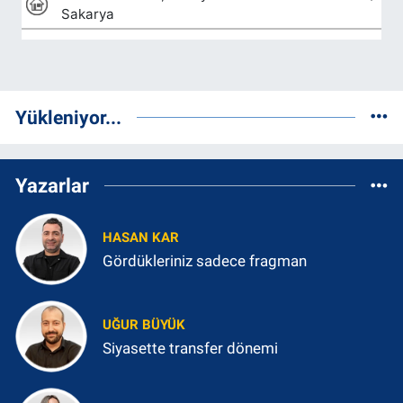
Yükleniyor...
Yazarlar
HASAN KAR
Gördükleriniz sadece fragman
UĞUR BÜYÜK
Siyasette transfer dönemi