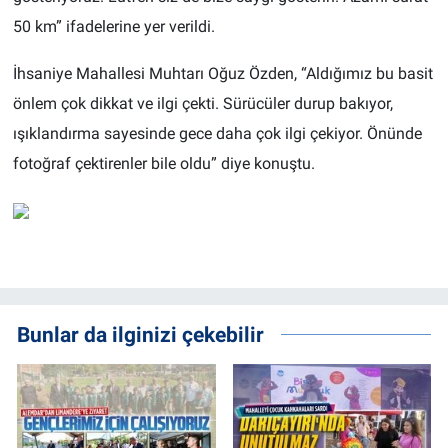
50 km” ifadelerine yer verildi.
İhsaniye Mahallesi Muhtarı Oğuz Özden, “Aldığımız bu basit
önlem çok dikkat ve ilgi çekti. Sürücüler durup bakıyor,
ışıklandırma sayesinde gece daha çok ilgi çekiyor. Önünde
fotoğraf çektirenler bile oldu” diye konuştu.
Bunlar da ilginizi çekebilir