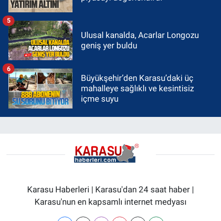
5
Ulusal kanalda, Acarlar Longozu
geniş yer buldu
6
Büyükşehir’den Karasu’daki üç
mahalleye sağlıklı ve kesintisiz
içme suyu
Karasu Haberleri | Karasu'dan 24 saat haber |
Karasu'nun en kapsamlı internet medyası