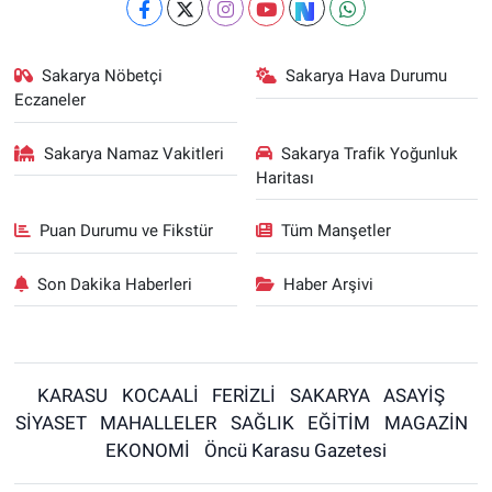
Sakarya Nöbetçi
Sakarya Hava Durumu
Eczaneler
Sakarya Namaz Vakitleri
Sakarya Trafik Yoğunluk
Haritası
Puan Durumu ve Fikstür
Tüm Manşetler
Son Dakika Haberleri
Haber Arşivi
KARASU
KOCAALİ
FERİZLİ
SAKARYA
ASAYİŞ
SİYASET
MAHALLELER
SAĞLIK
EĞİTİM
MAGAZİN
EKONOMİ
Öncü Karasu Gazetesi