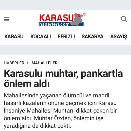
KARASU
KOCAALİ
FERİZLİ
SAKARYA
ASAYİŞ
HABERLER
MAHALLELER
Karasulu muhtar, pankartla
önlem aldı
Mahallesinde yaşanan ölümcül ve maddi
hasarlı kazaların önüne geçmek için Karasu
İhsaniye Mahallesi Muhtarı, dikkat çeken bir
önlem aldı. Muhtar Özden, önlemin işe
yaradığına da dikkat çekti.