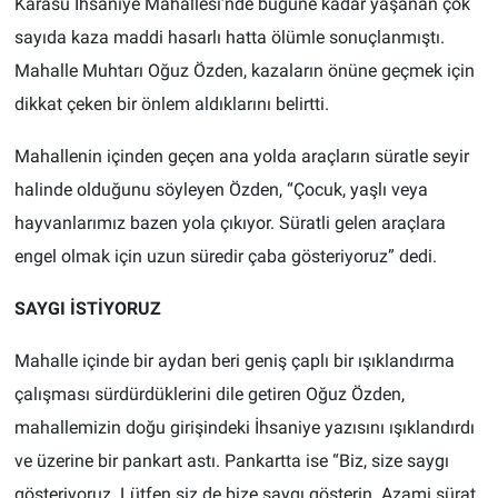
Karasu İhsaniye Mahallesi’nde bugüne kadar yaşanan çok
sayıda kaza maddi hasarlı hatta ölümle sonuçlanmıştı.
Mahalle Muhtarı Oğuz Özden, kazaların önüne geçmek için
dikkat çeken bir önlem aldıklarını belirtti.
Mahallenin içinden geçen ana yolda araçların süratle seyir
halinde olduğunu söyleyen Özden, “Çocuk, yaşlı veya
hayvanlarımız bazen yola çıkıyor. Süratli gelen araçlara
engel olmak için uzun süredir çaba gösteriyoruz” dedi.
SAYGI İSTİYORUZ
Mahalle içinde bir aydan beri geniş çaplı bir ışıklandırma
çalışması sürdürdüklerini dile getiren Oğuz Özden,
mahallemizin doğu girişindeki İhsaniye yazısını ışıklandırdı
ve üzerine bir pankart astı. Pankartta ise “Biz, size saygı
gösteriyoruz. Lütfen siz de bize saygı gösterin. Azami sürat