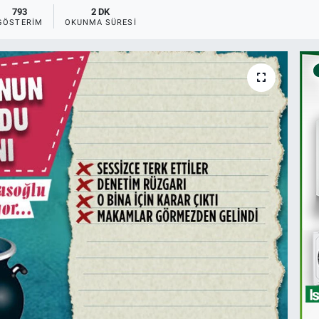
793
2 DK
GÖSTERIM
OKUNMA SÜRESI