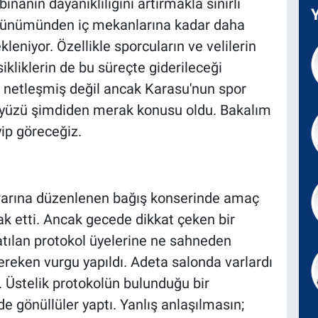
nanın dayanıklılığını artırmakla sınırlı
rünümünden iç mekanlarına kadar daha
eniyor. Özellikle sporcuların ve velilerin
ikliklerin de bu süreçte giderileceği
r netleşmiş değil ancak Karasu'nun spor
yüzü şimdiden merak konusu oldu. Bakalım
yip göreceğiz.
arına düzenlenen bağış konserinde amaç
hak etti. Ancak gecede dikkat çeken bir
atılan protokol üyelerine ne sahneden
gereken vurgu yapıldı. Adeta salonda varlardı
. Üstelik protokolün bulunduğu bir
e gönüllüler yaptı. Yanlış anlaşılmasın;