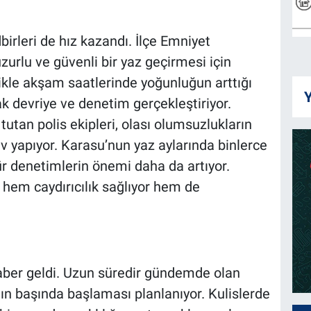
irleri de hız kazandı. İlçe Emniyet
zurlu ve güvenli bir yaz geçirmesi için
ikle akşam saatlerinde yoğunluğun arttığı
Y
ak devriye ve denetim gerçekleştiriyor.
utan polis ekipleri, olası olumsuzlukların
 yapıyor. Karasu’nun yaz aylarında binlerce
tür denetimlerin önemi daha da artıyor.
ı hem caydırıcılık sağlıyor hem de
aber geldi. Uzun süredir gündemde olan
ın başında başlaması planlanıyor. Kulislerde