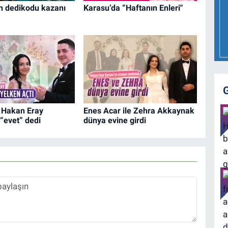
n dedikodu kazanı
Karasu’da “Haftanın Enleri"
 Hakan Eray
Enes Acar ile Zehra Akkaynak
“evet” dedi
dünya evine girdi