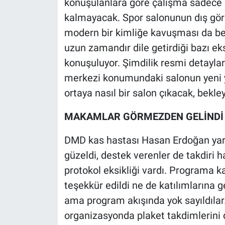
konuşulanlara göre çalışma sadece bi
kalmayacak. Spor salonunun dış gö
modern bir kimliğe kavuşması da bekl
uzun zamandır dile getirdiği bazı eks
konuşuluyor. Şimdilik resmi detayla
merkezi konumundaki salonun yeni 
ortaya nasıl bir salon çıkacak, bekle
MAKAMLAR GÖRMEZDEN GELİNDİ
DMD kas hastası Hasan Erdoğan yar
güzeldi, destek verenler de takdiri 
protokol eksikliği vardı. Programa k
teşekkür edildi ne de katılımlarına 
ama program akışında yok sayıldılar
organizasyonda plaket takdimlerini d