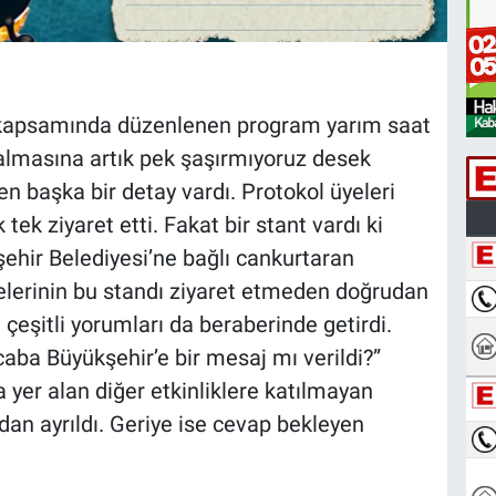
ı kapsamında düzenlenen program yarım saat
almasına artık pek şaşırmıyoruz desek
n başka bir detay vardı. Protokol üyeleri
k tek ziyaret etti. Fakat bir stant vardı ki
hir Belediyesi’ne bağlı cankurtaran
üyelerinin bu standı ziyaret etmeden doğrudan
çeşitli yorumları da beraberinde getirdi.
aba Büyükşehir’e bir mesaj mı verildi?”
er alan diğer etkinliklere katılmayan
dan ayrıldı. Geriye ise cevap bekleyen