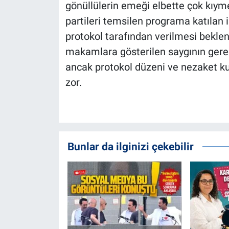
gönüllülerin emeği elbette çok kıyme
partileri temsilen programa katılan 
protokol tarafından verilmesi beklenir
makamlara gösterilen saygının gereği
ancak protokol düzeni ve nezaket ku
zor.
Bunlar da ilginizi çekebilir