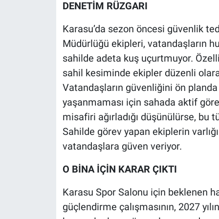
DENETİM RÜZGARI
Karasu’da sezon öncesi güvenlik tedb
Müdürlüğü ekipleri, vatandaşların hu
sahilde adeta kuş uçurtmuyor. Özell
sahil kesiminde ekipler düzenli olar
Vatandaşların güvenliğini ön planda t
yaşanmaması için sahada aktif görev
misafiri ağırladığı düşünülürse, bu 
Sahilde görev yapan ekiplerin varlığ
vatandaşlara güven veriyor.
O BİNA İÇİN KARAR ÇIKTI
Karasu Spor Salonu için beklenen h
güçlendirme çalışmasının, 2027 yılın