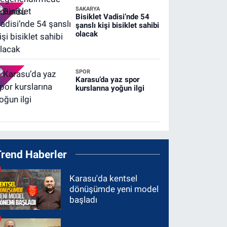
SAKARYA
Bisiklet Vadisi’nde 54
şanslı kişi bisiklet sahibi
olacak
SPOR
Karasu’da yaz spor
kurslarına yoğun ilgi
Trend Haberler
Karasu'da kentsel
dönüşümde yeni model
başladı