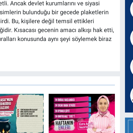
tli. Ancak devlet kurumlarını ve siyasi
isimlerin bulunduğu bir gecede plaketlerin
di. Bu, kişilere değil temsil ettikleri
dir. Kısacası gecenin amacı alkışı hak etti,
ralları konusunda aynı şeyi söylemek biraz