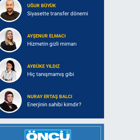
UĞUR BÜYÜK
Siyasette transfer dönemi
AYŞENUR ELMACI
Hizmetin gizli mimarı
AYBÜKE YILDIZ
Hiç tanışmamış gibi
NURAY ERTAŞ BALCI
Enerjinin sahibi kimdir?