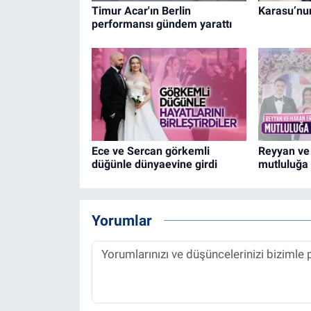
Timur Acar'ın Berlin
Karasu’nu
performansı gündem yarattı
Ece ve Sercan görkemli
Reyyan ve
düğünle dünyaevine girdi
mutluluğa 
Yorumlar