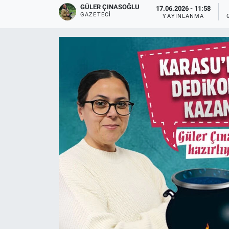
GÜLER ÇINASOĞLU
17.06.2026 - 11:58
GAZETECI
YAYINLANMA