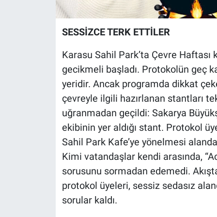
SESSİZCE TERK ETTİLER
Karasu Sahil Park’ta Çevre Haftas
gecikmeli başladı. Protokolün geç k
yeridir. Ancak programda dikkat çeke
çevreyle ilgili hazırlanan stantları te
uğranmadan geçildi: Sakarya Büyükşe
ekibinin yer aldığı stant. Protokol 
Sahil Park Kafe’ye yönelmesi alanda 
Kimi vatandaşlar kendi arasında, “Ac
sorusunu sormadan edemedi. Akışta y
protokol üyeleri, sessiz sedasız alan
sorular kaldı.