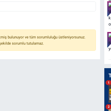
tmiş bulunuyor ve tüm sorumluluğu üstleniyorsunuz.
 şekilde sorumlu tutulamaz.
1
2