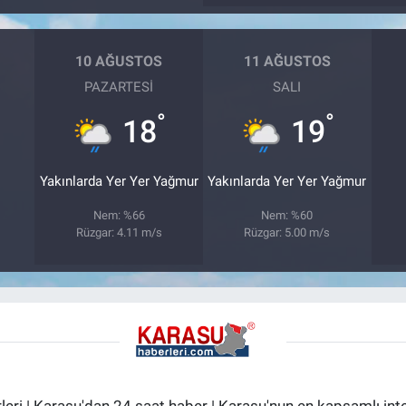
10 AĞUSTOS
11 AĞUSTOS
PAZARTESI
SALI
°
°
18
19
Yakınlarda Yer Yer Yağmur
Yakınlarda Yer Yer Yağmur
Nem: %66
Nem: %60
Rüzgar: 4.11 m/s
Rüzgar: 5.00 m/s