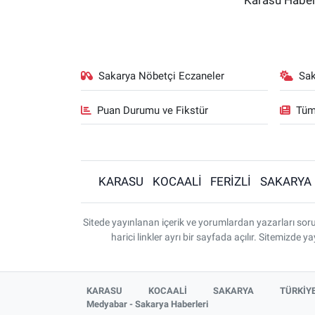
Karasu Haberl
Sakarya Nöbetçi Eczaneler
Sa
Puan Durumu ve Fikstür
Tüm
KARASU
KOCAALİ
FERİZLİ
SAKARYA
Sitede yayınlanan içerik ve yorumlardan yazarları so
harici linkler ayrı bir sayfada açılır. Sitemizde
KARASU
KOCAALİ
SAKARYA
TÜRKİY
Medyabar - Sakarya Haberleri