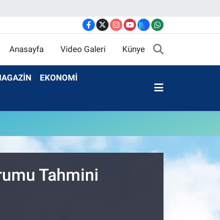
Anasayfa
Video Galeri
Künye
AGAZİN
EKONOMİ
urumu Tahmini