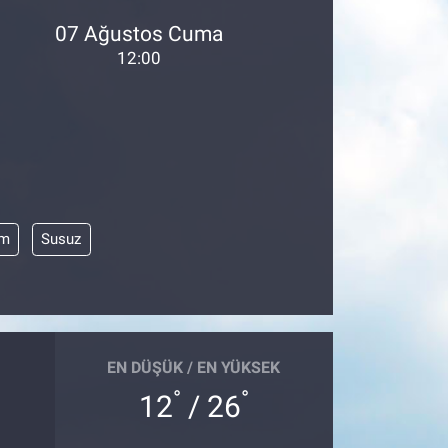
07 Ağustos Cuma
12:00
im
Susuz
EN DÜŞÜK / EN YÜKSEK
°
°
12
/ 26