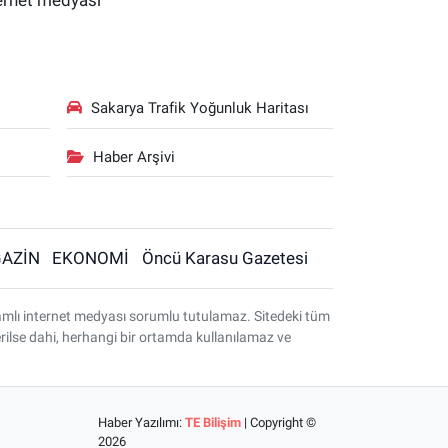
ternet medyası
Sakarya Trafik Yoğunluk Haritası
Haber Arşivi
AZİN
EKONOMİ
Öncü Karasu Gazetesi
amlı internet medyası sorumlu tutulamaz. Sitedeki tüm
terilse dahi, herhangi bir ortamda kullanılamaz ve
Haber Yazılımı:
TE Bilişim
| Copyright ©
2026