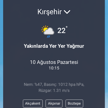
Kırşehir
°
22
Yakınlarda Yer Yer Yağmur
10 Ağustos Pazartesi
10:15
Nem: %47, Basınç: 1012 hpa hPa,
Rüzgar: 1.31 m/s
Akçakent
Akpınar
Boztepe