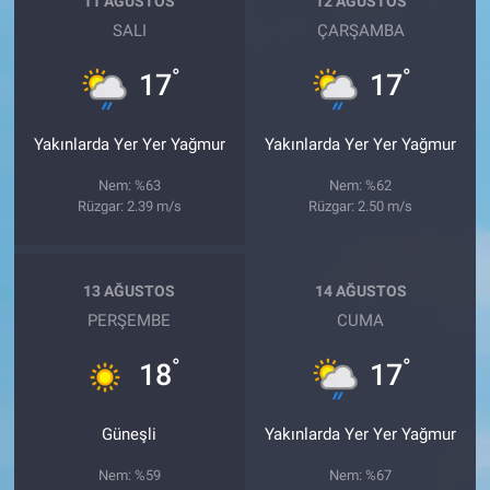
11 AĞUSTOS
12 AĞUSTOS
SALI
ÇARŞAMBA
°
°
17
17
Yakınlarda Yer Yer Yağmur
Yakınlarda Yer Yer Yağmur
Nem: %63
Nem: %62
Rüzgar: 2.39 m/s
Rüzgar: 2.50 m/s
13 AĞUSTOS
14 AĞUSTOS
PERŞEMBE
CUMA
°
°
18
17
Güneşli
Yakınlarda Yer Yer Yağmur
Nem: %59
Nem: %67