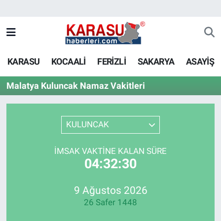
KARASU
KOCAALİ
FERİZLİ
SAKARYA
ASAYİŞ
Malatya Kuluncak Namaz Vakitleri
KULUNCAK
İMSAK VAKTINE KALAN SÜRE
04:32:30
9 Ağustos 2026
26 Safer 1448