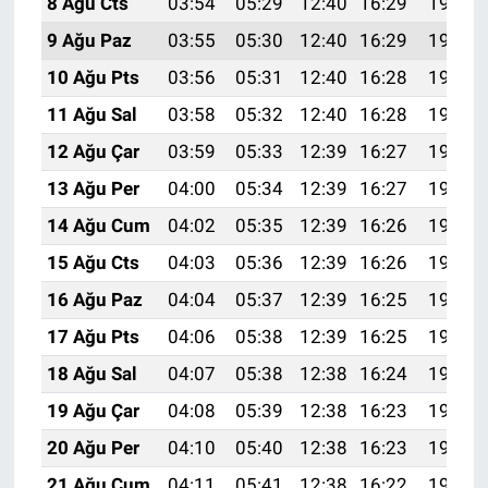
8 Ağu Cts
03:54
05:29
12:40
16:29
19:41
9 Ağu Paz
03:55
05:30
12:40
16:29
19:40
10 Ağu Pts
03:56
05:31
12:40
16:28
19:38
11 Ağu Sal
03:58
05:32
12:40
16:28
19:37
12 Ağu Çar
03:59
05:33
12:39
16:27
19:36
13 Ağu Per
04:00
05:34
12:39
16:27
19:35
14 Ağu Cum
04:02
05:35
12:39
16:26
19:34
15 Ağu Cts
04:03
05:36
12:39
16:26
19:32
16 Ağu Paz
04:04
05:37
12:39
16:25
19:31
17 Ağu Pts
04:06
05:38
12:39
16:25
19:30
18 Ağu Sal
04:07
05:38
12:38
16:24
19:28
19 Ağu Çar
04:08
05:39
12:38
16:23
19:27
20 Ağu Per
04:10
05:40
12:38
16:23
19:26
21 Ağu Cum
04:11
05:41
12:38
16:22
19:24