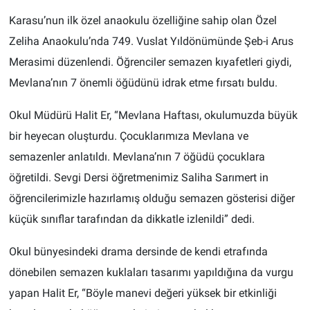
Karasu’nun ilk özel anaokulu özelliğine sahip olan Özel
Zeliha Anaokulu’nda 749. Vuslat Yıldönümünde Şeb-i Arus
Merasimi düzenlendi. Öğrenciler semazen kıyafetleri giydi,
Mevlana’nın 7 önemli öğüdünü idrak etme fırsatı buldu.
Okul Müdürü Halit Er, “Mevlana Haftası, okulumuzda büyük
bir heyecan oluşturdu. Çocuklarımıza Mevlana ve
semazenler anlatıldı. Mevlana’nın 7 öğüdü çocuklara
öğretildi. Sevgi Dersi öğretmenimiz Saliha Sarımert in
öğrencilerimizle hazırlamış olduğu semazen gösterisi diğer
küçük sınıflar tarafından da dikkatle izlenildi” dedi.
Okul bünyesindeki drama dersinde de kendi etrafında
dönebilen semazen kuklaları tasarımı yapıldığına da vurgu
yapan Halit Er, “Böyle manevi değeri yüksek bir etkinliği