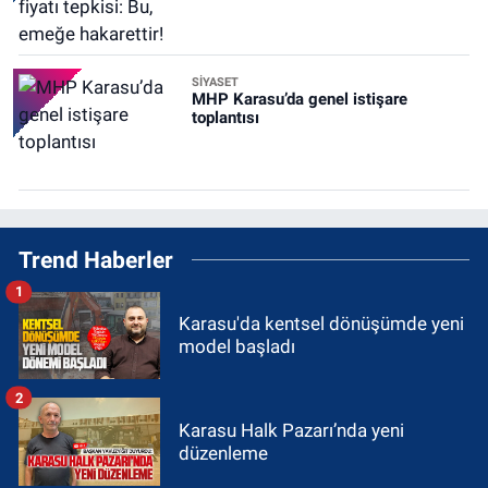
SİYASET
MHP Karasu’da genel istişare
toplantısı
Trend Haberler
1
Karasu'da kentsel dönüşümde yeni
model başladı
2
Karasu Halk Pazarı’nda yeni
düzenleme