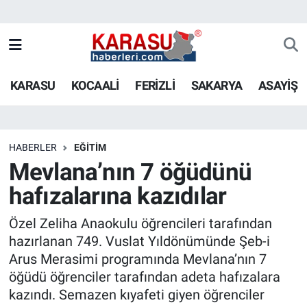
KARASU
KOCAALİ
FERİZLİ
SAKARYA
ASAYİŞ
HABERLER
EĞİTİM
Mevlana’nın 7 öğüdünü
hafızalarına kazıdılar
Özel Zeliha Anaokulu öğrencileri tarafından
hazırlanan 749. Vuslat Yıldönümünde Şeb-i
Arus Merasimi programında Mevlana’nın 7
öğüdü öğrenciler tarafından adeta hafızalara
kazındı. Semazen kıyafeti giyen öğrenciler