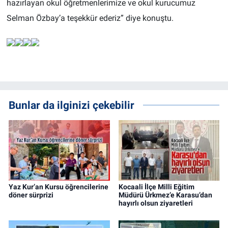
hazırlayan okul öğretmenlerimize ve okul kurucumuz
Selman Özbay’a teşekkür ederiz” diye konuştu.
Bunlar da ilginizi çekebilir
Yaz Kur’an Kursu öğrencilerine
Kocaali İlçe Milli Eğitim
döner sürprizi
Müdürü Ürkmez’e Karasu’dan
hayırlı olsun ziyaretleri