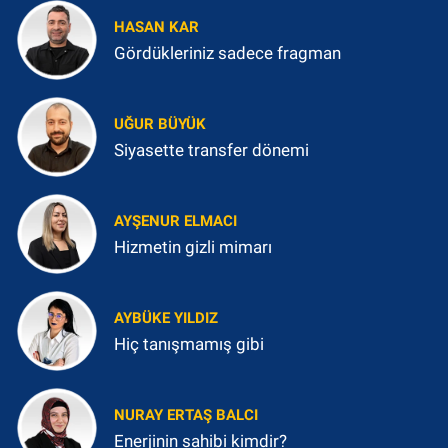
HASAN KAR
Gördükleriniz sadece fragman
UĞUR BÜYÜK
Siyasette transfer dönemi
AYŞENUR ELMACI
Hizmetin gizli mimarı
AYBÜKE YILDIZ
Hiç tanışmamış gibi
NURAY ERTAŞ BALCI
Enerjinin sahibi kimdir?