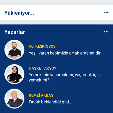
Yükleniyor...
Yazarlar
ALI KESKINSOY
Yeşil vatan hepimizin ortak emanetidir
HASRET AKSOY
Yemek için yaşamak mı, yaşamak için
yemek mi?
REMZI AKBAŞ
Fındık beklendiği gibi...