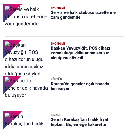
EKONOMİ
Servis ve halk otobüsü ücretlerine
zam gündemde
EKONOMİ
Başkan Yavuzyiğit, POS cihazı
zorunluluğu iddialarının asılsız
olduğunu söyledi
KÜLTÜR
Karasu’da gençler açık havada
buluşuyor
SİYASET
Semih Karakaş’tan fındık fiyatı
tepkisi: Bu, emeğe hakarettir!