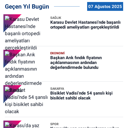
Geçen Yıl Bugün
07 Ağustos 2025
SAĞLIK
Karasu Devlet Hastanesi’nde başarılı
ortopedi ameliyatları gerçekleştirildi
EKONOMİ
Başkan Arık fındık fiyatının
açıklanmasının ardından
değerlendirmede bulundu
SAKARYA
Bisiklet Vadisi’nde 54 şanslı kişi
bisiklet sahibi olacak
SPOR