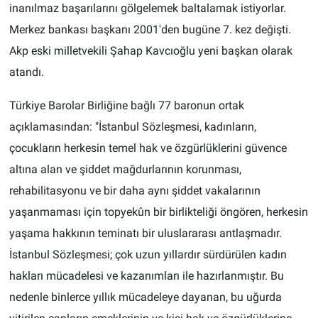
inanılmaz başarılarını gölgelemek baltalamak istiyorlar.
Merkez bankası başkanı 2001'den bugüne 7. kez değişti.
Akp eski milletvekili Şahap Kavcıoğlu yeni başkan olarak
atandı.
Türkiye Barolar Birliğine bağlı 77 baronun ortak
açıklamasından: "İstanbul Sözleşmesi, kadınların,
çocukların herkesin temel hak ve özgürlüklerini güvence
altına alan ve şiddet mağdurlarının korunması,
rehabilitasyonu ve bir daha aynı şiddet vakalarının
yaşanmaması için topyekûn bir birlikteliği öngören, herkesin
yaşama hakkının teminatı bir uluslararası antlaşmadır.
İstanbul Sözleşmesi; çok uzun yıllardır sürdürülen kadın
hakları mücadelesi ve kazanımları ile hazırlanmıştır. Bu
nedenle binlerce yıllık mücadeleye dayanan, bu uğurda