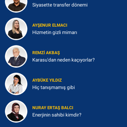
Siyasette transfer dönemi
AYŞENUR ELMACI
Hizmetin gizli mimarı
REMZI AKBAŞ
Karasu'dan neden kaçıyorlar?
AYBÜKE YILDIZ
Hiç tanışmamış gibi
NURAY ERTAŞ BALCI
Enerjinin sahibi kimdir?