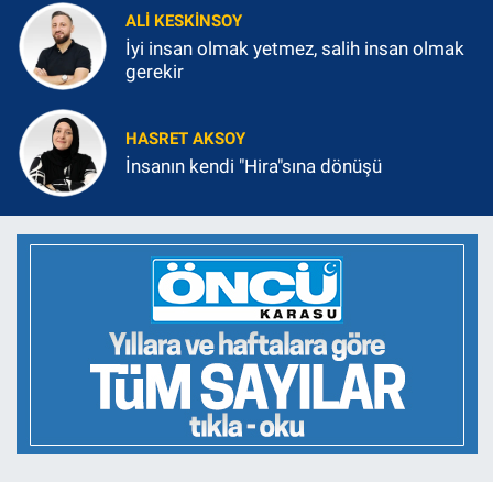
ALI KESKINSOY
İyi insan olmak yetmez, salih insan olmak
gerekir
HASRET AKSOY
İnsanın kendi "Hira"sına dönüşü