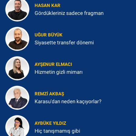
HASAN KAR
Gördükleriniz sadece fragman
UĞUR BÜYÜK
Siyasette transfer dönemi
AYŞENUR ELMACI
Hizmetin gizli mimarı
REMZI AKBAŞ
Karasu'dan neden kaçıyorlar?
AYBÜKE YILDIZ
Hiç tanışmamış gibi