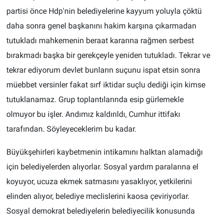
partisi önce Hdp'nin belediyelerine kayyum yoluyla çöktü
daha sonra genel başkanını hakim karşına çıkarmadan
tutukladı mahkemenin beraat kararına rağmen serbest
bırakmadı başka bir gerekçeyle yeniden tutukladı. Tekrar ve
tekrar ediyorum devlet bunların suçunu ispat etsin sonra
müebbet versinler fakat sırf iktidar suçlu dediği için kimse
tutuklanamaz. Grup toplantılarında esip gürlemekle
olmuyor bu işler. Andımız kaldırıldı, Cumhur ittifakı
tarafından. Söyleyeceklerim bu kadar.
Büyükşehirleri kaybetmenin intikamını halktan alamadığı
için belediyelerden alıyorlar. Sosyal yardım paralarına el
koyuyor, ucuza ekmek satmasını yasaklıyor, yetkilerini
elinden alıyor, belediye meclislerini kaosa çeviriyorlar.
Sosyal demokrat belediyelerin belediyecilik konusunda