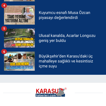
4
Kuyumcu esnafı Musa Özcan
piyasayı değerlendirdi
5
Ulusal kanalda, Acarlar Longozu
geniş yer buldu
6
Büyükşehir’den Karasu’daki üç
mahalleye sağlıklı ve kesintisiz
içme suyu