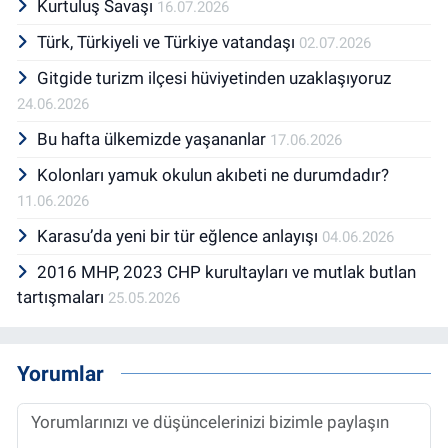
Kurtuluş Savaşı
16.07.2026
Türk, Türkiyeli ve Türkiye vatandaşı
02.07.2026
Gitgide turizm ilçesi hüviyetinden uzaklaşıyoruz
24.06.2026
Bu hafta ülkemizde yaşananlar
17.06.2026
Kolonları yamuk okulun akıbeti ne durumdadır?
11.06.2026
Karasu’da yeni bir tür eğlence anlayışı
04.06.2026
2016 MHP, 2023 CHP kurultayları ve mutlak butlan
tartışmaları
25.05.2026
Yorumlar