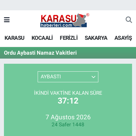
KARASU
KOCAALİ
FERİZLİ
SAKARYA
ASAYİŞ
Ordu Aybasti Namaz Vakitleri
AYBASTI
İKINDI VAKTINE KALAN SÜRE
37:12
7 Ağustos 2026
24 Safer 1448