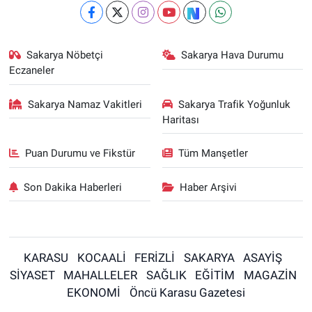
Sakarya Nöbetçi
Sakarya Hava Durumu
Eczaneler
Sakarya Namaz Vakitleri
Sakarya Trafik Yoğunluk
Haritası
Puan Durumu ve Fikstür
Tüm Manşetler
Son Dakika Haberleri
Haber Arşivi
KARASU
KOCAALİ
FERİZLİ
SAKARYA
ASAYİŞ
SİYASET
MAHALLELER
SAĞLIK
EĞİTİM
MAGAZİN
EKONOMİ
Öncü Karasu Gazetesi