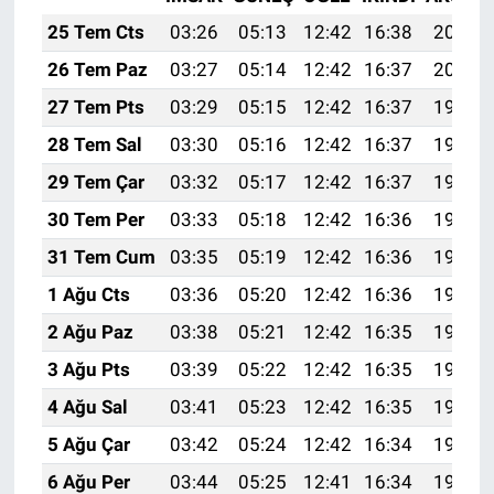
25 Tem Cts
03:26
05:13
12:42
16:38
20:01
26 Tem Paz
03:27
05:14
12:42
16:37
20:00
27 Tem Pts
03:29
05:15
12:42
16:37
19:59
28 Tem Sal
03:30
05:16
12:42
16:37
19:58
29 Tem Çar
03:32
05:17
12:42
16:37
19:57
30 Tem Per
03:33
05:18
12:42
16:36
19:56
31 Tem Cum
03:35
05:19
12:42
16:36
19:55
1 Ağu Cts
03:36
05:20
12:42
16:36
19:54
2 Ağu Paz
03:38
05:21
12:42
16:35
19:53
3 Ağu Pts
03:39
05:22
12:42
16:35
19:52
4 Ağu Sal
03:41
05:23
12:42
16:35
19:50
5 Ağu Çar
03:42
05:24
12:42
16:34
19:49
6 Ağu Per
03:44
05:25
12:41
16:34
19:48