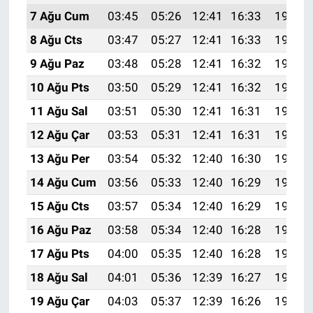
7 Ağu Cum
03:45
05:26
12:41
16:33
19:47
8 Ağu Cts
03:47
05:27
12:41
16:33
19:46
9 Ağu Paz
03:48
05:28
12:41
16:32
19:45
10 Ağu Pts
03:50
05:29
12:41
16:32
19:43
11 Ağu Sal
03:51
05:30
12:41
16:31
19:42
12 Ağu Çar
03:53
05:31
12:41
16:31
19:41
13 Ağu Per
03:54
05:32
12:40
16:30
19:39
14 Ağu Cum
03:56
05:33
12:40
16:29
19:38
15 Ağu Cts
03:57
05:34
12:40
16:29
19:37
16 Ağu Paz
03:58
05:34
12:40
16:28
19:35
17 Ağu Pts
04:00
05:35
12:40
16:28
19:34
18 Ağu Sal
04:01
05:36
12:39
16:27
19:32
19 Ağu Çar
04:03
05:37
12:39
16:26
19:31